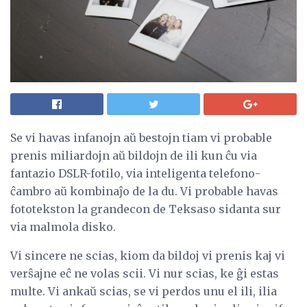
Se vi havas infanojn aŭ bestojn tiam vi probable
prenis miliardojn aŭ bildojn de ili kun ĉu via
fantazio DSLR-fotilo, via inteligenta telefono-
ĉambro aŭ kombinaĵo de la du. Vi probable havas
fototekston la grandecon de Teksaso sidanta sur
via malmola disko.
Vi sincere ne scias, kiom da bildoj vi prenis kaj vi
verŝajne eĉ ne volas scii. Vi nur scias, ke ĝi estas
multe. Vi ankaŭ scias, se vi perdos unu el ili, ilia