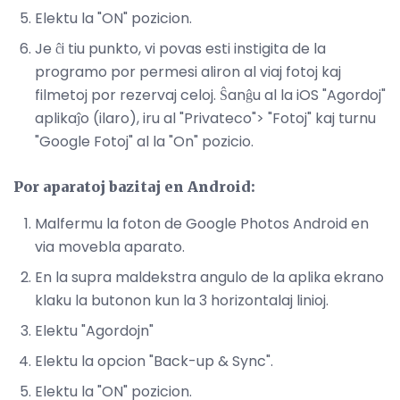
Elektu la "ON" pozicion.
Je ĉi tiu punkto, vi povas esti instigita de la
programo por permesi aliron al viaj fotoj kaj
filmetoj por rezervaj celoj. Ŝanĝu al la iOS "Agordoj"
aplikaĵo (ilaro), iru al "Privateco"> "Fotoj" kaj turnu
"Google Fotoj" al la "On" pozicio.
Por aparatoj bazitaj en Android:
Malfermu la foton de Google Photos Android en
via movebla aparato.
En la supra maldekstra angulo de la aplika ekrano
klaku la butonon kun la 3 horizontalaj linioj.
Elektu "Agordojn"
Elektu la opcion "Back-up & Sync".
Elektu la "ON" pozicion.