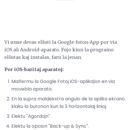
Vi unue devas elŝuti la Google-foton-App por via
iOS aŭ Android-aparato. Fojo kiun la programo
elŝutas kaj instalas, faru la jenan.
Por iOS-bazitaj aparatoj:
Malfermu la Google Fotoj iOS-aplikaĵon en via
movebla aparato.
En la supra maldekstra angulo de la aplika ekrano
klaku la butonon kun la 3 horizontalaj linioj.
Elektu "Agordojn"
Elektu la opcion "Back-up & Sync".