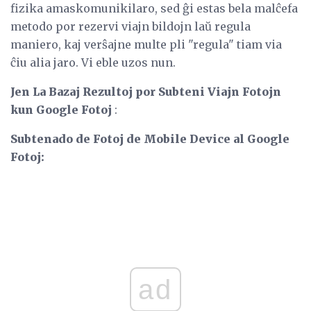
fizika amaskomunikilaro, sed ĝi estas bela malĉefa
metodo por rezervi viajn bildojn laŭ regula
maniero, kaj verŝajne multe pli "regula" tiam via
ĉiu alia jaro. Vi eble uzos nun.
Jen La Bazaj Rezultoj por Subteni Viajn Fotojn
kun Google Fotoj
:
Subtenado de Fotoj de Mobile Device al Google
Fotoj:
ad