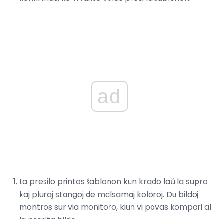
ad
La presilo printos ŝablonon kun krado laŭ la supro
kaj pluraj stangoj de malsamaj koloroj. Du bildoj
montros sur via monitoro, kiun vi povas kompari al