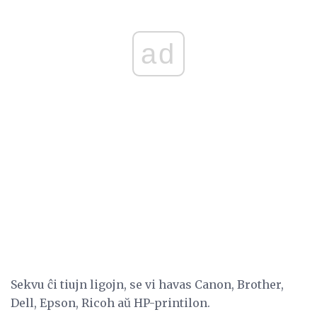
ad
Sekvu ĉi tiujn ligojn, se vi havas Canon, Brother,
Dell, Epson, Ricoh aŭ HP-printilon.