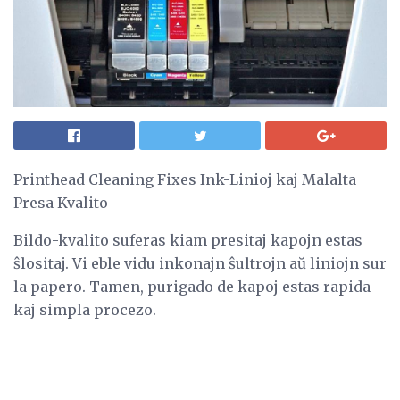
Printhead Cleaning Fixes Ink-Linioj kaj Malalta
Presa Kvalito
Bildo-kvalito suferas kiam presitaj kapojn estas
ŝlositaj. Vi eble vidu inkonajn ŝultrojn aŭ liniojn sur
la papero. Tamen, purigado de kapoj estas rapida
kaj simpla procezo.