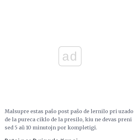
ad
Malsupre estas paŝo post paŝo de lernilo pri uzado
de la pureca ciklo de la presilo, kiu ne devas preni
sed 5 aŭ 10 minutojn por kompletigi.