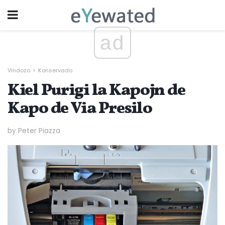
ad
Vindozo
Konservado
Kiel Purigi la Kapojn de
Kapo de Via Presilo
by Peter Piazza