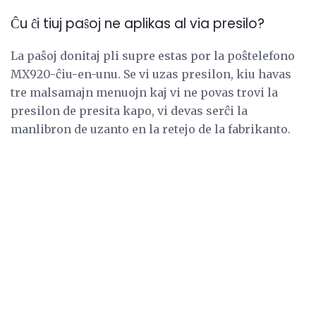
Ĉu ĉi tiuj paŝoj ne aplikas al via presilo?
La paŝoj donitaj pli supre estas por la poŝtelefono
MX920-ĉiu-en-unu. Se vi uzas presilon, kiu havas
tre malsamajn menuojn kaj vi ne povas trovi la
presilon de presita kapo, vi devas serĉi la
manlibron de uzanto en la retejo de la fabrikanto.