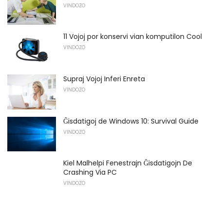
VINDOZO
11 Vojoj por konservi vian komputilon Cool
VINDOZO
Supraj Vojoj Inferi Enreta
VINDOZO
Ĝisdatigoj de Windows 10: Survival Guide
VINDOZO
Kiel Malhelpi Fenestrajn Ĝisdatigojn De
Crashing Via PC
VINDOZO