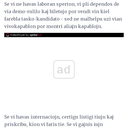
Se vi ne havas laboran sperton, vi pli dependos de
via demo-rulilo kaj biletujo por vendi vin kiel
farebla tasko-kandidato - sed ne malhelpu uzi vian
vivokapablon por montri aliajn kapablojn.
ad
Se vi havas internaciojn, certigu listigi tiujn kaj
priskribu, kion vi faris tie. Se vi gajnis iujn