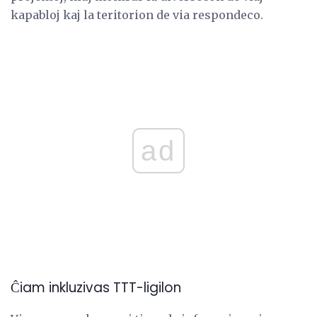
kapabloj kaj la teritorion de via respondeco.
ad
Ĉiam inkluzivas TTT-ligilon