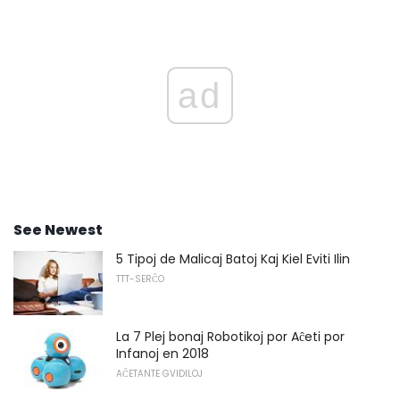
ad
See Newest
5 Tipoj de Malicaj Batoj Kaj Kiel Eviti Ilin
TTT-SERĈO
La 7 Plej bonaj Robotikoj por Aĉeti por
Infanoj en 2018
AĈETANTE GVIDILOJ