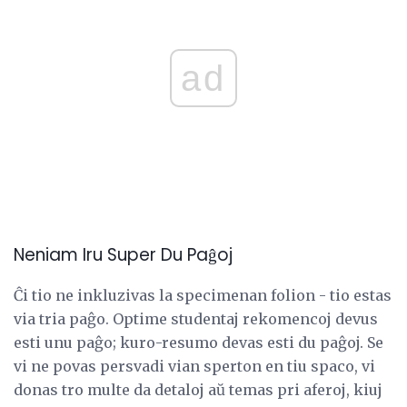
ad
Neniam Iru Super Du Paĝoj
Ĉi tio ne inkluzivas la specimenan folion - tio estas
via tria paĝo. Optime studentaj rekomencoj devus
esti unu paĝo; kuro-resumo devas esti du paĝoj. Se
vi ne povas persvadi vian sperton en tiu spaco, vi
donas tro multe da detaloj aŭ temas pri aferoj, kiuj