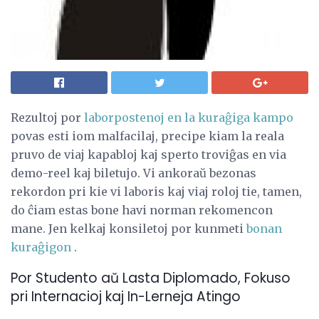
Rezultoj por
laborpostenoj en la kuraĝiga kampo
povas esti iom malfacilaj, precipe kiam la reala
pruvo de viaj kapabloj kaj sperto troviĝas en via
demo-reel kaj biletujo. Vi ankoraŭ bezonas
rekordon pri kie vi laboris kaj viaj roloj tie, tamen,
do ĉiam estas bone havi norman rekomencon
mane. Jen kelkaj konsiletoj por kunmeti
bonan
kuraĝigon
.
Por Studento aŭ Lasta Diplomado, Fokuso
pri Internacioj kaj In-Lerneja Atingo