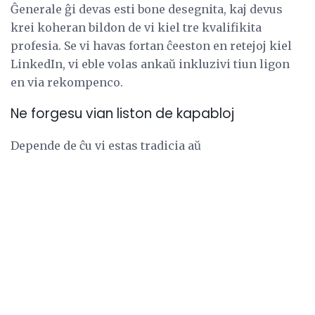
Ĝenerale ĝi devas esti bone desegnita, kaj devus
krei koheran bildon de vi kiel tre kvalifikita
profesia. Se vi havas fortan ĉeeston en retejoj kiel
LinkedIn, vi eble volas ankaŭ inkluzivi tiun ligon
en via rekompenco.
Ne forgesu vian liston de kapabloj
Depende de ĉu vi estas tradicia aŭ