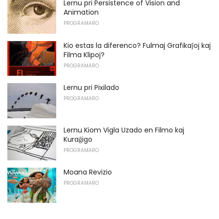
Lernu pri Persistence of Vision and
Animation
PROGRAMARO
Kio estas la diferenco? Fulmaj Grafikaĵoj kaj
Filma Klipoj?
PROGRAMARO
Lernu pri Pixilado
PROGRAMARO
Lernu Kiom Vigla Uzado en Filmo kaj
Kuraĝigo
PROGRAMARO
Moana Revizio
PROGRAMARO