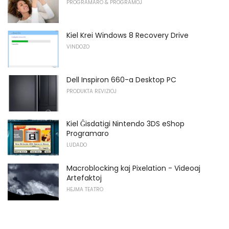
PROGRAMARO & PROGRAMOJ
Kiel Krei Windows 8 Recovery Drive
VINDOZO
Dell Inspiron 660-a Desktop PC
PRODUKTA REVIZIOJ
Kiel Ĝisdatigi Nintendo 3DS eShop
Programaro
LUDADO
Macroblocking kaj Pixelation - Videoaj
Artefaktoj
HEJMA TEATRO