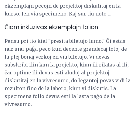
ekzemplajn pecojn de projektoj diskutitaj en la
kurso. Jen via specimeno. Kaj sur tiu noto ...
Ĉiam inkluzivas ekzemplajn folion
Pensu pri tio kiel "presita biletujo lumo." Ĝi estas
nur unu-paĝa peco kun decente grandecaj fotoj de
la plej bonaj verkoj en via biletujo. Vi devas
subskribi ilin kun la projekto, kiun ili rilatas al ili,
ĉar optime ili devus esti aludoj al projektoj
diskutitaj en la vivresumo, do legantoj povas vidi la
rezulton fino de la laboro, kiun vi diskutis. La
specimena folio devus esti la lasta paĝo de la
vivresumo.