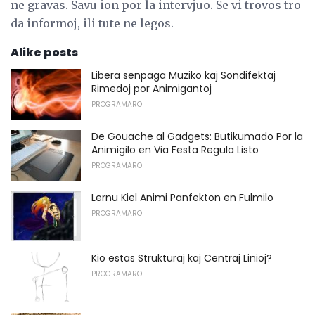
ne gravas. Savu ion por la intervjuo. Se vi trovos tro
da informoj, ili tute ne legos.
Alike posts
Libera senpaga Muziko kaj Sondifektaj
Rimedoj por Animigantoj
PROGRAMARO
De Gouache al Gadgets: Butikumado Por la
Animigilo en Via Festa Regula Listo
PROGRAMARO
Lernu Kiel Animi Panfekton en Fulmilo
PROGRAMARO
Kio estas Strukturaj kaj Centraj Linioj?
PROGRAMARO