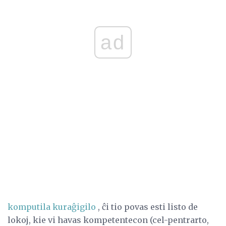
ad
komputila kuraĝigilo
, ĉi tio povas esti listo de
lokoj, kie vi havas kompetentecon (cel-pentrarto,