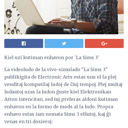
Kiel uzi kutiman enhavon por 'La Sims 3'
La videoludo de la vivo-simulado "La Sims 3"
publikigita de Electronic Arts estas unu el la plej
venditaj komputilaj ludoj de ĉiuj tempoj. Plej multaj
ludantoj uzas la ludon ĝuste kiel Elektronikan
Arton intencitan, sed iuj preferas aldoni kutiman
enhavon en la formo de mods al la ludo. Propra
enhavo estas iam nomata Sims 3 elŝutoj, kaj ĝi
venas en tri dosieroj: