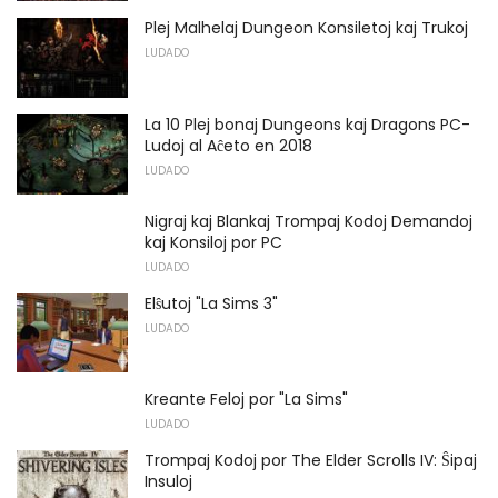
Plej Malhelaj Dungeon Konsiletoj kaj Trukoj
LUDADO
La 10 Plej bonaj Dungeons kaj Dragons PC-
Ludoj al Aĉeto en 2018
LUDADO
Nigraj kaj Blankaj Trompaj Kodoj Demandoj
kaj Konsiloj por PC
LUDADO
Elŝutoj "La Sims 3"
LUDADO
Kreante Feloj por "La Sims"
LUDADO
Trompaj Kodoj por The Elder Scrolls IV: Ŝipaj
Insuloj