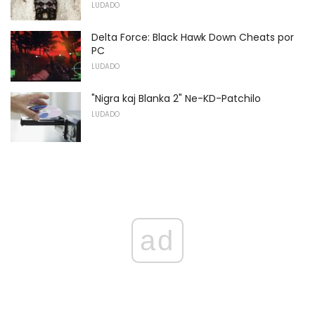
LUDADO
Delta Force: Black Hawk Down Cheats por
PC
LUDADO
"Nigra kaj Blanka 2" Ne-KD-Patchilo
LUDADO
ad