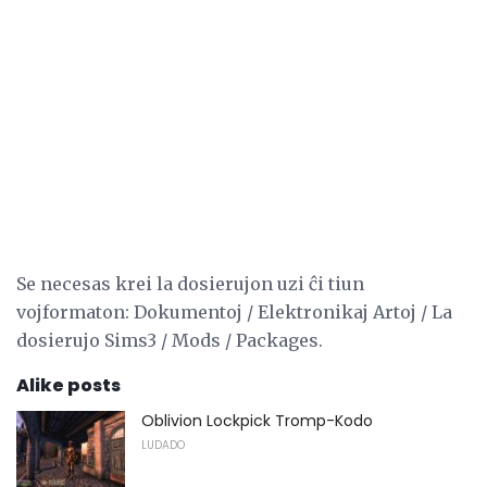
Se necesas krei la dosierujon uzi ĉi tiun
vojformaton: Dokumentoj / Elektronikaj Artoj / La
dosierujo Sims3 / Mods / Packages.
Alike posts
Oblivion Lockpick Tromp-Kodo
LUDADO