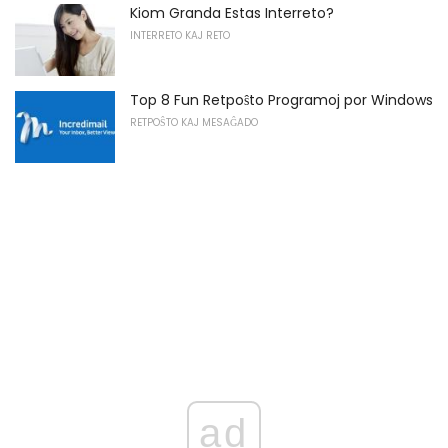
Kiom Granda Estas Interreto?
INTERRETO KAJ RETO
Top 8 Fun Retpoŝto Programoj por Windows
RETPOŜTO KAJ MESAĜADO
ad