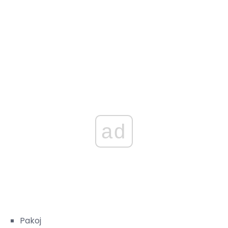
ad
Pakoj