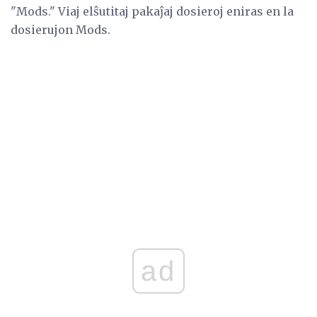
"Mods." Viaj elŝutitaj pakaĵaj dosieroj eniras en la
dosierujon Mods.
ad