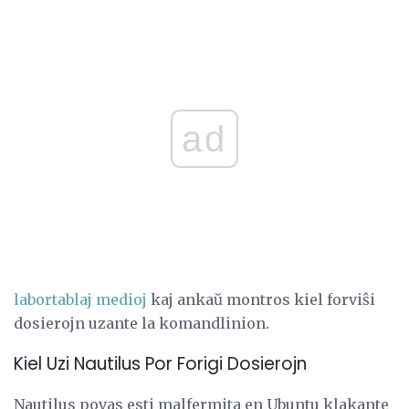
ad
labortablaj medioj
kaj ankaŭ montros kiel forviŝi
dosierojn uzante la komandlinion.
Kiel Uzi Nautilus Por Forigi Dosierojn
Nautilus povas esti malfermita en Ubuntu klakante