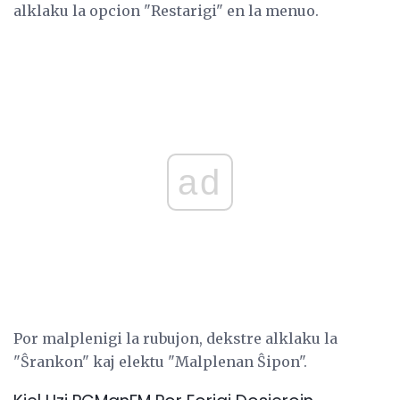
alklaku la opcion "Restarigi" en la menuo.
ad
Por malplenigi la rubujon, dekstre alklaku la
"Ŝrankon" kaj elektu "Malplenan Ŝipon".