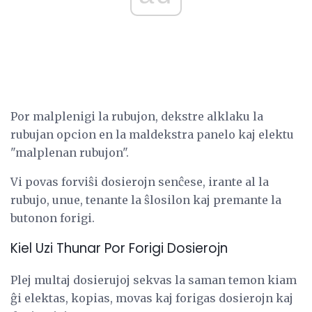
Por malplenigi la rubujon, dekstre alklaku la
rubujan opcion en la maldekstra panelo kaj elektu
"malplenan rubujon".
Vi povas forviŝi dosierojn senĉese, irante al la
rubujo, unue, tenante la ŝlosilon kaj premante la
butonon forigi.
Kiel Uzi Thunar Por Forigi Dosierojn
Plej multaj dosierujoj sekvas la saman temon kiam
ĝi elektas, kopias, movas kaj forigas dosierojn kaj