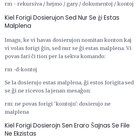
rm - rekursiva / hejmo / gary / dokumentoj / kontoj
Kiel Forigi Dosierujon Sed Nur Se ĝi Estas
Malplena
Imagu, ke vi havas dosierujon nomitan konton kaj
vi volas forigi ĝin, sed nur se ĝi estas malplena. Vi
povas fari ĉi tion per la sekva komando:
rm -d-kontoj
Se la dosierujo estas malplena, ĝi estos forigita sed
se ĝi ne ricevos la jenan mesaĝon:
rm: ne povas forigi 'kontojn': dosierujo ne
malplena
Kiel Forigi Dosierojn Sen Eraro Ŝajnas Se File
Ne Ekzistas