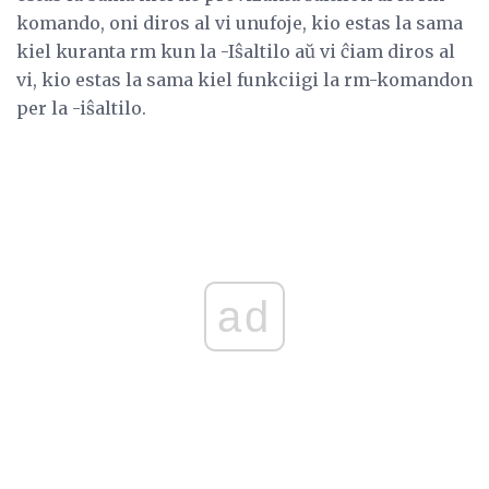
komando, oni diros al vi unufoje, kio estas la sama
kiel kuranta rm kun la -Iŝaltilo aŭ vi ĉiam diros al
vi, kio estas la sama kiel funkciigi la rm-komandon
per la -iŝaltilo.
ad