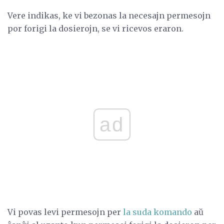
Vere indikas, ke vi bezonas la necesajn permesojn
por forigi la dosierojn, se vi ricevos eraron.
ad
Vi povas levi permesojn per
la suda komando
aŭ