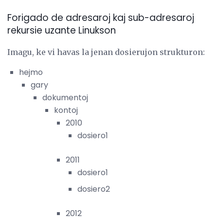
Forigado de adresaroj kaj sub-adresaroj
rekursie uzante Linukson
Imagu, ke vi havas la jenan dosierujon strukturon:
hejmo
gary
dokumentoj
kontoj
2010
dosiero1
2011
dosiero1
dosiero2
2012