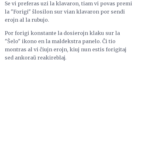
Se vi preferas uzi la klavaron, tiam vi povas premi
la "Forigi" ŝlosilon sur vian klavaron por sendi
erojn al la rubujo.
Por forigi konstante la dosierojn klaku sur la
"Ŝelo" ikono en la maldekstra panelo. Ĉi tio
montras al vi ĉiujn erojn, kiuj nun estis forigitaj
sed ankoraŭ reakireblaj.