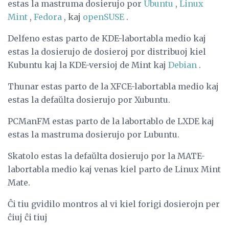
estas la mastruma dosierujo por
Ubuntu
,
Linux
Mint
,
Fedora
, kaj
openSUSE
.
Delfeno estas parto de KDE-labortabla medio kaj
estas la dosierujo de dosieroj por distribuoj kiel
Kubuntu kaj la KDE-versioj de Mint kaj
Debian
.
Thunar estas parto de la XFCE-labortabla medio kaj
estas la defaŭlta dosierujo por Xubuntu.
PCManFM estas parto de la labortablo de LXDE kaj
estas la mastruma dosierujo por Lubuntu.
Skatolo estas la defaŭlta dosierujo por la MATE-
labortabla medio kaj venas kiel parto de Linux Mint
Mate.
Ĉi tiu gvidilo montros al vi kiel forigi dosierojn per
ĉiuj ĉi tiuj