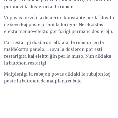
por movi la dosieron al la rubujo.
Vi povas forviŝi la dosieron konstante per la ŝlosilo
de ŝovo kaj poste premi la forigon. Ne ekzistas
elekta menuo-elekto por forigi permane dosierojn.
Por restarigi dosieron, alklaku la rubujon en la
maldekstra panelo. Trovu la dosieron por esti
restarigita kaj elektu ĝin per la muso. Nun alklaku
la butonon restarigi.
Malplenigi la rubujon povas alklaki la rubujon kaj
poste la butonon de malplena rubujo.