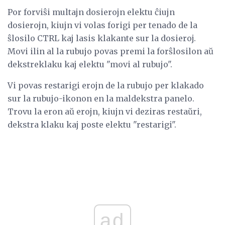
Por forviŝi multajn dosierojn elektu ĉiujn
dosierojn, kiujn vi volas forigi per tenado de la
ŝlosilo CTRL kaj lasis klakante sur la dosieroj.
Movi ilin al la rubujo povas premi la forŝlosilon aŭ
dekstreklaku kaj elektu "movi al rubujo".
Vi povas restarigi erojn de la rubujo per klakado
sur la rubujo-ikonon en la maldekstra panelo.
Trovu la eron aŭ erojn, kiujn vi deziras restaŭri,
dekstra klaku kaj poste elektu "restarigi".
ad