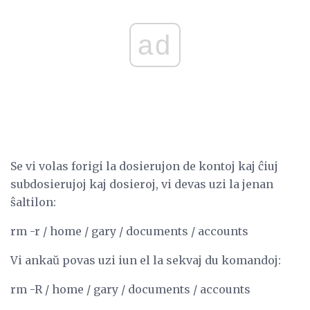
ad
Se vi volas forigi la dosierujon de kontoj kaj ĉiuj
subdosierujoj kaj dosieroj, vi devas uzi la jenan
ŝaltilon:
rm -r / home / gary / documents / accounts
Vi ankaŭ povas uzi iun el la sekvaj du komandoj:
rm -R / home / gary / documents / accounts