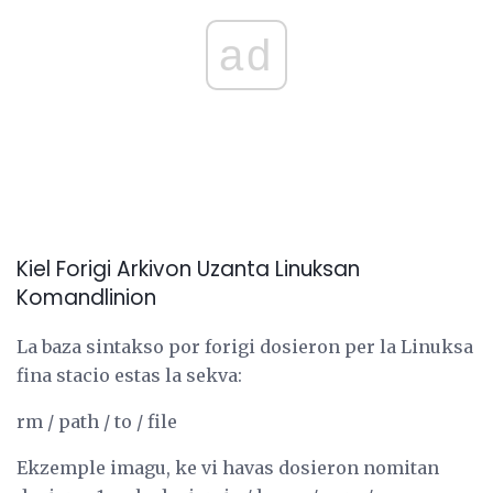
ad
Kiel Forigi Arkivon Uzanta Linuksan
Komandlinion
La baza sintakso por forigi dosieron per la Linuksa
fina stacio estas la sekva:
rm / path / to / file
Ekzemple imagu, ke vi havas dosieron nomitan