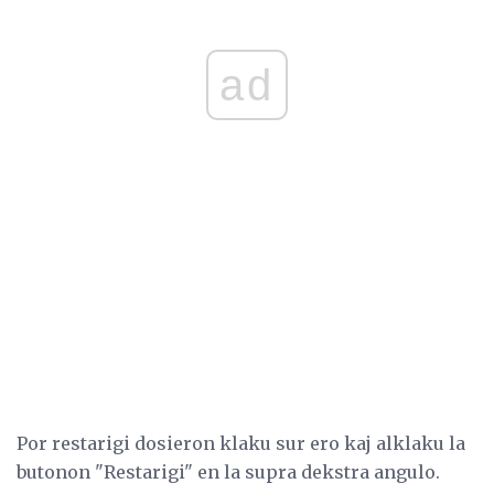
ad
Por restarigi dosieron klaku sur ero kaj alklaku la
butonon "Restarigi" en la supra dekstra angulo.