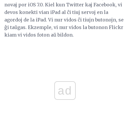
novaj por iOS 7.0. Kiel kun Twitter kaj Facebook, vi
devos konekti vian iPad al ĉi tiuj servoj en la
agordoj de la iPad. Vi nur vidos ĉi tiujn butonojn, se
ĝi taŭgas. Ekzemple, vi nur vidos la butonon Flickr
kiam vi vidos foton aŭ bildon.
ad