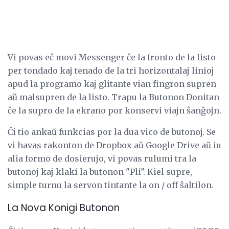
Vi povas eĉ movi Messenger ĉe la fronto de la listo
per tondado kaj tenado de la tri horizontalaj linioj
apud la programo kaj glitante vian fingron supren
aŭ malsupren de la listo. Trapu la Butonon Donitan
ĉe la supro de la ekrano por konservi viajn ŝanĝojn.
Ĉi tio ankaŭ funkcias por la dua vico de butonoj. Se
vi havas rakonton de Dropbox aŭ Google Drive aŭ iu
alia formo de dosierujo, vi povas rulumi tra la
butonoj kaj klaki la butonon "Pli". Kiel supre,
simple turnu la servon tintante la on / off ŝaltilon.
La Nova Konigi Butonon