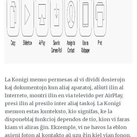
La Konigi menuo permesas al vi dividi dosierojn
kaj dokumentojn kun aliaj aparatoj, alŝuti ilin al
Interreto, montri ilin en via televido per AirPlay,
presi ilin al presilo inter aliaj taskoj. La Konigi
menuon estas kunteksto, kio signifas, ke la
disponeblaj funkcioj dependos de tio, kion vi faras
kiam vi aliras ĝin. Ekzemple, vi ne havos la eblon
asigni foton al kontakto aŭ uzu ĝin kiel vian fonon,