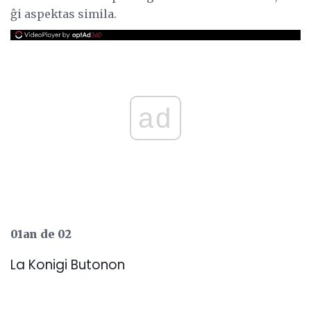
ĝi aspektas simila.
ad
01an de 02
La Konigi Butonon