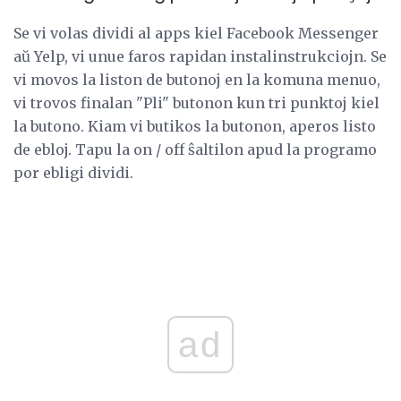
Se vi volas dividi al apps kiel Facebook Messenger
aŭ Yelp, vi unue faros rapidan instalinstrukciojn. Se
vi movos la liston de butonoj en la komuna menuo,
vi trovos finalan "Pli" butonon kun tri punktoj kiel
la butono. Kiam vi butikos la butonon, aperos listo
de ebloj. Tapu la on / off ŝaltilon apud la programo
por ebligi dividi.
ad