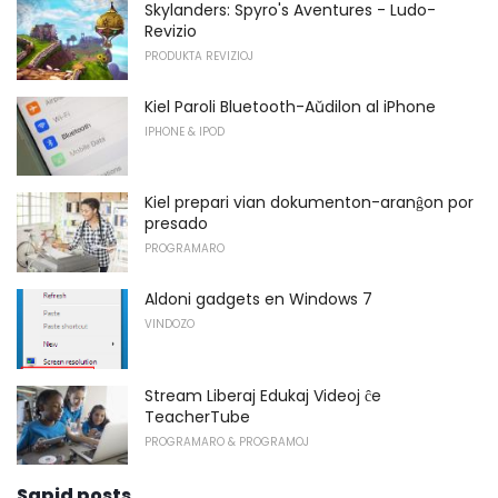
Skylanders: Spyro's Aventures - Ludo-
Revizio
PRODUKTA REVIZIOJ
Kiel Paroli Bluetooth-Aŭdilon al iPhone
IPHONE & IPOD
Kiel prepari vian dokumenton-aranĝon por
presado
PROGRAMARO
Aldoni gadgets en Windows 7
VINDOZO
Stream Liberaj Edukaj Videoj ĉe
TeacherTube
PROGRAMARO & PROGRAMOJ
Sapid posts