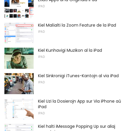
IPAD
Kiel Malŝalti la Zoom Feature de la iPad
IPAD
Kiel Kunhavigi Muzikon al la iPad
IPAD
Kiel Sinkronigi iTunes-Kantojn al via iPad
IPAD
Kiel Uzi la Dosierojn App sur Via iPhone aŭ
iPad
IPAD
Kiel halti iMessage Popping Up sur aliaj