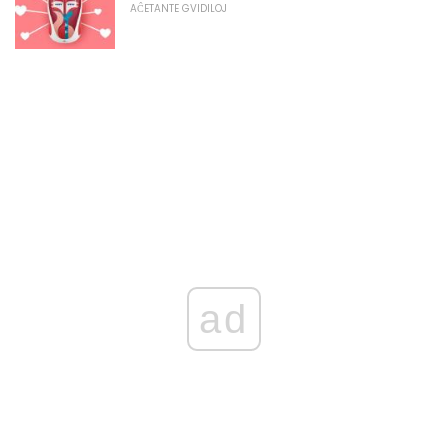
AĈETANTE GVIDILOJ
ad