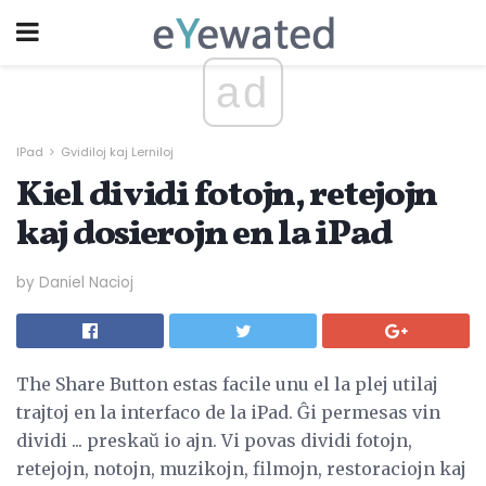
ad
IPad
Gvidiloj kaj Lerniloj
Kiel dividi fotojn, retejojn
kaj dosierojn en la iPad
by Daniel Nacioj
The Share Button estas facile unu el la plej utilaj
trajtoj en la interfaco de la iPad. Ĝi permesas vin
dividi ... preskaŭ io ajn. Vi povas dividi fotojn,
retejojn, notojn, muzikojn, filmojn, restoraciojn kaj