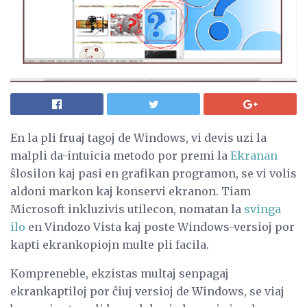
En la pli fruaj tagoj de Windows, vi devis uzi la
malpli da-intuicia metodo por premi la
Ekranan
ŝlosilon kaj pasi en grafikan programon, se vi volis
aldoni markon kaj konservi ekranon. Tiam
Microsoft inkluzivis utilecon, nomatan la
svinga
ilo
en Vindozo Vista kaj poste Windows-versioj por
kapti ekrankopiojn multe pli facila.
Kompreneble, ekzistas multaj senpagaj
ekrankaptiloj por ĉiuj versioj de Windows, se viaj