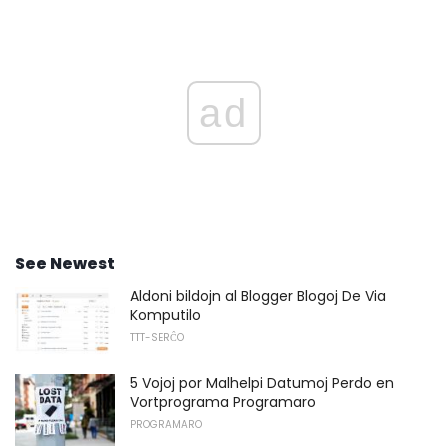
ad
See Newest
Aldoni bildojn al Blogger Blogoj De Via
Komputilo
TTT-SERĈO
5 Vojoj por Malhelpi Datumoj Perdo en
Vortprograma Programaro
PROGRAMARO