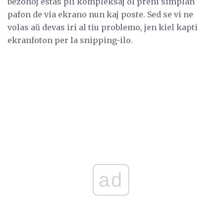
bezonoj estas pli kompleksaj ol preni simplan
pafon de via ekrano nun kaj poste. Sed se vi ne
volas aŭ devas iri al tiu problemo, jen kiel kapti
ekranfoton per la snipping-ilo.
ad