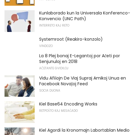
Kunlaborado kun la Universala Konferenco-
Konvencio (UNC Path)
INTERRETO KAJ RETO
Systemroot (Reakiro-konzolo)
VINDOZO
La 8 Plej bonaj E-Legantoj por Aĉeti por
Senjunuloj en 2018
AĈETANTE GVIDILOJ
Vidu Afiŝojn De Viaj Supraj Amikoj Unua en
Facebook Novaĵoj Feed
SOCIA DUONA
Kiel Base64 Encoding Works
RETPOŜTO KAJ MESAĜADO
Kiel Agordi la Kronomajn Labortablan Medio