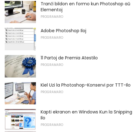
Tranĉi bildon en formo kun Photoshop aŭ
Elementoj
PROGRAMARO
Adobe Photoshop Iloj
PROGRAMARO
11 Partoj de Premia Atestilo
PROGRAMARO
Kiel Uzi la Photoshop-Konservi por TTT-Ilo
PROGRAMARO
Kapti ekranon en Windows Kun la Snipping
Ilo
PROGRAMARO