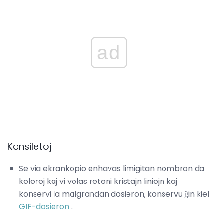
ad
Konsiletoj
Se via ekrankopio enhavas limigitan nombron da
koloroj kaj vi volas reteni kristajn liniojn kaj
konservi la malgrandan dosieron, konservu ĝin kiel
GIF-dosieron
.