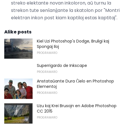
streko elektante novan inkoloron, aŭ turnu la
strekon tute senŝanĝante la skatolon por "Montri
elektran inkon post kiam kaptiloj estas kaptitaj".
Alike posts
Kiel Uzi Photoshop's Dodge, Bruligi kaj
Spongaj Iloj
PROGRAMARO
Superrigardo de Inkscape
PROGRAMARO
Anstataŭante Dura Ĉielo en Photoshop
Elementoj
PROGRAMARO
Uzu kaj Krei Brusojn en Adobe Photoshop
CC 2015
PROGRAMARO