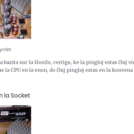
yrnin
bazita sur la ŝlosilo, certigu, ke la pingloj estas ĉiuj vi
la CPU en la enon, do ĉiuj pingloj estas en la konvena 
n la Socket