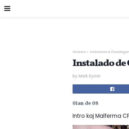
Vindozo
Instalanta & Ĝisdatiga
Instalado de
by Mark Kyrnin
01an de 08
Intro kaj Malferma 