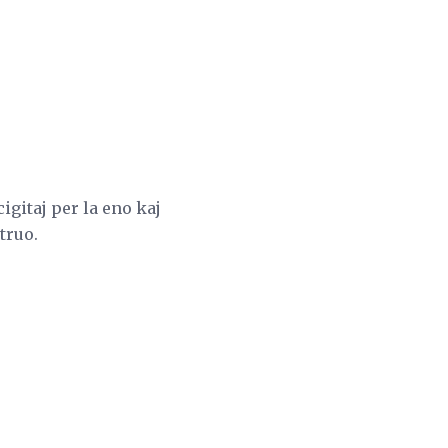
cigitaj per la eno kaj
truo.