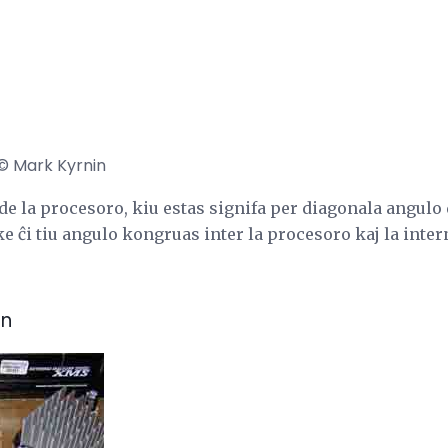
. © Mark Kyrnin
de la procesoro, kiu estas signifa per diagonala angulo 
ke ĉi tiu angulo kongruas inter la procesoro kaj la inter
on