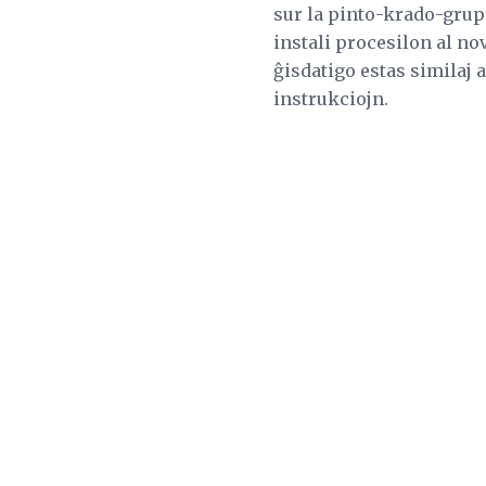
sur la pinto-krado-grup
instali procesilon al no
ĝisdatigo estas similaj 
instrukciojn.