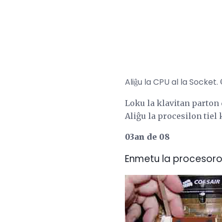
Aliĝu la CPU al la Socket
Loku la klavitan parton 
Aliĝu la procesilon tiel 
03an de 08
Enmetu la procesor