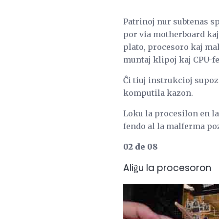
Patrinoj nur subtenas s
por via motherboard kaj
plato, procesoro kaj ma
muntaj klipoj kaj CPU-fe
Ĉi tiuj instrukcioj supoz
komputila kazon.
Loku la procesilon en la
fendo al la malferma poz
02 de 08
Aliĝu la procesoron