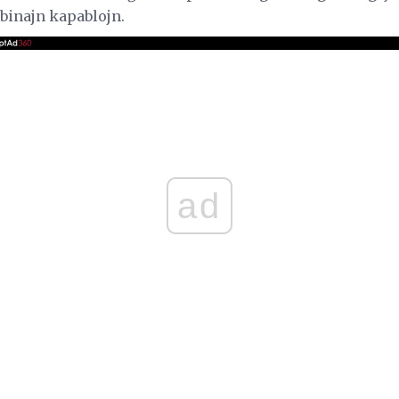
binajn kapablojn.
ad