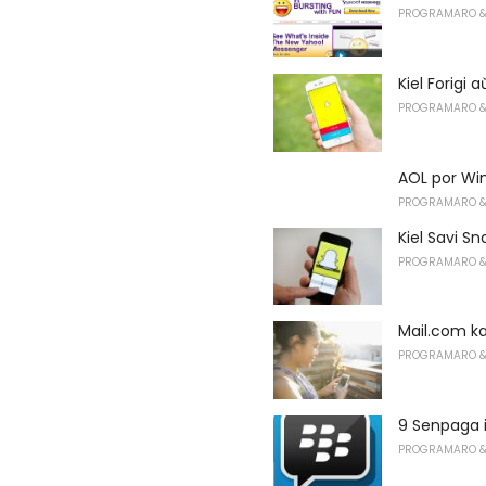
PROGRAMARO &
Kiel Forigi
PROGRAMARO &
AOL por Wi
PROGRAMARO &
Kiel Savi S
PROGRAMARO &
Mail.com ka
PROGRAMARO &
9 Senpaga i
PROGRAMARO &