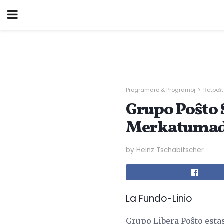
Programaro & Programoj
Retpoŝ
Grupo Poŝto 
Merkatumad
by Heinz Tschabitscher
La Fundo-Linio
Grupo Libera Poŝto esta