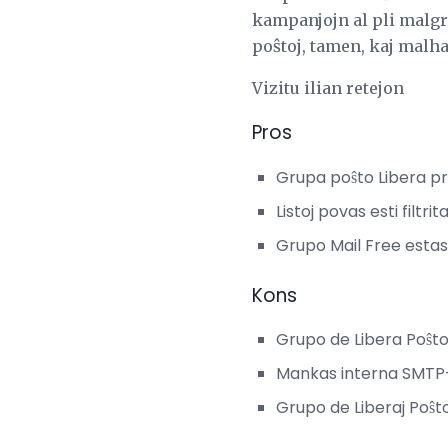
kampanjojn al pli malgr
poŝtoj, tamen, kaj malh
Vizitu ilian retejon
Pros
Grupa poŝto Libera pr
Listoj povas esti filtr
Grupo Mail Free estas
Kons
Grupo de Libera Poŝto
Mankas interna SMTP-m
Grupo de Liberaj Poŝt