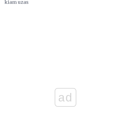
kiam uzas
ad