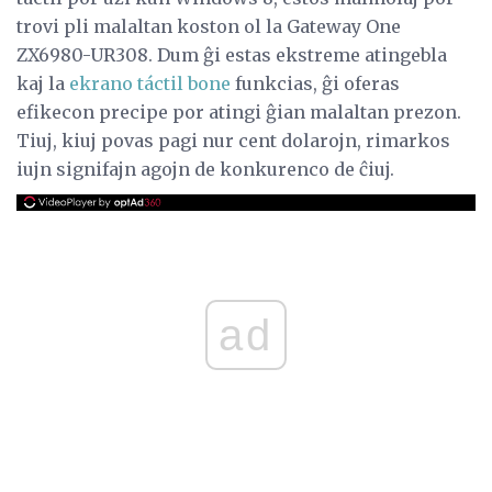
trovi pli malaltan koston ol la Gateway One
ZX6980-UR308. Dum ĝi estas ekstreme atingebla
kaj la
ekrano táctil bone
funkcias, ĝi oferas
efikecon precipe por atingi ĝian malaltan prezon.
Tiuj, kiuj povas pagi nur cent dolarojn, rimarkos
iujn signifajn agojn de konkurenco de ĉiuj.
ad