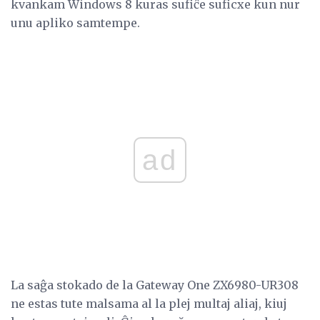
kvankam Windows 8 kuras sufiĉe suficxe kun nur
unu apliko samtempe.
ad
La saĝa stokado de la Gateway One ZX6980-UR308
ne estas tute malsama al la plej multaj aliaj, kiuj