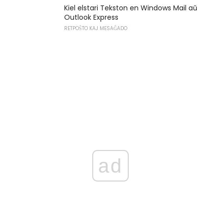
Kiel elstari Tekston en Windows Mail aŭ
Outlook Express
RETPOŜTO KAJ MESAĜADO
ad