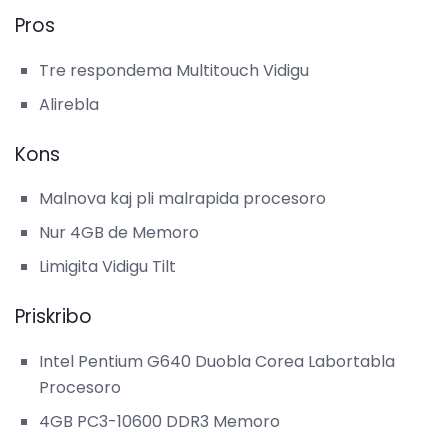
Pros
Tre respondema Multitouch Vidigu
Alirebla
Kons
Malnova kaj pli malrapida procesoro
Nur 4GB de Memoro
Limigita Vidigu Tilt
Priskribo
Intel Pentium G640 Duobla Corea Labortabla
Procesoro
4GB PC3-10600 DDR3 Memoro