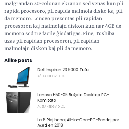
malgrandan 20-colonan ekranon sed venas kun pli
rapida procesoro, pli rapida malmola disko kaj pli
da memoro. Lenovo prezentas pli rapidan
procesoron kaj malmolajn diskon kun nur 4GB de
memoro sed tre facile ĝisdatigas. Fine, Toshiba
uzas pli rapidan procesoron, pli rapidan
malmolajn diskon kaj pli da memoro.
Alike posts
Dell Inspiron 23 5000 Tuŝu
AĈETANTE GVIDILOJ
Lenovo H50-05 Buĝeto Desktop PC-
Komitato
AĈETANTE GVIDILOJ
La 8 Plej bonaj All-In-One-PC-Pendoj por
Aĉeti en 2018