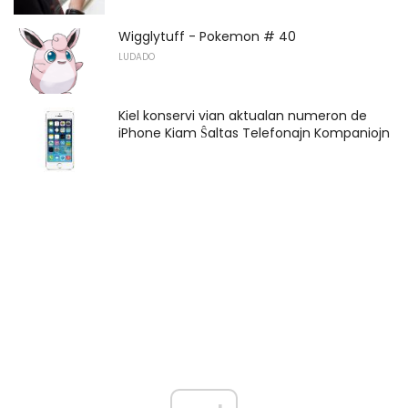
Wigglytuff - Pokemon # 40
LUDADO
Kiel konservi vian aktualan numeron de
iPhone Kiam Ŝaltas Telefonajn Kompaniojn