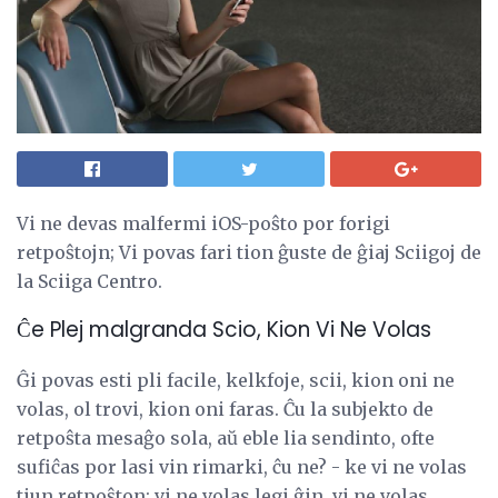
Vi ne devas malfermi iOS-poŝto por forigi
retpoŝtojn; Vi povas fari tion ĝuste de ĝiaj Sciigoj de
la Sciiga Centro.
Ĉe Plej malgranda Scio, Kion Vi Ne Volas
Ĝi povas esti pli facile, kelkfoje, scii, kion oni ne
volas, ol trovi, kion oni faras. Ĉu la subjekto de
retpoŝta mesaĝo sola, aŭ eble lia sendinto, ofte
sufiĉas por lasi vin rimarki, ĉu ne? - ke vi ne volas
tiun retpoŝton; vi ne volas legi ĝin, vi ne volas