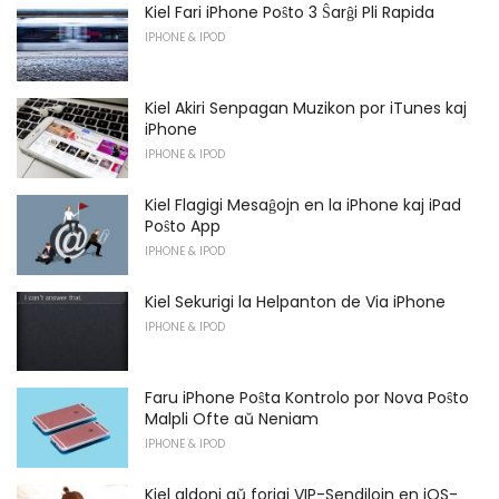
Kiel Fari iPhone Poŝto 3 Ŝarĝi Pli Rapida
IPHONE & IPOD
Kiel Akiri Senpagan Muzikon por iTunes kaj
iPhone
IPHONE & IPOD
Kiel Flagigi Mesaĝojn en la iPhone kaj iPad
Poŝto App
IPHONE & IPOD
Kiel Sekurigi la Helpanton de Via iPhone
IPHONE & IPOD
Faru iPhone Poŝta Kontrolo por Nova Poŝto
Malpli Ofte aŭ Neniam
IPHONE & IPOD
Kiel aldoni aŭ forigi VIP-Sendilojn en iOS-