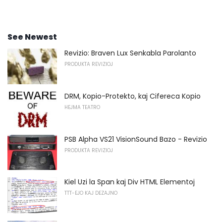
See Newest
Revizio: Braven Lux Senkabla Parolanto
PRODUKTA REVIZIOJ
DRM, Kopio-Protekto, kaj Cifereca Kopio
HEJMA TEATRO
PSB Alpha VS21 VisionSound Bazo - Revizio
PRODUKTA REVIZIOJ
Kiel Uzi la Span kaj Div HTML Elementoj
TTT-EJO KAJ DEZAJNO