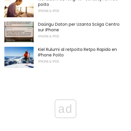
poŝto
IPHONE & IPOD
Daŭrigu Daton per Uzanta Sciiga Centro
sur iPhone
IPHONE & IPOD
Kiel Rulumi al retpoŝta Retpo Rapida en
iPhone Poŝto
IPHONE & IPOD
ad