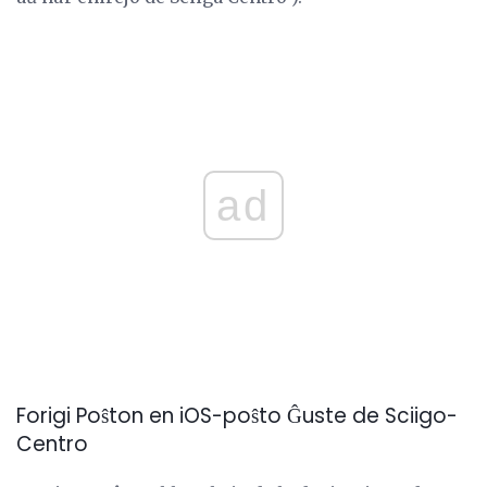
ad
Forigi Poŝton en iOS-poŝto Ĝuste de Sciigo-
Centro