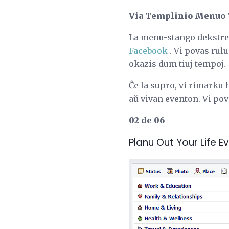
Via Templinio Menuo 
La menu-stango dekstre d
Facebook
. Vi povas rul
okazis dum tiuj tempoj.
Ĉe la supro, vi rimarku 
aŭ vivan eventon. Vi pov
02 de 06
Planu Out Your Life E