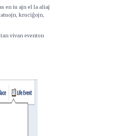
 en iu ajn el la aliaj
tatuojn, kruciĝojn,
gitan vivan eventon