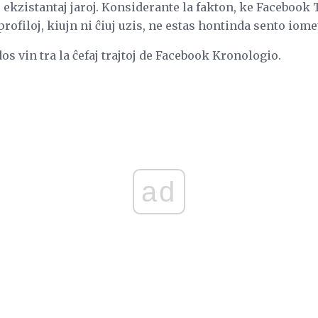
j ekzistantaj jaroj. Konsiderante la fakton, ke Faceboo
ofiloj, kiujn ni ĉiuj uzis, ne estas hontinda sento iomet
os vin tra la ĉefaj trajtoj de Facebook Kronologio.
ad