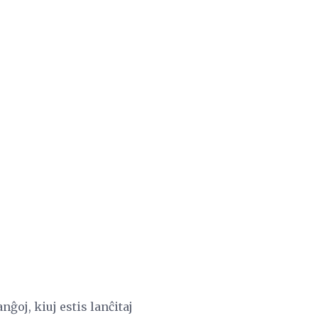
ĝoj, kiuj estis lanĉitaj