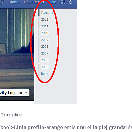
 Templinio
ook-Linia profilo-aranĝo estis unu el la plej grandaj ŝan