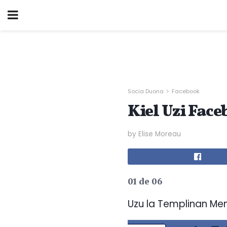
Socia Duona
Facebook
Kiel Uzi Fac
by Elise Moreau
01 de 06
Uzu la Templinan Me