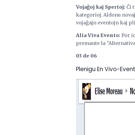
Vojaĝoj kaj Spertoj:
Ĉi t
kategorioj. Aldonu novaj
vojaĝajn eventojn kaj pli
Alia Viva Evento:
Por io
premante la "Alternativ
03 de 06
Plenigu En Vivo-Event