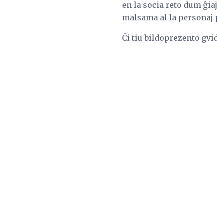
en la socia reto dum ĝia
malsama al la personaj pr
Ĉi tiu bildoprezento gvid