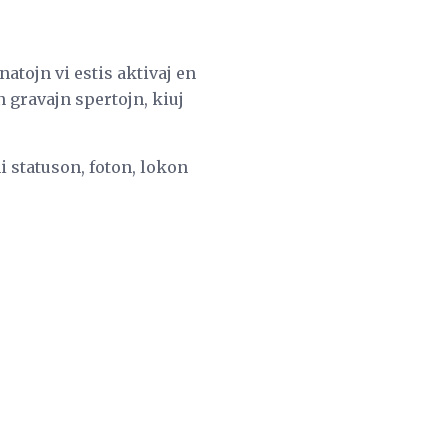
atojn vi estis aktivaj en
 gravajn spertojn, kiuj
i statuson, foton, lokon