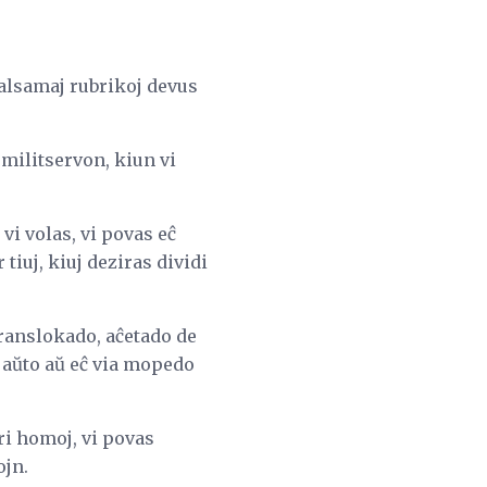
malsamaj rubrikoj devus
militservon, kiun vi
vi volas, vi povas eĉ
tiuj, kiuj deziras dividi
translokado, aĉetado de
 aŭto aŭ eĉ via mopedo
pri homoj, vi povas
ojn.