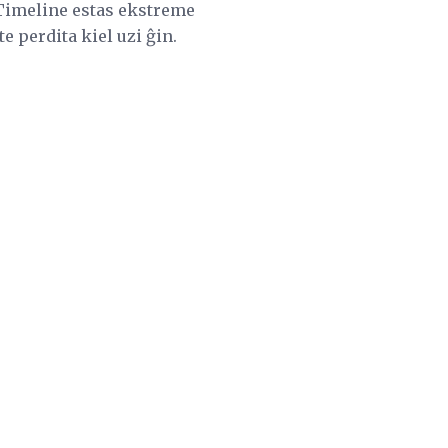
k Timeline estas ekstreme
e perdita kiel uzi ĝin.