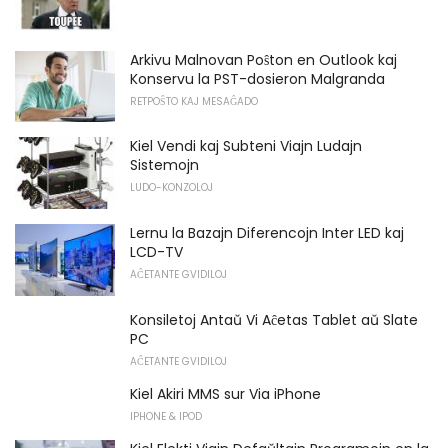
Arkivu Malnovan Poŝton en Outlook kaj
Konservu la PST-dosieron Malgranda
RETPOŜTO KAJ MESAĜADO
Kiel Vendi kaj Subteni Viajn Ludajn
Sistemojn
LUDO-KONZOLOJ
Lernu la Bazajn Diferencojn Inter LED kaj
LCD-TV
AĈETANTE GVIDILOJ
Konsiletoj Antaŭ Vi Aĉetas Tablet aŭ Slate
PC
AĈETANTE GVIDILOJ
Kiel Akiri MMS sur Via iPhone
IPHONE & IPOD