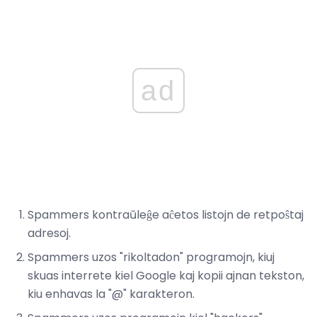
ad
Spammers kontraŭleĝe aĉetos listojn de retpoŝtaj
adresoj.
Spammers uzos "rikoltadon" programojn, kiuj
skuas interrete kiel Google kaj kopii ajnan tekston,
kiu enhavas la "@" karakteron.