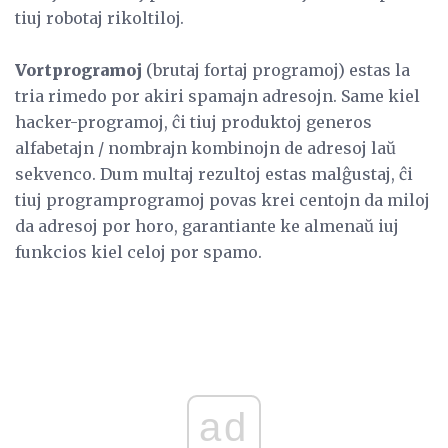
tiuj robotaj rikoltiloj.
Vortprogramoj
(brutaj fortaj programoj) estas la
tria rimedo por akiri spamajn adresojn. Same kiel
hacker-programoj, ĉi tiuj produktoj generos
alfabetajn / nombrajn kombinojn de adresoj laŭ
sekvenco. Dum multaj rezultoj estas malĝustaj, ĉi
tiuj programprogramoj povas krei centojn da miloj
da adresoj por horo, garantiante ke almenaŭ iuj
funkcios kiel celoj por spamo.
ad