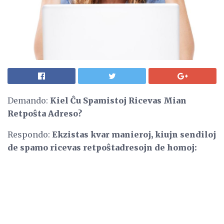
Demando:
Kiel Ĉu Spamistoj Ricevas Mian
Retpoŝta Adreso?
Respondo:
Ekzistas kvar manieroj, kiujn sendiloj
de spamo ricevas retpoŝtadresojn de homoj: