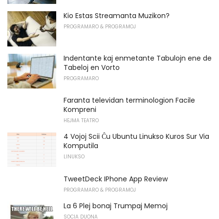
Kio Estas Streamanta Muzikon?
PROGRAMARO & PROGRAMOJ
Indentante kaj enmetante Tabulojn ene de
Tabeloj en Vorto
PROGRAMARO
Faranta televidan terminologion Facile
Kompreni
HEJMA TEATRO
4 Vojoj Scii Ĉu Ubuntu Linukso Kuros Sur Via
Komputila
LINUKSO
TweetDeck IPhone App Review
PROGRAMARO & PROGRAMOJ
La 6 Plej bonaj Trumpaj Memoj
SOCIA DUONA