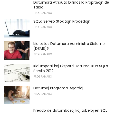
Datumara Atributo Difinas la Propraĵojn de
Tablo
PROGRAMARO
SQLa Servilo Stokitajn Procedojn
PROGRAMARO
Kio estas Datumara Administra Sistemo
(DBMS)?
PROGRAMARO
Kiel Importi kaj Eksporti Datumoj Kun SQLa
Servilo 2012
PROGRAMARO
Datumaj Programaj Agordoj
PROGRAMARO
Kreado de datumbazoj kaj tabeloj en SQL