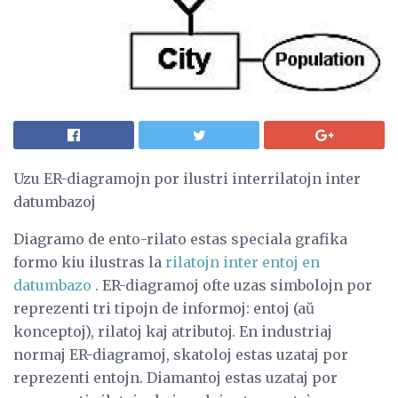
Uzu ER-diagramojn por ilustri interrilatojn inter
datumbazoj
Diagramo de ento-rilato estas speciala grafika
formo kiu ilustras la
rilatojn inter entoj en
datumbazo
. ER-diagramoj ofte uzas simbolojn por
reprezenti tri tipojn de informoj: entoj (aŭ
konceptoj), rilatoj kaj atributoj. En industriaj
normaj ER-diagramoj, skatoloj estas uzataj por
reprezenti entojn. Diamantoj estas uzataj por