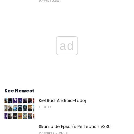
PROGRAMARO
ad
See Newest
Kiel Rudi Android-Ludoj
LUDADO
Skanilo de Epson's Perfection V330
PRODUKTA REVIZIOJ