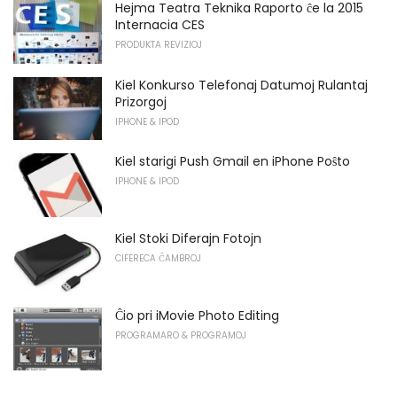
Hejma Teatra Teknika Raporto ĉe la 2015
Internacia CES
PRODUKTA REVIZIOJ
Kiel Konkurso Telefonaj Datumoj Rulantaj
Prizorgoj
IPHONE & IPOD
Kiel starigi Push Gmail en iPhone Poŝto
IPHONE & IPOD
Kiel Stoki Diferajn Fotojn
CIFERECA ĈAMBROJ
Ĉio pri iMovie Photo Editing
PROGRAMARO & PROGRAMOJ