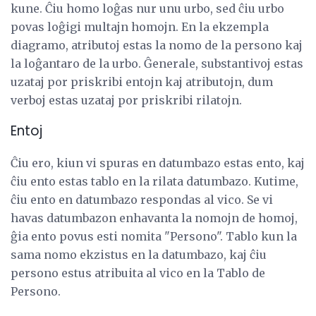
kune. Ĉiu homo loĝas nur unu urbo, sed ĉiu urbo
povas loĝigi multajn homojn. En la ekzempla
diagramo, atributoj estas la nomo de la persono kaj
la loĝantaro de la urbo. Ĝenerale, substantivoj estas
uzataj por priskribi entojn kaj atributojn, dum
verboj estas uzataj por priskribi rilatojn.
Entoj
Ĉiu ero, kiun vi spuras en datumbazo estas ento, kaj
ĉiu ento estas tablo en la rilata datumbazo. Kutime,
ĉiu ento en datumbazo respondas al vico. Se vi
havas datumbazon enhavanta la nomojn de homoj,
ĝia ento povus esti nomita "Persono". Tablo kun la
sama nomo ekzistus en la datumbazo, kaj ĉiu
persono estus atribuita al vico en la Tablo de
Persono.