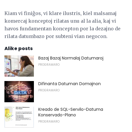
Kiam vi finiĝos, vi klare ilustris, kiel malsamaj
komercaj konceptoj rilatas unu al la alia, kaj vi
havos fundamentan koncepton por la dezajno de
rilata datumbazo por subteni vian negocon.
Alike posts
Bazaj Bazaj Normalaj Datumaroj
PROGRAMARO
Difinanta Datuman Domajnon
PROGRAMARO
Kreado de SQL-Servilo-Datuma
Konservado-Plano
PROGRAMARO