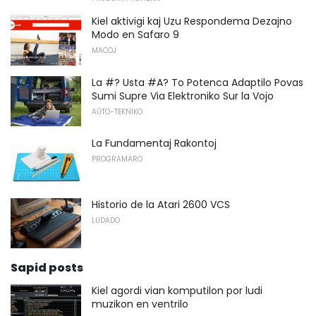
Kiel aktivigi kaj Uzu Respondema Dezajno
Modo en Safaro 9
MACOJ
La #? Usta #A? To Potenca Adaptilo Povas
Sumi Supre Via Elektroniko Sur la Vojo
AŬTO-TEKNIKO
La Fundamentaj Rakontoj
PROGRAMARO
Historio de la Atari 2600 VCS
LUDADO
Sapid posts
Kiel agordi vian komputilon por ludi
muzikon en ventrilo