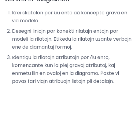
Krei skatolon por ĉiu ento aŭ koncepto grava en
via modelo.
Desegni liniojn por konekti rilatajn entojn por
modeli la rilatojn. Etikedu la rilatojn uzante verbojn
ene de diamantaj formoj.
Identigu la rilatajn atributojn por ĉiu ento,
komencante kun la plej gravaj atributoj, kaj
enmetu ilin en ovaloj en la diagramo. Poste vi
povas fari viajn atribuajn listojn pli detalajn.