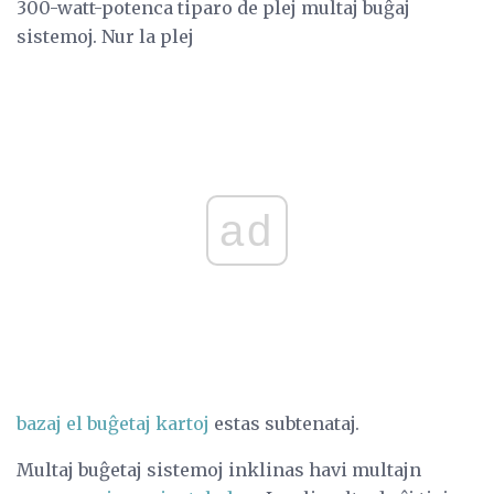
300-watt-potenca tiparo de plej multaj buĝaj
sistemoj. Nur la plej
ad
bazaj el buĝetaj kartoj
estas subtenataj.
Multaj buĝetaj sistemoj inklinas havi multajn