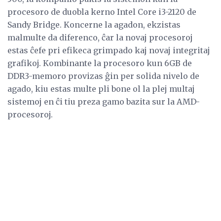
procesoro de duobla kerno Intel Core i3-2120 de
Sandy Bridge. Koncerne la agadon, ekzistas
malmulte da diferenco, ĉar la novaj procesoroj
estas ĉefe pri efikeca grimpado kaj novaj integritaj
grafikoj. Kombinante la procesoro kun 6GB de
DDR3-memoro provizas ĝin per solida nivelo de
agado, kiu estas multe pli bone ol la plej multaj
sistemoj en ĉi tiu preza gamo bazita sur la AMD-
procesoroj.