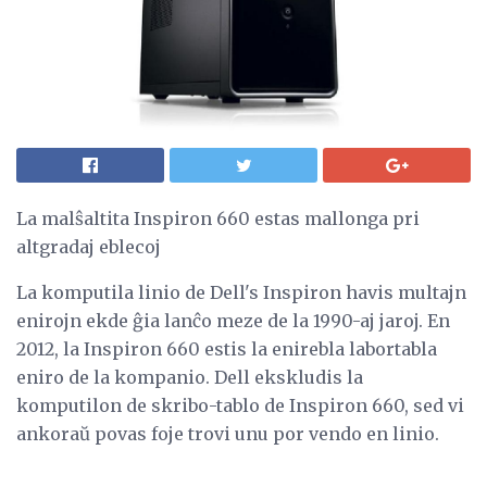
La malŝaltita Inspiron 660 estas mallonga pri
altgradaj eblecoj
La komputila linio de Dell's Inspiron havis multajn
enirojn ekde ĝia lanĉo meze de la 1990-aj jaroj. En
2012, la Inspiron 660 estis la enirebla labortabla
eniro de la kompanio. Dell ekskludis la
komputilon de skribo-tablo de Inspiron 660, sed vi
ankoraŭ povas foje trovi unu por vendo en linio.