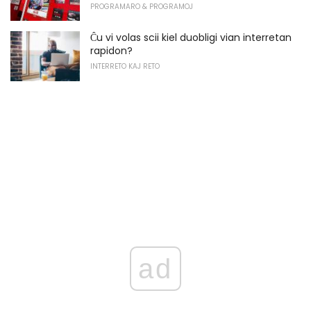
PROGRAMARO & PROGRAMOJ
Ĉu vi volas scii kiel duobligi vian interretan
rapidon?
INTERRETO KAJ RETO
ad