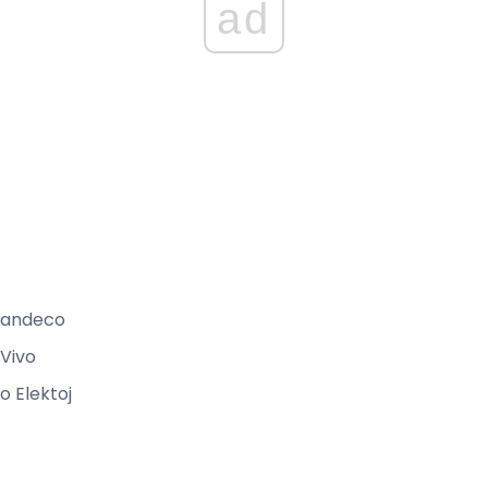
ad
Grandeco
 Vivo
o Elektoj