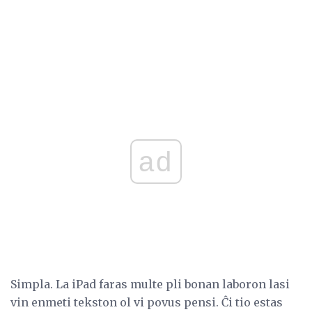
ad
Simpla. La iPad faras multe pli bonan laboron lasi
vin enmeti tekston ol vi povus pensi. Ĉi tio estas