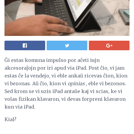
Ĝi estas komuna impulso por aĉeti iujn
akcesoraĵojn por iri apud via iPad. Post ĉio, vi jam
estas ĉe la vendejo, vi eble ankaŭ ricevas ĉion, kion
vi bezonas. Aŭ ĉio, kion vi
opinias
, eble vi bezonos.
Sed krom se vi uzis iPad antaŭe kaj vi scias, ke vi
volas fizikan klavaron, vi devas forpreni klavaron
kun via iPad.
Kial?