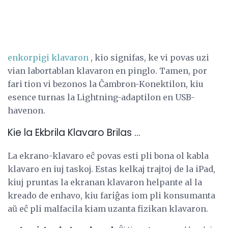
enkorpigi klavaron
, kio signifas, ke vi povas uzi
vian labortablan klavaron en pinglo. Tamen, por
fari tion vi bezonos la Ĉambron-Konektilon, kiu
esence turnas la Lightning-adaptilon en USB-
havenon.
Kie la Ekbrila Klavaro Brilas ...
La ekrano-klavaro eĉ povas esti pli bona ol kabla
klavaro en iuj taskoj. Estas kelkaj trajtoj de la iPad,
kiuj pruntas la ekranan klavaron helpante al la
kreado de enhavo, kiu fariĝas iom pli konsumanta
aŭ eĉ pli malfacila kiam uzanta fizikan klavaron.