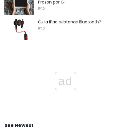
Prezon por Ĝi
IPAD
Ĉu la iPad subtenas Bluetooth?
IPAD
ad
See Newest