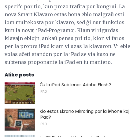
specife por tio, kun prezo trafita por kongrui. La
nova Smart Klavaro estas bona eblo malgraŭ esti
iom multekosta por klavaro, sed ĝi nur funkcios
kun la novaj iPad-Programoj. Kiam vi rigardas
klavajn eblojn, ankaŭ pensu pri tio, kion vi faros
per la propra iPad kiam vi uzas la klavaron. Vi eble
volas aĉeti standon por la iPad se via kazo ne
subtenas proponante la iPad en iu maniero.
Alike posts
Ĉu la iPad Subtenas Adobe Flash?
IPAD
Kio estas Ekrano Mirroring por la iPhone kaj
iPad?
IPAD