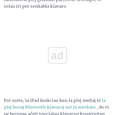
volas iri per senkabla klavaro.
ad
Por sorto, la iPad funkcias kun la plej multaj el
la
plej bonaj Bluetooth-klavaroj sur la merkato
, do vi
ne bezonas aĉeti specialan klavaron konstruitan