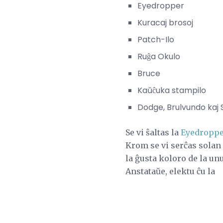
Eyedropper
Kuracaj brosoj
Patch-Ilo
Ruĝa Okulo
Bruce
Kaŭĉuka stampilo
Dodge, Brulvundo kaj
Se vi ŝaltas la
Eyedroppe
Krom se vi serĉas solan
la ĝusta koloro de la un
Anstataŭe, elektu ĉu la