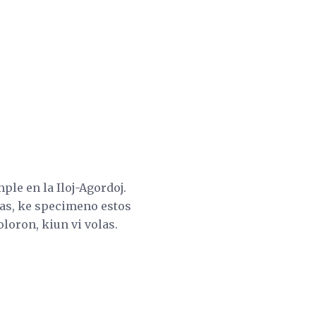
le en la Iloj-Agordoj.
tas, ke specimeno estos
oloron, kiun vi volas.