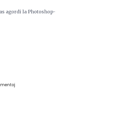
ovas agordi la Photoshop-
lementoj