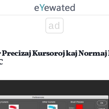
ad
r Precizaj Kursoroj kaj Normaj
C