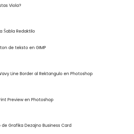
stas Viola?
a Ŝabla Redaktilo
ton de teksto en GIMP
 Wavy Line Border al Rektangulo en Photoshop
rint Preview en Photoshop
o de Grafika Dezajno Business Card