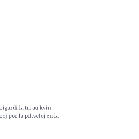
igardi la tri aŭ kvin
oj por la pikseloj en la