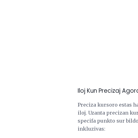
Iloj Kun Precizaj Agor
Preciza kursoro estas hav
iloj. Uzanta precizan k
specifa punkto sur bildo
inkluzivas: