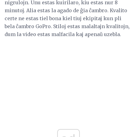
nigrulojn. Unu estas kuirilaro, kiu estas nur 8
minutoj. Alia estas la agado de ĝia ĉambro. Kvalito
certe ne estas tiel bona kiel tiuj ekipitaj kun pli
bela ĉambro GoPro. Stiloj estas malaltajn kvalitojn,
dum la video estas malfacila kaj apenaŭ uzebla.