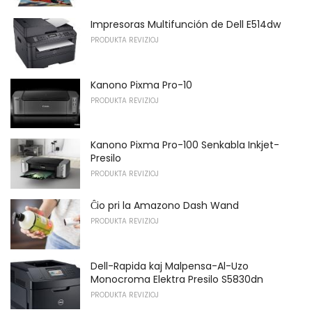
Impresoras Multifunción de Dell E514dw
PRODUKTA REVIZIOJ
Kanono Pixma Pro-10
PRODUKTA REVIZIOJ
Kanono Pixma Pro-100 Senkabla Inkjet-
Presilo
PRODUKTA REVIZIOJ
Ĉio pri la Amazono Dash Wand
PRODUKTA REVIZIOJ
Dell-Rapida kaj Malpensa-Al-Uzo
Monocroma Elektra Presilo S5830dn
PRODUKTA REVIZIOJ