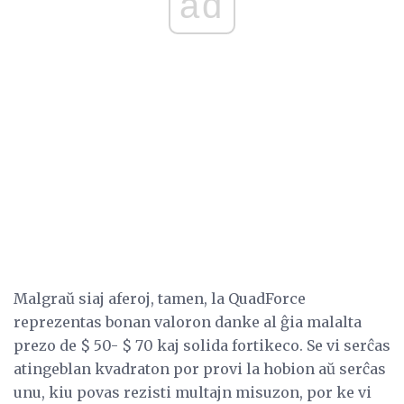
ad
Malgraŭ siaj aferoj, tamen, la QuadForce
reprezentas bonan valoron danke al ĝia malalta
prezo de $ 50- $ 70 kaj solida fortikeco. Se vi serĉas
atingeblan kvadraton por provi la hobion aŭ serĉas
unu, kiu povas rezisti multajn misuzon, por ke vi