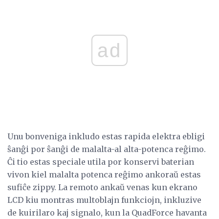
ad
Unu bonveniga inkludo estas rapida elektra ebligi
ŝanĝi por ŝanĝi de malalta-al alta-potenca reĝimo.
Ĉi tio estas speciale utila por konservi baterian
vivon kiel malalta potenca reĝimo ankoraŭ estas
sufiĉe zippy. La remoto ankaŭ venas kun ekrano
LCD kiu montras multoblajn funkciojn, inkluzive
de kuirilaro kaj signalo, kun la QuadForce havanta