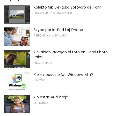
Kolekto Nik: Elektuka Softvaro de Tom
PROGRAMARO & PROGRAMOJ
Skype por la iPad kaj iPhone
RETPOŜTO KAJ MESAĜADO
Kiel aldoni akvaĵon al foto en Corel Photo-
Paint
PROGRAMARO
Kie mi povas elŝuti Windows Min?
VINDOZO
Kio estas Aŭdlibroj?
TTT-SERĈO