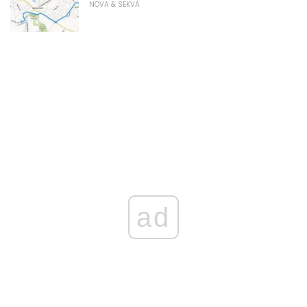
NOVA & SEKVA
ad