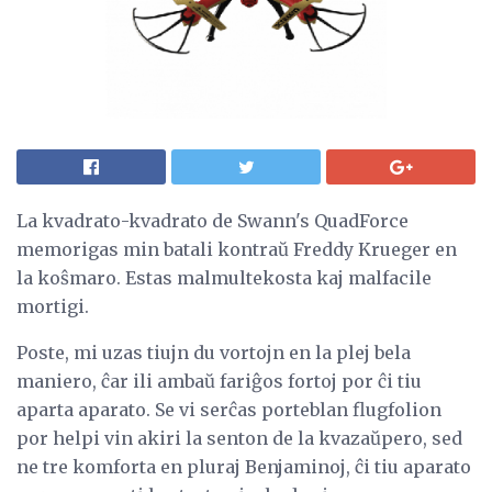
La kvadrato-kvadrato de Swann's QuadForce
memorigas min batali kontraŭ Freddy Krueger en
la koŝmaro. Estas malmultekosta kaj malfacile
mortigi.
Poste, mi uzas tiujn du vortojn en la plej bela
maniero, ĉar ili ambaŭ fariĝos fortoj por ĉi tiu
aparta aparato. Se vi serĉas porteblan flugfolion
por helpi vin akiri la senton de la kvazaŭpero, sed
ne tre komforta en pluraj Benjaminoj, ĉi tiu aparato