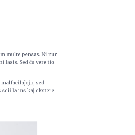
am multe pensas. Ni nur
 lasis. Sed ĉu vere tio
 malfacilaĵojn, sed
scii la ins kaj ekstere