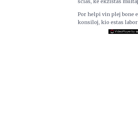
scias, ke ekzistas multaj
Por helpi vin plej bone
konsiloj, kio estas labo