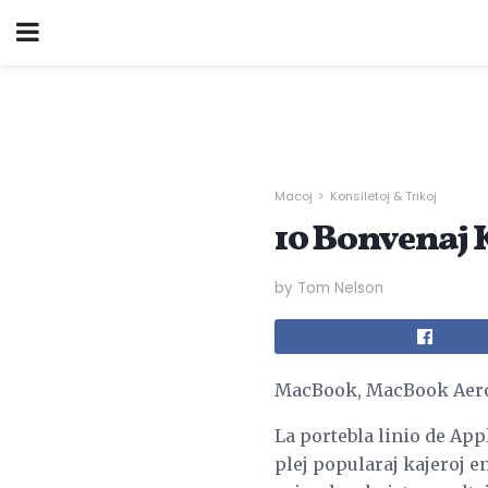
Macoj
Konsiletoj & Trikoj
10 Bonvenaj 
by Tom Nelson
MacBook, MacBook Aero
La portebla linio de App
plej popularaj kajeroj en