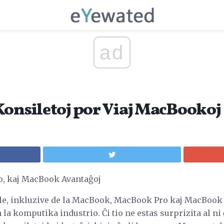
ad
Konsiletoj por Viaj MacBookoj
, kaj MacBook Avantaĝoj
le, inkluzive de la MacBook, MacBook Pro kaj MacBook Ai
 la komputika industrio. Ĉi tio ne estas surprizita al ni ĉ