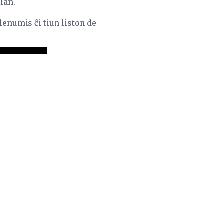
lan.
enumis ĉi tiun liston de