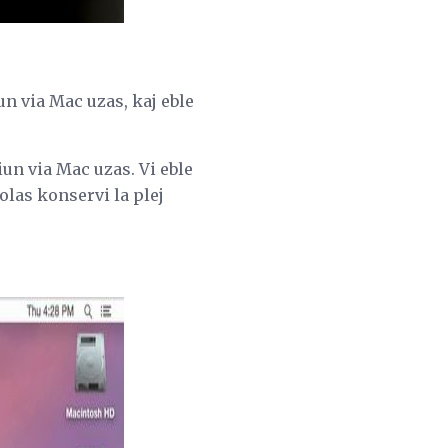
un via Mac uzas, kaj eble
iun via Mac uzas. Vi eble
olas konservi la plej