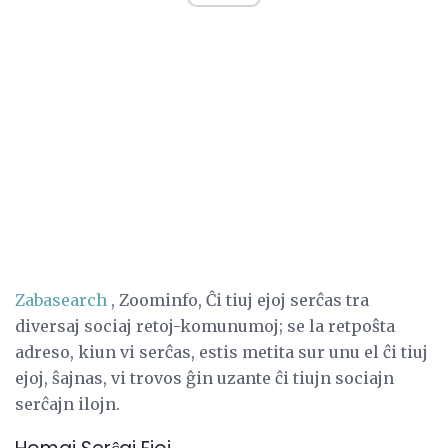
Zabasearch
, Zoominfo, Ĉi tiuj ejoj serĉas tra
diversaj sociaj retoj-komunumoj; se la retpoŝta
adreso, kiun vi serĉas, estis metita sur unu el ĉi tiuj
ejoj, ŝajnas, vi trovos ĝin uzante ĉi tiujn sociajn
serĉajn ilojn.