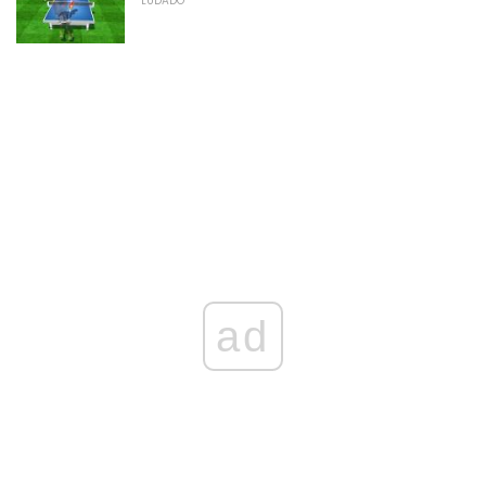
LUDADO
ad