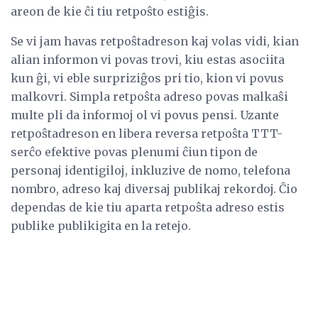
areon de kie ĉi tiu retpoŝto estiĝis.
Se vi jam havas retpoŝtadreson kaj volas vidi, kian
alian informon vi povas trovi, kiu estas asociita
kun ĝi, vi eble surpriziĝos pri tio, kion vi povus
malkovri. Simpla retpoŝta adreso povas malkaŝi
multe pli da informoj ol vi povus pensi. Uzante
retpoŝtadreson en libera reversa retpoŝta TTT-
serĉo efektive povas plenumi ĉiun tipon de
personaj identigiloj, inkluzive de nomo, telefona
nombro, adreso kaj diversaj publikaj rekordoj. Ĉio
dependas de kie tiu aparta retpoŝta adreso estis
publike publikigita en la retejo.