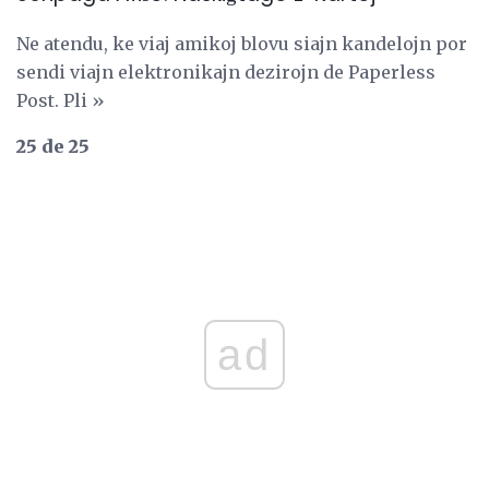
Ne atendu, ke viaj amikoj blovu siajn kandelojn por
sendi viajn elektronikajn dezirojn de Paperless
Post. Pli »
25 de 25
ad