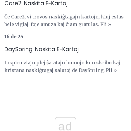
Care2: Naskita E-Kartoj
Ĉe Care2, vi trovos naskiĝtagajn kartojn, kiuj estas
bele viglaj, foje amuza kaj ĉiam gratulas. Pli »
16 de 25
DaySpring: Naskita E-Kartoj
Inspiru viajn plej ŝatatajn homojn kun skribo kaj
kristana naskiĝtagaj salutoj de DaySpring. Pli »
ad