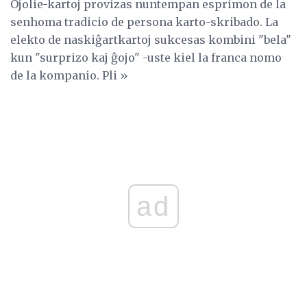
Ojolie-kartoj provizas nuntempan esprimon de la
senhoma tradicio de persona karto-skribado. La
elekto de naskiĝartkartoj sukcesas kombini "bela"
kun "surprizo kaj ĝojo" -uste kiel la franca nomo
de la kompanio. Pli »
ad