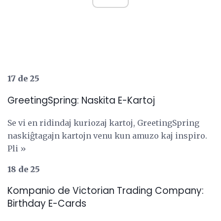
17 de 25
GreetingSpring: Naskita E-Kartoj
Se vi en ridindaj kuriozaj kartoj, GreetingSpring
naskiĝtagajn kartojn venu kun amuzo kaj inspiro.
Pli »
18 de 25
Kompanio de Victorian Trading Company:
Birthday E-Cards