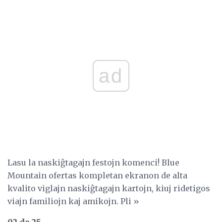
ad
Lasu la naskiĝtagajn festojn komenci! Blue
Mountain ofertas kompletan ekranon de alta
kvalito viglajn naskiĝtagajn kartojn, kiuj ridetigos
viajn familiojn kaj amikojn. Pli »