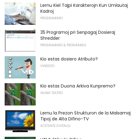
Lernu Kiel Tajpi Karakterojn Kun Umlautaj
Kadroj
PROGRAMARO
35 Programoj pri Senpagaj Dosieraj
Shredder
PROGRAMARO & PROGRAMOJ
Kio estas dosiero Atributo?
VINDOZO
Kio estas Duona Arkiva Kunpremo?
HEJMA TEATRO
Lernu la Prezon Strukturon de la Malsamaj
Tipoj de Alta Difino-TV
AĈETANTE GVIDILOJ