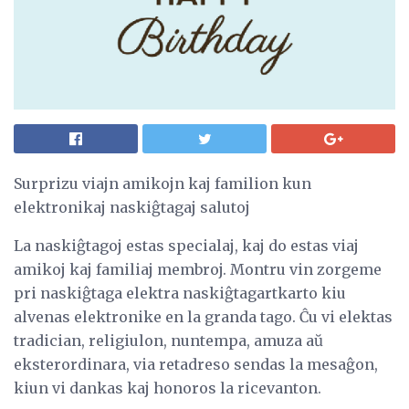
Surprizu viajn amikojn kaj familion kun
elektronikaj naskiĝtagaj salutoj
La naskiĝtagoj estas specialaj, kaj do estas viaj
amikoj kaj familiaj membroj. Montru vin zorgeme
pri naskiĝtaga elektra naskiĝtagartkarto kiu
alvenas elektronike en la granda tago. Ĉu vi elektas
tradician, religiulon, nuntempa, amuza aŭ
eksterordinara, via retadreso sendas la mesaĝon,
kiun vi dankas kaj honoros la ricevanton.