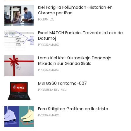
Kiel Forigi la Foliumadon-Historion en
Chrome por iPad
FOLIUMILOJ
Excel MATCH Funkcio: Trovanta la Loko de
Datumoj
PROGRAMARO
Lernu Kiel Krei Kristnaskajn Donacajn
Etikedojn sur Granda Skalo
PROGRAMARO
MSI GS60 Fantomo-007
PRODUKTA REVIZIOJ
Faru Stiligitan Grafikon en Ilustristo
PROGRAMARO