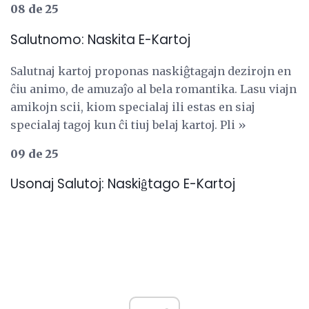
08 de 25
Salutnomo: Naskita E-Kartoj
Salutnaj kartoj proponas naskiĝtagajn dezirojn en
ĉiu animo, de amuzaĵo al bela romantika. Lasu viajn
amikojn scii, kiom specialaj ili estas en siaj
specialaj tagoj kun ĉi tiuj belaj kartoj. Pli »
09 de 25
Usonaj Salutoj: Naskiĝtago E-Kartoj