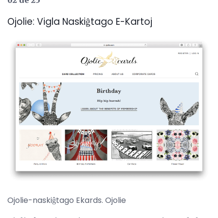
02 de 25
Ojolie: Vigla Naskiĝtago E-Kartoj
Ojolie-naskiĝtago Ekards. Ojolie