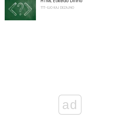
HTML Etikedo Difino
TTT-EJO KAJ DEZAJNO
ad