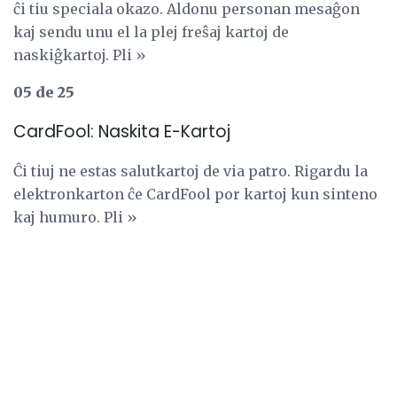
ĉi tiu speciala okazo. Aldonu personan mesaĝon
kaj sendu unu el la plej freŝaj kartoj de
naskiĝkartoj. Pli »
05 de 25
CardFool: Naskita E-Kartoj
Ĉi tiuj ne estas salutkartoj de via patro. Rigardu la
elektronkarton ĉe CardFool por kartoj kun sinteno
kaj humuro. Pli »