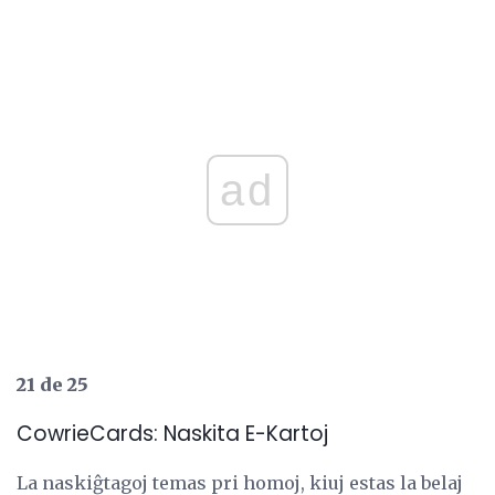
ad
21 de 25
CowrieCards: Naskita E-Kartoj
La naskiĝtagoj temas pri homoj, kiuj estas la belaj