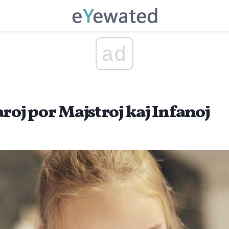
ad
roj por Majstroj kaj Infanoj