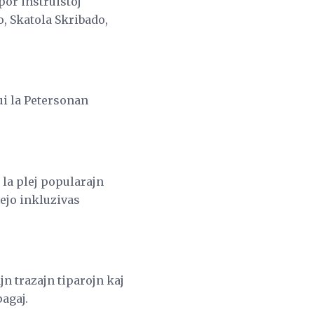
por instruistoj
o, Skatola Skribado,
ui la Petersonan
 la plej popularajn
tejo inkluzivas
jn trazajn tiparojn kaj
pagaj.