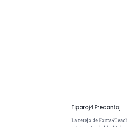
Tiparoj4 Predantoj
La retejo de Fonts4Teach