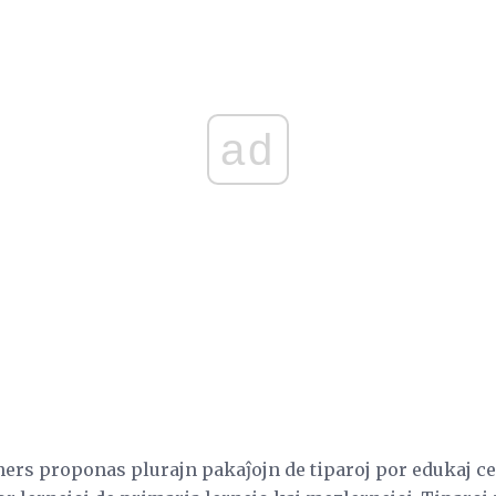
ad
ers proponas plurajn pakaĵojn de tiparoj por edukaj celo