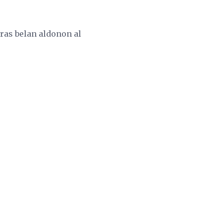
aras belan aldonon al