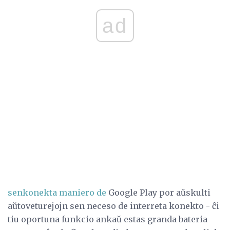
ad
senkonekta maniero de
Google Play por aŭskulti
aŭtoveturejojn sen neceso de interreta konekto - ĉi
tiu oportuna funkcio ankaŭ estas granda bateria