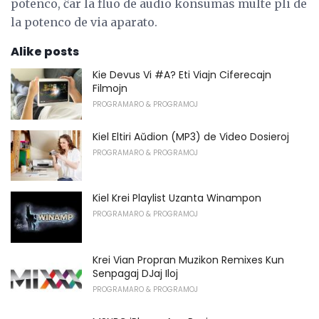
potenco, ĉar la fluo de audio konsumas multe pli de
la potenco de via aparato.
Alike posts
Kie Devus Vi #A? Eti Viajn Ciferecajn
Filmojn
PROGRAMARO & PROGRAMOJ
Kiel Eltiri Aŭdion (MP3) de Video Dosieroj
PROGRAMARO & PROGRAMOJ
Kiel Krei Playlist Uzanta Winampon
PROGRAMARO & PROGRAMOJ
Krei Vian Propran Muzikon Remixes Kun
Senpagaj DJaj Iloj
PROGRAMARO & PROGRAMOJ