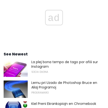
ad
See Newest
La plej bona tempo de tago por afiŝi sur
Instagram
SOCIA DUONA
Lernu pri Uzado de Photoshop Bruce en
Aliaj Programoj
PROGRAMARO
Kiel Preni Ekrankopiojn en Chromebook