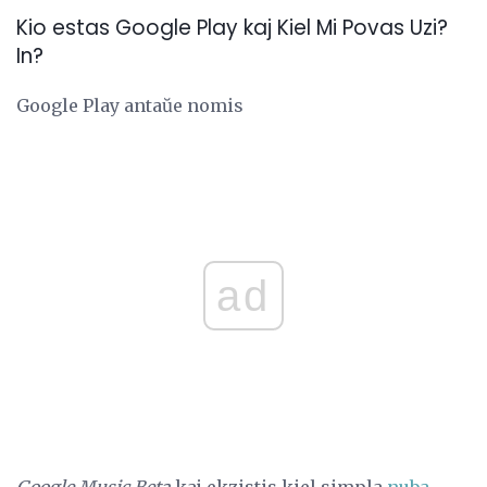
Kio estas Google Play kaj Kiel Mi Povas Uzi?
In?
Google Play antaŭe nomis
ad
Google Music Beta
kaj ekzistis kiel simpla
nuba