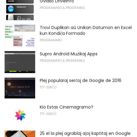
Gvidilo DriveInfo
PROGRAMARO & PROGRAMOJ
Trovi Duplikan aŭ Unikan Datumon en Excel
kun Kondiĉa Formado
PROGRAMARO
Supro Android Muzikaj Apps
PROGRAMARO & PROGRAMOJ
Plej popularaj serĉoj de Google de 2016
TTT-SERĈO
Kio Estas Cinemagramo?
TTT-SERĈO
25 el la plej agrablaj aĵoj kaptitaj en Google