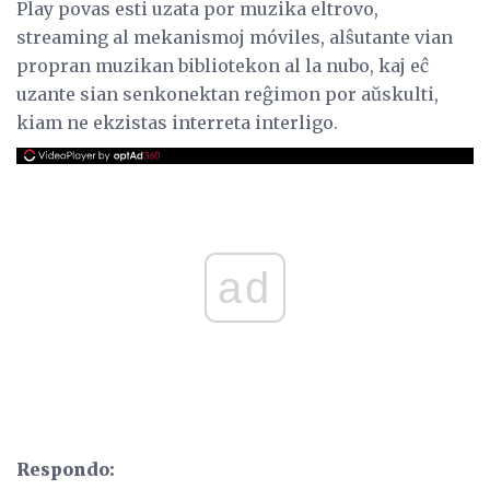
Play povas esti uzata por muzika eltrovo,
streaming al mekanismoj móviles, alŝutante vian
propran muzikan bibliotekon al la nubo, kaj eĉ
uzante sian senkonektan reĝimon por aŭskulti,
kiam ne ekzistas interreta interligo.
ad
Respondo: