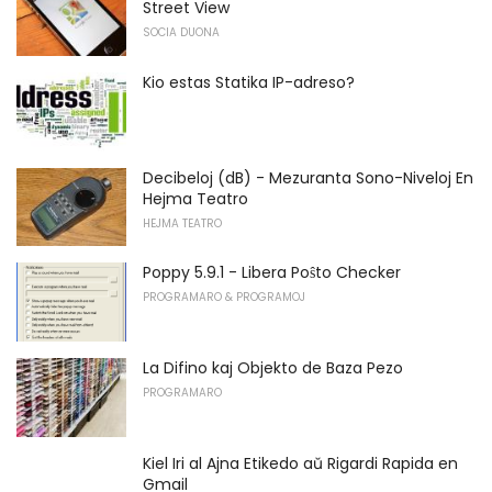
Street View
SOCIA DUONA
Kio estas Statika IP-adreso?
Decibeloj (dB) - Mezuranta Sono-Niveloj En
Hejma Teatro
HEJMA TEATRO
Poppy 5.9.1 - Libera Poŝto Checker
PROGRAMARO & PROGRAMOJ
La Difino kaj Objekto de Baza Pezo
PROGRAMARO
Kiel Iri al Ajna Etikedo aŭ Rigardi Rapida en
Gmail