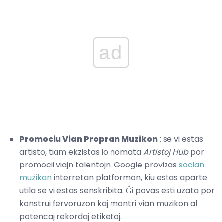
ad
Promociu Vian Propran Muzikon
: se vi estas
artisto, tiam ekzistas io nomata
Artistoj Hub
por
promocii viajn talentojn. Google provizas
socian
muzikan
interretan platformon, kiu estas aparte
utila se vi estas senskribita. Ĝi povas esti uzata por
konstrui fervoruzon kaj montri vian muzikon al
potencaj rekordaj etiketoj.