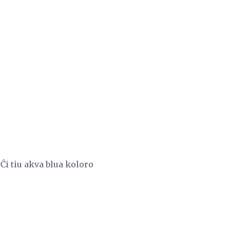
Ĉi tiu akva blua koloro