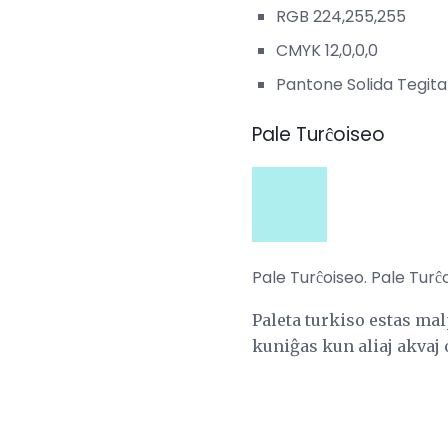
RGB 224,255,255
CMYK 12,0,0,0
Pantone Solida Tegita
Pale Turĉoiseo
Pale Turĉoiseo. Pale Turĉ
Paleta turkiso estas mal
kuniĝas kun aliaj akvaj 