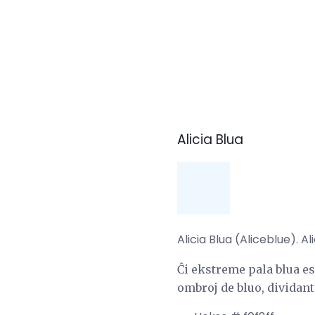
Alicia Blua
Alicia Blua (Aliceblue). Al
Ĉi ekstreme pala blua est
ombroj de bluo, dividante