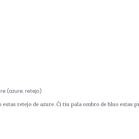
re (azure; retejo)
o estas retejo de azure. Ĉi tiu pala ombro de bluo estas 