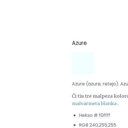
Azure
Azure (azure; retejo). Azu
Ĉi tiu tre malpeza kolor
malvarmeta blanka
.
Hekso # f0ffff
RGB 240,255,255