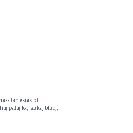
mo cian estas pli
aj palaj kaj kukaj bluoj,