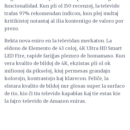
funcionalidad. Kun pli ol 150 recenzoj, la televido
trafas 97% rekomendan indicon, kun plej multaj
kritikistoj notantaj al ilia kontentigo de valoro por
prezo.
Rekta nova eniro en la televidan merkaton. La
eldono de Elemento de 43 coloj, 4K Ultra HD Smart
LED Fire, rapide fariĝas plezuro de homamaso. Kun
vera kvalito de bildoj de 4K, ekzistas pli ol ok
milionoj da pikseloj, kiuj permesas grandajn
kolorojn, kontrastojn kaj klarecon. Feliĉe, la
elstara kvalito de bildoj nur glosas super la surfaco
de tio, kio ĉi tiu televido kapablas kaj tie estas kie
la fajro-televido de Amazon eniras.