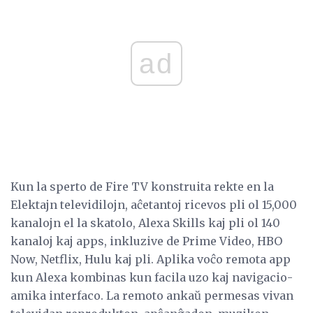
ad
Kun la sperto de Fire TV konstruita rekte en la
Elektajn televidilojn, aĉetantoj ricevos pli ol 15,000
kanalojn el la skatolo, Alexa Skills kaj pli ol 140
kanaloj kaj apps, inkluzive de Prime Video, HBO
Now, Netflix, Hulu kaj pli. Aplika voĉo remota app
kun Alexa kombinas kun facila uzo kaj navigacio-
amika interfaco. La remoto ankaŭ permesas vivan