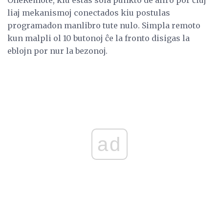
liaj mekanismoj conectados kiu postulas
programadon manlibro tute nulo. Simpla remoto
kun malpli ol 10 butonoj ĉe la fronto disigas la
eblojn por nur la bezonoj.
ad