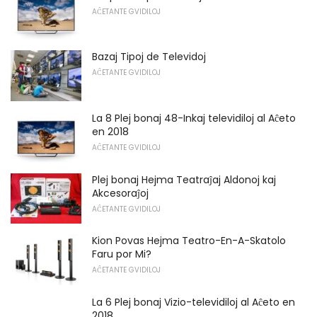
AĈETANTE GVIDILOJ
Bazaj Tipoj de Televidoj
AĈETANTE GVIDILOJ
La 8 Plej bonaj 48-Inkaj televidiloj al Aĉeto
en 2018
AĈETANTE GVIDILOJ
Plej bonaj Hejma Teatraĵaj Aldonoj kaj
Akcesoraĵoj
AĈETANTE GVIDILOJ
Kion Povas Hejma Teatro-En-A-Skatolo
Faru por Mi?
AĈETANTE GVIDILOJ
La 6 Plej bonaj Vizio-televidiloj al Aĉeto en
2018