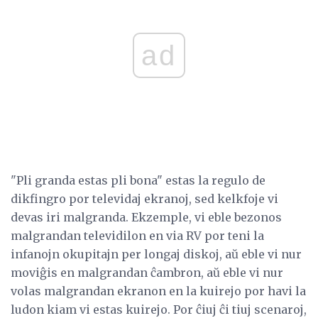
ad
"Pli granda estas pli bona" ​​estas la regulo de
dikfingro por televidaj ekranoj, sed kelkfoje vi
devas iri malgranda. Ekzemple, vi eble bezonos
malgrandan televidilon en via RV por teni la
infanojn okupitajn per longaj diskoj, aŭ eble vi nur
moviĝis en malgrandan ĉambron, aŭ eble vi nur
volas malgrandan ekranon en la kuirejo por havi la
ludon kiam vi estas kuirejo. Por ĉiuj ĉi tiuj scenaroj,