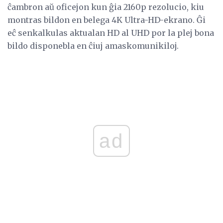
ĉambron aŭ oficejon kun ĝia 2160p rezolucio, kiu
montras bildon en belega 4K Ultra-HD-ekrano. Ĝi
eĉ senkalkulas aktualan HD al UHD por la plej bona
bildo disponebla en ĉiuj amaskomunikiloj.
ad