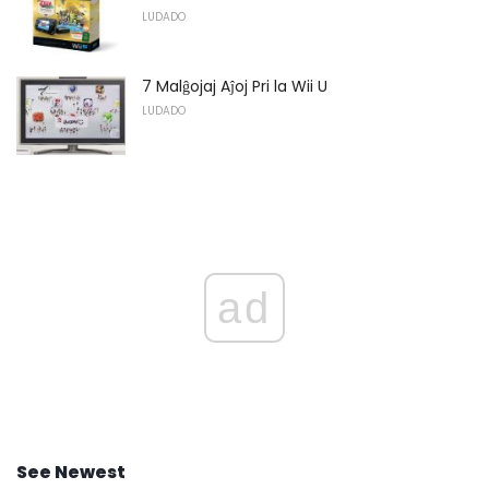
LUDADO
7 Malĝojaj Aĵoj Pri la Wii U
LUDADO
ad
See Newest