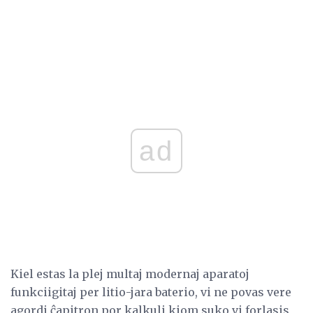
ad
Kiel estas la plej multaj modernaj aparatoj
funkciigitaj per litio-jara baterio, vi ne povas vere
agordi ĉapitron por kalkuli kiom suko vi forlasis