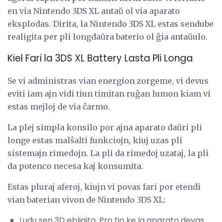
en via Nintendo 3DS XL antaŭ ol via aparato
eksplodas. Dirita, la Nintendo 3DS XL estas sendube
realigita per pli longdaŭra baterio ol ĝia antaŭulo.
Kiel Fari la 3DS XL Battery Lasta Pli Longa
Se vi administras vian energion zorgeme, vi devus
eviti iam ajn vidi tiun timitan ruĝan lumon kiam vi
estas mejloj de via ĉarmo.
La plej simpla konsilo por ajna aparato daŭri pli
longe estas malŝalti funkciojn, kiuj uzas pli
sistemajn rimedojn. La pli da rimedoj uzataj, la pli
da potenco necesa kaj konsumita.
Estas pluraj aferoj, kiujn vi povas fari por etendi
vian baterian vivon de Nintendo 3DS XL:
Ludu sen 3D ebligita. Pro tio ke la aparato devas