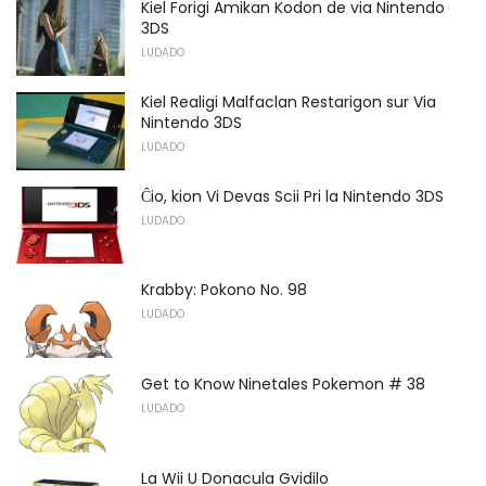
Kiel Forigi Amikan Kodon de via Nintendo
3DS
LUDADO
Kiel Realigi Malfaclan Restarigon sur Via
Nintendo 3DS
LUDADO
Ĉio, kion Vi Devas Scii Pri la Nintendo 3DS
LUDADO
Krabby: Pokono No. 98
LUDADO
Get to Know Ninetales Pokemon # 38
LUDADO
La Wii U Donacula Gvidilo