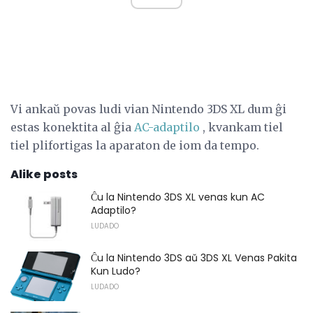
Vi ankaŭ povas ludi vian Nintendo 3DS XL dum ĝi
estas konektita al ĝia
AC-adaptilo
, kvankam tiel
tiel plifortigas la aparaton de iom da tempo.
Alike posts
Ĉu la Nintendo 3DS XL venas kun AC
Adaptilo?
LUDADO
Ĉu la Nintendo 3DS aŭ 3DS XL Venas Pakita
Kun Ludo?
LUDADO