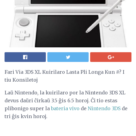
Fari Via 3DS XL Kuirilaro Lasta Pli Longa Kun #? I
tiu Konsiletoj
Laŭ Nintendo, la kuirilaro por la Nintendo 3DS XL
devus daŭri ĉirkaŭ 3.5 ĝis 6.5 horoj. Ĉi tio estas
plibonigo super la
bateria vivo
de
Nintendo 3DS
de
tri ĝis kvin horoj.