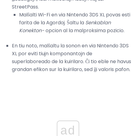
StreetPass.
Malŝalti Wi-Fi en via Nintendo 3DS XL povas esti
farita de la Agordoj. Ŝaltu la
Senkablan
Konekton-
opcion al la malproksima pozicio.
En tiu noto, malŝaltu la sonon en via Nintendo 3DS
XL por eviti tiujn komponantojn de
superlaboreado de la kuirilaro. Ĉi tio eble ne havus
grandan efikon sur la kuirilaro, sed ĝi valoris pafon.
ad