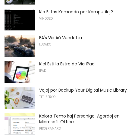
Kio Estas Komando por Komputiloj?
VINDOZO
EA's Wii Aŭ Vendetta
LUDADO
Kiel Esti la Estro de Via iPad
IPAD
Vojoj por Backup Your Digital Music Library
TTT-SERĈO
Kolora Temo kaj Personigo-Agordoj en
Microsoft Office
PROGRAMARO