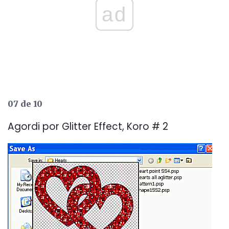
ad
07 de 10
Agordi por Glitter Effect, Koro # 2