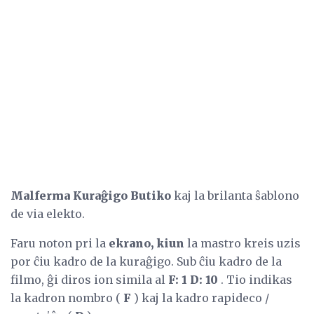
Malferma Kuraĝigo Butiko
kaj la brilanta ŝablono
de via elekto.
Faru noton pri la
ekrano, kiun
la mastro kreis uzis
por ĉiu kadro de la kuraĝigo. Sub ĉiu kadro de la
filmo, ĝi diros ion simila al
F: 1 D: 10
. Tio indikas
la kadron nombro (
F
) kaj la kadro rapideco /