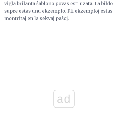
vigla brilanta ŝablono povas esti uzata. La bildo
supre estas unu ekzemplo. Pli ekzemploj estas
montritaj en la sekvaj paŝoj.
ad