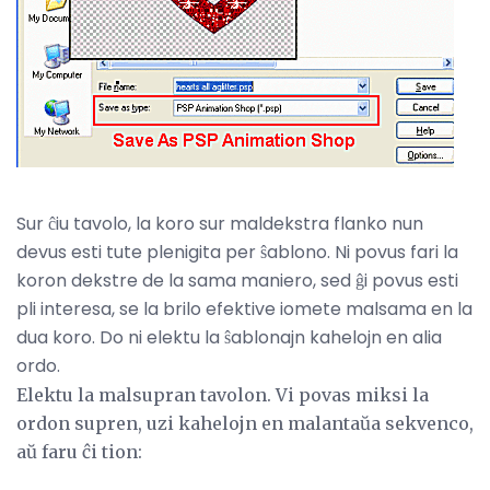
Sur ĉiu tavolo, la koro sur maldekstra flanko nun
devus esti tute plenigita per ŝablono. Ni povus fari la
koron dekstre de la sama maniero, sed ĝi povus esti
pli interesa, se la brilo efektive iomete malsama en la
dua koro. Do ni elektu la ŝablonajn kahelojn en alia
ordo.
Elektu la malsupran tavolon. Vi povas miksi la
ordon supren, uzi kahelojn en malantaŭa sekvenco,
aŭ faru ĉi tion: