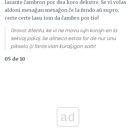
lasante ĉambron por dua koro dekstre. Se vi volas
aldoni mesaĝan mesaĝon ĉe la fundo aŭ supro,
certe certe lasu iom da ĉambro por tio!
Grava: Atentu, ke vi ne movu iujn korojn en la
sekvaj paŝoj. Se alineco estas for de nur unu
pikselo, ĝi faros vian kuraĝigon salti!
05 de 10
ad