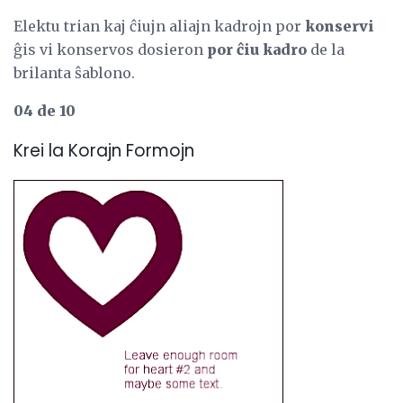
Elektu trian kaj ĉiujn aliajn kadrojn por
konservi
ĝis vi konservos dosieron
por ĉiu kadro
de la
brilanta ŝablono.
04 de 10
Krei la Korajn Formojn