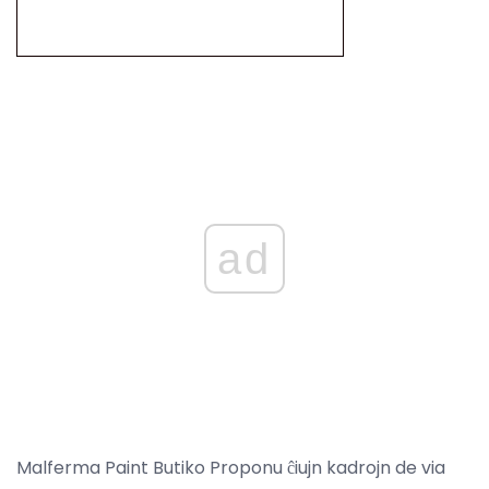
ad
Malferma Paint Butiko Proponu ĉiujn kadrojn de via