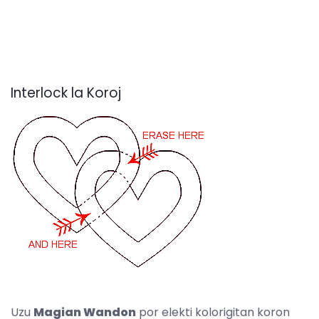
Interlock la Koroj
Uzu
Magian Wandon
por elekti kolorigitan koron