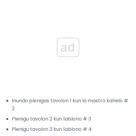
ad
Inundo plenigas tavolon 1 kun la mastro kahelo #
2
Plenigu tavolon 2 kun ŝablono # 3
Plenigu tavolon 3 kun ŝablono # 4.