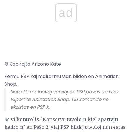
ad
© Kopirajto Arizono Kate
Fermu PSP kaj malfermu vian bildon en Animation
Shop.
Noto: Pli malnovaj versioj de PSP povas uzi File>
Export to Animation Shop. Tiu komando ne
ekzistas en PSP X.
Se vi kontrolis "Konservu tavolojn kiel apartajn
kadrojn" en Paŝo 2, viaj PSP-bildaj tavoloj nun estas