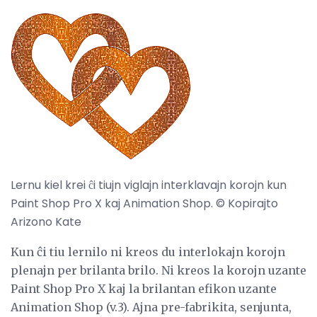
Lernu kiel krei ĉi tiujn viglajn interklavajn korojn kun
Paint Shop Pro X kaj Animation Shop. © Kopirajto
Arizono Kate
Kun ĉi tiu lernilo ni kreos du interlokajn korojn
plenajn per brilanta brilo. Ni kreos la korojn uzante
Paint Shop Pro X kaj la brilantan efikon uzante
Animation Shop (v.3). Ajna pre-fabrikita, senjunta,