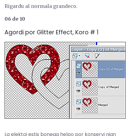
Rigardu al normala grandeco.
06 de 10
Agordi por Glitter Effect, Koro # 1
La elektoj estis bonega helpo por konservi nian