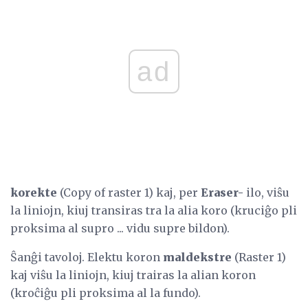
ad
korekte
(Copy of raster 1) kaj, per
Eraser-
ilo, viŝu
la liniojn, kiuj transiras tra la alia koro (kruciĝo pli
proksima al supro ... vidu supre bildon).
Ŝanĝi tavoloj. Elektu koron
maldekstre
(Raster 1)
kaj viŝu la liniojn, kiuj trairas la alian koron
(kroĉiĝu pli proksima al la fundo).