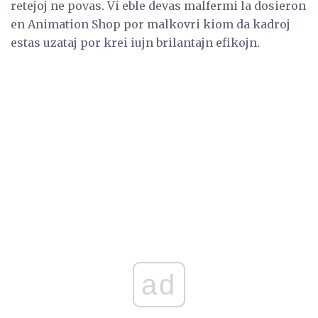
retejoj ne povas. Vi eble devas malfermi la dosieron
en Animation Shop por malkovri kiom da kadroj
estas uzataj por krei iujn brilantajn efikojn.
ad