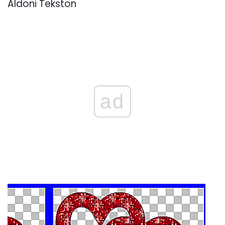
Aldoni Tekston
ad