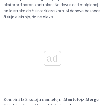
eksterordinaran kontrolon! Ne devus esti malplenaj
en la streko de ĉu interklara koro. Ni denove bezonos
ĉi tiujn elektojn, do ne elektu.
ad
Kombini la 2 korajn mantelojn.
Manteloj> Merge