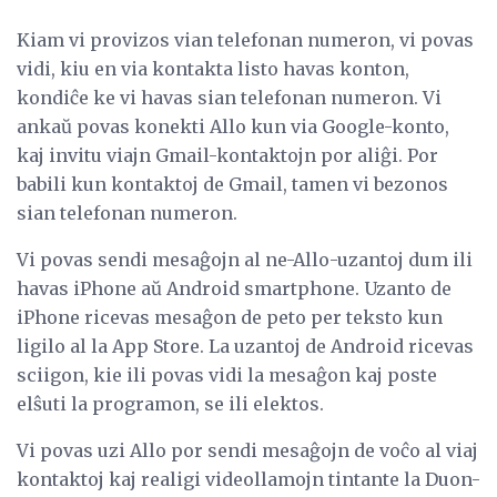
Kiam vi provizos vian telefonan numeron, vi povas
vidi, kiu en via kontakta listo havas konton,
kondiĉe ke vi havas sian telefonan numeron. Vi
ankaŭ povas konekti Allo kun via Google-konto,
kaj invitu viajn Gmail-kontaktojn por aliĝi. Por
babili kun kontaktoj de Gmail, tamen vi bezonos
sian telefonan numeron.
Vi povas sendi mesaĝojn al ne-Allo-uzantoj dum ili
havas iPhone aŭ Android smartphone. Uzanto de
iPhone ricevas mesaĝon de peto per teksto kun
ligilo al la App Store. La uzantoj de Android ricevas
sciigon, kie ili povas vidi la mesaĝon kaj poste
elŝuti la programon, se ili elektos.
Vi povas uzi Allo por sendi mesaĝojn de voĉo al viaj
kontaktoj kaj realigi videollamojn tintante la Duon-