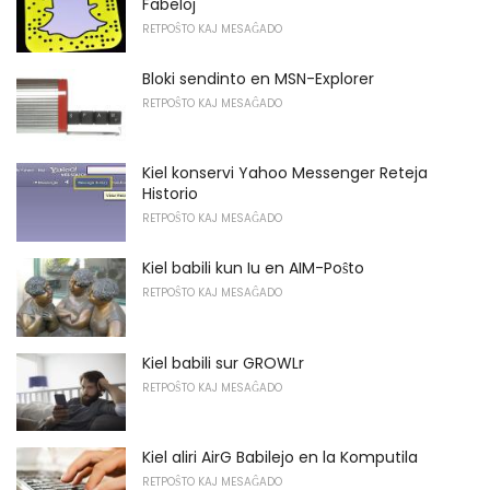
Fabeloj
RETPOŜTO KAJ MESAĜADO
Bloki sendinto en MSN-Explorer
RETPOŜTO KAJ MESAĜADO
Kiel konservi Yahoo Messenger Reteja
Historio
RETPOŜTO KAJ MESAĜADO
Kiel babili kun Iu en AIM-Poŝto
RETPOŜTO KAJ MESAĜADO
Kiel babili sur GROWLr
RETPOŜTO KAJ MESAĜADO
Kiel aliri AirG Babilejo en la Komputila
RETPOŜTO KAJ MESAĜADO