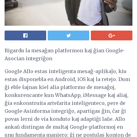
Rigardu la mesaĝan platformon kaj ĝian Google-
Asocian integriĝon
Google Allo estas inteligenta mesaĝ-aplikaĵo, kiu
estas disponebla en Android, iOS kaj la retejo. Dum
ĝi eble ŝajnas kiel alia platformo de mesaĝoj,
konkurencante kun WhatsApp, iMessage kaj aliaj,
ĝia enkonstruita artefarita inteligenteco, pere de
Google-Asinforma integriĝo, apartigas ĝin, ĉar ĝi
povas lerni de via konduto kaj adaptiĝi laŭe. Allo
ankaŭ distingas de multaj Google-platformoj en
unu fundamenta maniero: ĝi ne postulas konton de