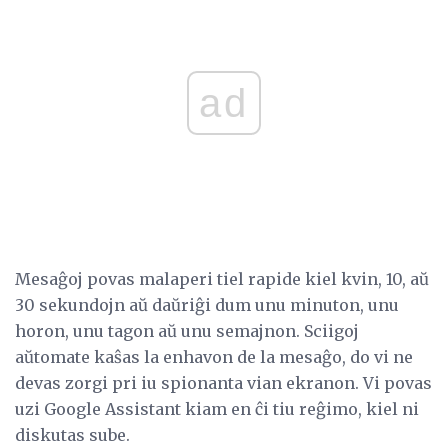
ad
Mesaĝoj povas malaperi tiel rapide kiel kvin, 10, aŭ
30 sekundojn aŭ daŭriĝi dum unu minuton, unu
horon, unu tagon aŭ unu semajnon. Sciigoj
aŭtomate kaŝas la enhavon de la mesaĝo, do vi ne
devas zorgi pri iu spionanta vian ekranon. Vi povas
uzi Google Assistant kiam en ĉi tiu reĝimo, kiel ni
diskutas sube.