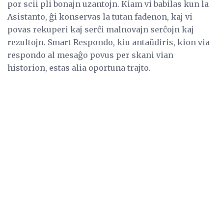
por scii pli bonajn uzantojn. Kiam vi babilas kun la
Asistanto, ĝi konservas la tutan fadenon, kaj vi
povas rekuperi kaj serĉi malnovajn serĉojn kaj
rezultojn. Smart Respondo, kiu antaŭdiris, kion via
respondo al mesaĝo povus per skani vian
historion, estas alia oportuna trajto.