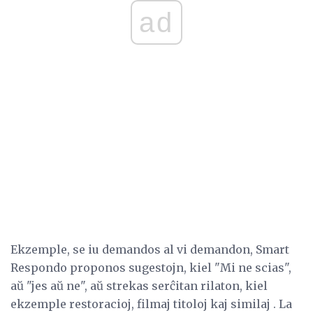
ad
Ekzemple, se iu demandos al vi demandon, Smart
Respondo proponos sugestojn, kiel "Mi ne scias",
aŭ "jes aŭ ne", aŭ strekas serĉitan rilaton, kiel
ekzemple restoracioj, filmaj titoloj kaj similaj . La