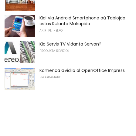
Kial Via Android Smartphone aŭ Tablojdo
estas Rulanta Malrapida
AKIRI PLI HELPO
Kio Servis TV Vidanta Servon?
PRODUKTA REVIZIOJ
Komenca Gvidilo al OpenOffice Impress
PROGRAMARO