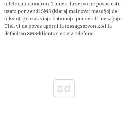
telefonan numeron. Tamen, la servo ne povas esti
uzata por sendi SMS (klaraj malnovaj mesaĝoj de
teksto); ĝi uzas viajn datumojn por sendi mesaĝojn.
Tiel, vi ne povas agordi la mesaĝservon kiel la
defaŭltan SMS-klienton en via telefono.
ad