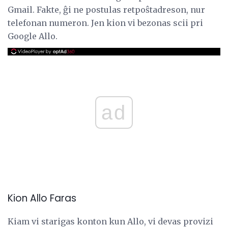
Gmail. Fakte, ĝi ne postulas retpoŝtadreson, nur
telefonan numeron. Jen kion vi bezonas scii pri
Google Allo.
ad
Kion Allo Faras
Kiam vi starigas konton kun Allo, vi devas provizi