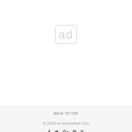
ad
BACK TO TOP
© 2026 eo.eyewated.com