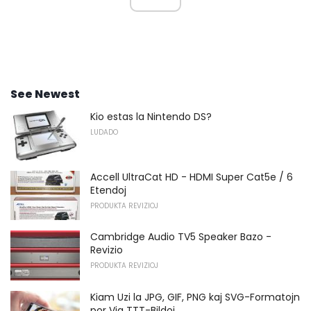
See Newest
Kio estas la Nintendo DS?
LUDADO
Accell UltraCat HD - HDMI Super Cat5e / 6
Etendoj
PRODUKTA REVIZIOJ
Cambridge Audio TV5 Speaker Bazo -
Revizio
PRODUKTA REVIZIOJ
Kiam Uzi la JPG, GIF, PNG kaj SVG-Formatojn
por Via TTT-Bildoj