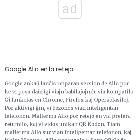
ad
Google Allo en la retejo
Google ankaŭ lanĉis retparan version de Allo por
ke vi povu daŭrigi viajn babilaĵojn ĉe via komputilo.
Ĝi funkcias en Chrome, Firefox kaj Operablasiloj.
Por aktivigi ĝin, vi bezonos vian inteligentan
telefonon. Malfermu Allo por retejo en via prefera
retumilo, kaj vi vidos unikan QR-Kodon. Tiam
malfermu Allo sur vian inteligentan telefonon, kaj