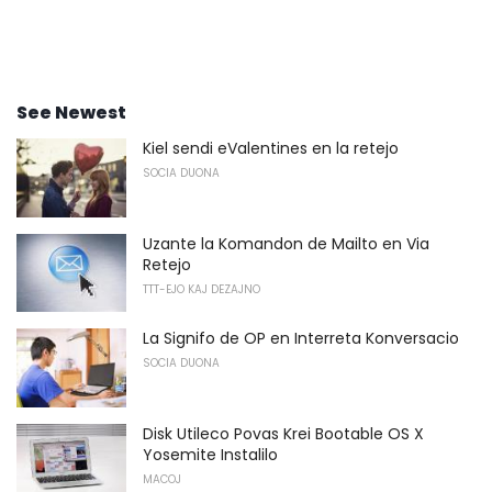
See Newest
Kiel sendi eValentines en la retejo
SOCIA DUONA
Uzante la Komandon de Mailto en Via
Retejo
TTT-EJO KAJ DEZAJNO
La Signifo de OP en Interreta Konversacio
SOCIA DUONA
Disk Utileco Povas Krei Bootable OS X
Yosemite Instalilo
MACOJ