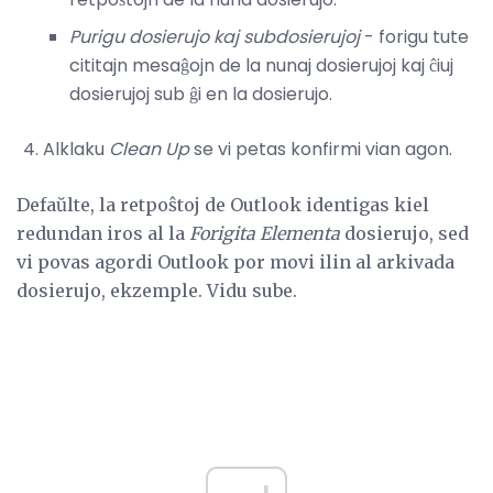
Purigu dosierujo kaj subdosierujoj
- forigu tute
cititajn mesaĝojn de la nunaj dosierujoj kaj ĉiuj
dosierujoj sub ĝi en la dosierujo.
Alklaku
Clean Up
se vi petas konfirmi vian agon.
Defaŭlte, la retpoŝtoj de Outlook identigas kiel
redundan iros al la
Forigita Elementa
dosierujo, sed
vi povas agordi Outlook por movi ilin al arkivada
dosierujo, ekzemple. Vidu sube.