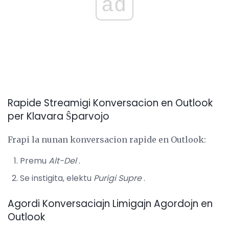
ad
Rapide Streamigi Konversacion en Outlook
per Klavara Ŝparvojo
Frapi la nunan konversacion rapide en Outlook:
Premu
Alt-Del
.
Se instigita, elektu
Purigi Supre
.
Agordi Konversaciajn Limigajn Agordojn en
Outlook