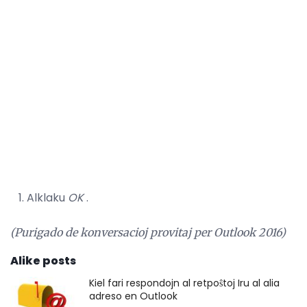
Alklaku
OK
.
(Purigado de konversacioj provitaj per Outlook 2016)
Alike posts
Kiel fari respondojn al retpoŝtoj Iru al alia
adreso en Outlook