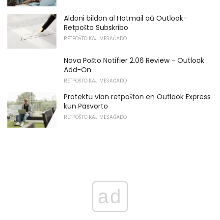
Aldoni bildon al Hotmail aŭ Outlook-
Retpoŝto Subskribo
RETPOŜTO KAJ MESAĜADO
Nova Poŝto Notifier 2.06 Review - Outlook
Add-On
RETPOŜTO KAJ MESAĜADO
Protektu vian retpoŝton en Outlook Express
kun Pasvorto
RETPOŜTO KAJ MESAĜADO
ad