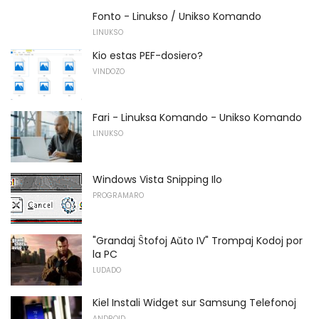
Fonto - Linukso / Unikso Komando
LINUKSO
Kio estas PEF-dosiero?
VINDOZO
Fari - Linuksa Komando - Unikso Komando
LINUKSO
Windows Vista Snipping Ilo
PROGRAMARO
"Grandaj Ŝtofoj Aŭto IV" Trompaj Kodoj por
la PC
LUDADO
Kiel Instali Widget sur Samsung Telefonoj
ANDROID