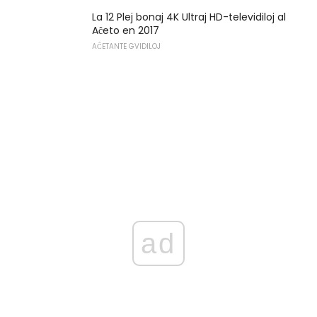
La 12 Plej bonaj 4K Ultraj HD-televidiloj al
Aĉeto en 2017
AĈETANTE GVIDILOJ
ad