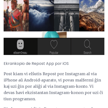
ad
Ekrankopio de Repost App por iOS
Post kiam vi elŝutis Repost por Instagram al via
iPhone aŭ Android-aparato, vi povas malfermi ĝin
kaj uzi ĝin por aliĝi al via Instagram-konto. Vi
devas havi ekzistantan Instagram-konon por uzi ĉi
tiun programon.