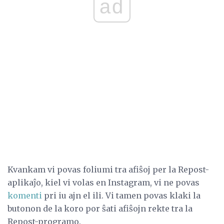
ad
Kvankam vi povas foliumi tra afiŝoj per la Repost-
aplikaĵo, kiel vi volas en Instagram, vi ne povas
komenti
pri iu ajn el ili. Vi tamen povas klaki la
butonon de la koro por ŝati afiŝojn rekte tra la
Repost-programo.