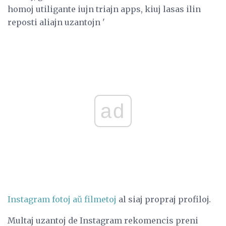
homoj utiligante iujn triajn apps, kiuj lasas ilin
reposti aliajn uzantojn '
ad
Instagram fotoj aŭ filmetoj
al siaj propraj profiloj.
Multaj uzantoj de Instagram rekomencis preni