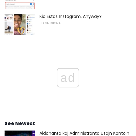
Kio Estas Instagram, Anyway?
SOCIA DUONA
ad
See Newest
Aldonanta kaj Administranta Uzajn Kontojn