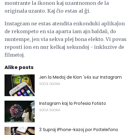
montrante la ikonon kaj uzantnomon de la
originala uzanto. Kaj ĉio estas al ĝi.
Instagram ne estas atendita enkonduki aplikaĵon
de rekompeto en sia aparta iam ajn baldaŭ, do
nuntempe, jen via sekva plej bona elekto. Vi povas
reposti ion en nur kelkaj sekundoj - inkluzive de
filmetoj.
Alike posts
Jen la Medoj de Kion 's4s sur Instagram
SOCIA DUONA
Instagram kaj la Profesia Fotisto
SOCIA DUONA
3 Supraj iPhone-kazoj por Poŝtelefono