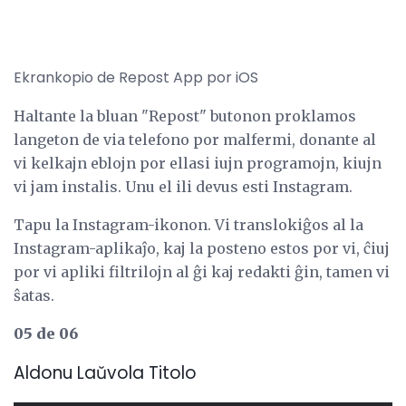
Ekrankopio de Repost App por iOS
Haltante la bluan "Repost" butonon proklamos
langeton de via telefono por malfermi, donante al
vi kelkajn eblojn por ellasi iujn programojn, kiujn
vi jam instalis. Unu el ili devus esti Instagram.
Tapu la Instagram-ikonon. Vi translokiĝos al la
Instagram-aplikaĵo, kaj la posteno estos por vi, ĉiuj
por vi apliki filtrilojn al ĝi kaj redakti ĝin, tamen vi
ŝatas.
05 de 06
Aldonu Laŭvola Titolo