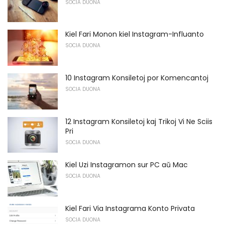
SOCIA DUONA
Kiel Fari Monon kiel Instagram-Influanto
SOCIA DUONA
10 Instagram Konsiletoj por Komencantoj
SOCIA DUONA
12 Instagram Konsiletoj kaj Trikoj Vi Ne Sciis
Pri
SOCIA DUONA
Kiel Uzi Instagramon sur PC aŭ Mac
SOCIA DUONA
Kiel Fari Via Instagrama Konto Privata
SOCIA DUONA