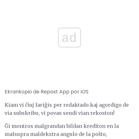
ad
Ekrankopio de Repost App por iOS
Kiam vi ĉiuj fariĝis per redaktado kaj agordigo de
via subskribo, vi povas sendi vian rekoston!
Ĝi montros malgrandan bildan krediton en la
malsupra maldekstra angulo de la poŝto,