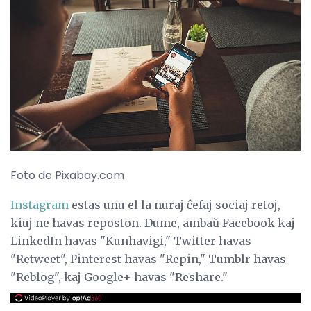
Foto de Pixabay.com
Instagram
estas unu el la nuraj ĉefaj sociaj retoj,
kiuj ne havas reposton. Dume, ambaŭ Facebook kaj
LinkedIn havas "Kunhavigi," Twitter havas
"Retweet", Pinterest havas "Repin," Tumblr havas
"Reblog", kaj Google+ havas "Reshare."