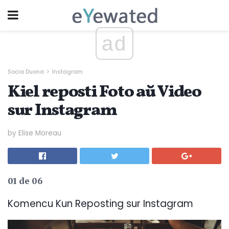
ad
Socia Duona
Instagram
Kiel reposti Foto aŭ Video
sur Instagram
by Elise Moreau
01 de 06
Komencu Kun Reposting sur Instagram