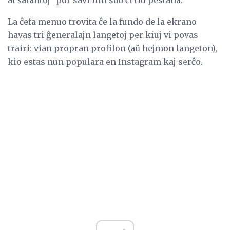
La ĉefa menuo trovita ĉe la fundo de la ekrano
havas tri ĝeneralajn langetoj per kiuj vi povas
trairi: vian propran profilon (aŭ hejmon langeton),
kio estas nun populara en Instagram kaj serĉo.