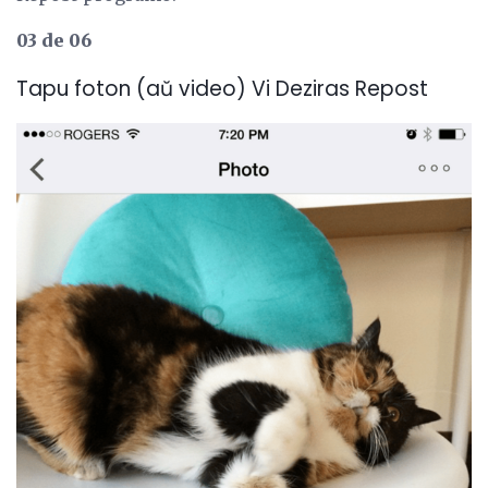
03 de 06
Tapu foton (aŭ video) Vi Deziras Repost