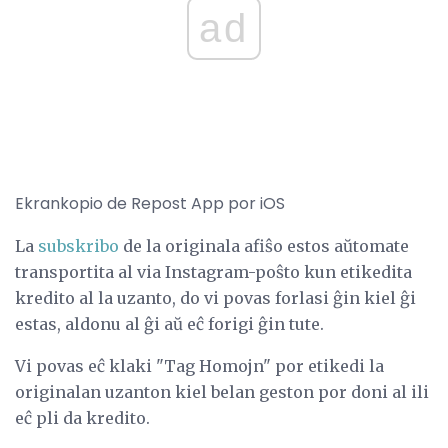
ad
Ekrankopio de Repost App por iOS
La
subskribo
de la originala afiŝo estos aŭtomate
transportita al via Instagram-poŝto kun etikedita
kredito al la uzanto, do vi povas forlasi ĝin kiel ĝi
estas, aldonu al ĝi aŭ eĉ forigi ĝin tute.
Vi povas eĉ klaki "Tag Homojn" por etikedi la
originalan uzanton kiel belan geston por doni al ili
eĉ pli da kredito.