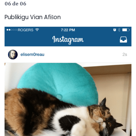
06 de 06
Publikigu Vian Afiŝon