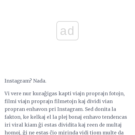
ad
Instagram? Nada.
Vi vere nur kuraĝigas kapti viajn proprajn fotojn,
filmi viajn proprajn filmetojn kaj dividi vian
propran enhavon pri Instagram. Sed donita la
fakton, ke kelkaj el la plej bonaj enhavo tendencas
iri viral kiam ĝi estas dividita kaj reen de multaj
homoj, ĝi ne estas ĉio mirinda vidi tiom multe da