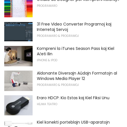
PROGRAMARO
31 Free Video Converter Programoj kaj
Interretaj Servoj
PROGRAMARO & PROGRAMOJ
Kompreni la iTunes Season Pass kaj Kiel
Aĉeti Ilin
IPHONE & IPOD
Aldonante Diversajn Aŭdajn Formatojn al
Windows Media Player 12
PROGRAMARO & PROGRAMOJ
Eraro HDCP: Kio Estas kaj Kiel Fiksi Unu
HEJMA TEATRO
Kiel konekti porteblajn USB-aparatojn