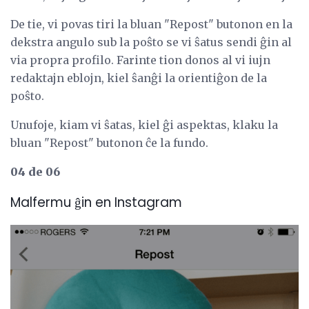
De tie, vi povas tiri la bluan "Repost" butonon en la
dekstra angulo sub la poŝto se vi ŝatus sendi ĝin al
via propra profilo. Farinte tion donos al vi iujn
redaktajn eblojn, kiel ŝanĝi la orientiĝon de la
poŝto.
Unufoje, kiam vi ŝatas, kiel ĝi aspektas, klaku la
bluan "Repost" butonon ĉe la fundo.
04 de 06
Malfermu ĝin en Instagram