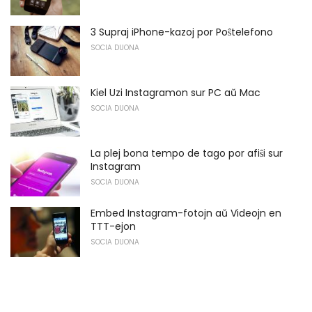
3 Supraj iPhone-kazoj por Poŝtelefono
SOCIA DUONA
Kiel Uzi Instagramon sur PC aŭ Mac
SOCIA DUONA
La plej bona tempo de tago por afiŝi sur
Instagram
SOCIA DUONA
Embed Instagram-fotojn aŭ Videojn en
TTT-ejon
SOCIA DUONA