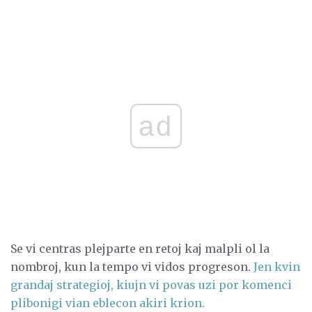
ad
Se vi centras plejparte en retoj kaj malpli ol la
nombroj, kun la tempo vi vidos progreson.
Jen kvin
grandaj strategioj, kiujn vi povas uzi por komenci
plibonigi vian eblecon akiri krion.