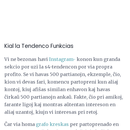
Kial la Tendenco Funkcias
Vi ne bezonas havi
Instagram-
konon kun granda
sekcio por uzi la s4-tendencon por via propra
profito. Se vi havas 500 partianojn, ekzemple, ĉio,
kion vi devas fari, komencu partopreni kun aliaj
kontoj, kiuj afiŝas similan enhavon kaj havas
ĉirkaŭ 500 partianojn ankaŭ. Fakte, ĉio pri amikoj,
farante ligoj kaj montras aŭtentan intereson en
aliaj uzantoj, kiujn vi interesas pri retoj.
Ĉar via homa
grafo kreskas
per partoprenado en