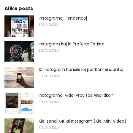
Alike posts
Instagramaj Tendencoj
SOCIA DUONA
Instagram kaj la Profesia Fotisto
SOCIA DUONA
10 Instagram Konsiletoj por Komencantoj
SOCIA DUONA
Instagramaj Vidoj Provizas Analitikon
SOCIA DUONA
Kiel sendi GIF al Instagram (Kiel Mini Video)
SOCIA DUONA