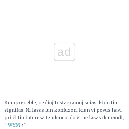
ad
Kompreneble, ne ĉiuj Instagramoj scias, kion tio
signifas. Ni lasas iun konfuzon, kiun vi povus havi
pri ĉi tiu interesa tendenco, do vi ne lasas demandi,
"
WYM
?"