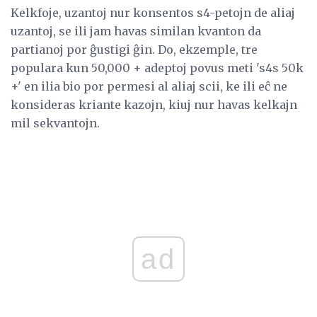
Kelkfoje, uzantoj nur konsentos s4-petojn de aliaj
uzantoj, se ili jam havas similan kvanton da
partianoj por ĝustigi ĝin. Do, ekzemple, tre
populara kun 50,000 + adeptoj povus meti 's4s 50k
+' en ilia bio por permesi al aliaj scii, ke ili eĉ ne
konsideras kriante kazojn, kiuj nur havas kelkajn
mil sekvantojn.
ad