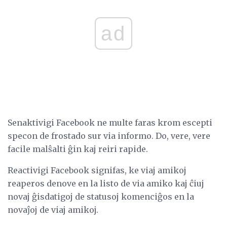
ad
Senaktivigi Facebook ne multe faras krom escepti
specon de frostado sur via informo. Do, vere, vere
facile malŝalti ĝin kaj reiri rapide.
Reactivigi Facebook signifas, ke viaj amikoj
reaperos denove en la listo de via amiko kaj ĉiuj
novaj ĝisdatigoj de statusoj komenciĝos en la
novaĵoj de viaj amikoj.