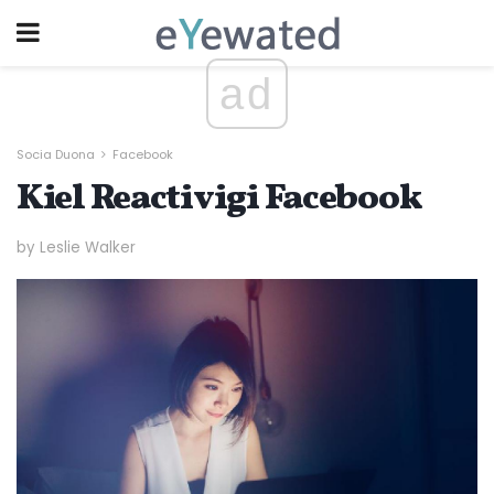
ad
Socia Duona
Facebook
Kiel Reactivigi Facebook
by Leslie Walker