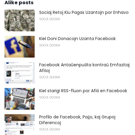
Alike posts
Sociaj Retoj Kiu Pagas Uzantojn por Enhavo
SOCIA DUONA
Kiel Doni Donacojn Uzanta Facebook
SOCIA DUONA
Facebook Antaŭenpuŝita kontraŭ Emfazitaj
Afiŝoj
SOCIA DUONA
Kiel starigi RSS-fluon por Afiŝi en Facebook
SOCIA DUONA
Profilo de Facebook, Paĝo, kaj Grupoj
Diferencoj
SOCIA DUONA