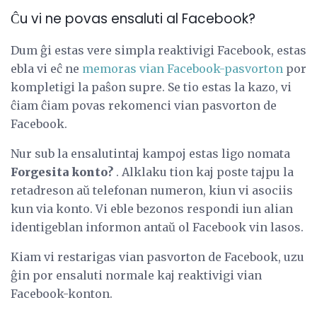
Ĉu vi ne povas ensaluti al Facebook?
Dum ĝi estas vere simpla reaktivigi Facebook, estas
ebla vi eĉ ne
memoras vian Facebook-pasvorton
por
kompletigi la paŝon supre. Se tio estas la kazo, vi
ĉiam ĉiam povas rekomenci vian pasvorton de
Facebook.
Nur sub la ensalutintaj kampoj estas ligo nomata
Forgesita konto?
. Alklaku tion kaj poste tajpu la
retadreson aŭ telefonan numeron, kiun vi asociis
kun via konto. Vi eble bezonos respondi iun alian
identigeblan informon antaŭ ol Facebook vin lasos.
Kiam vi restarigas vian pasvorton de Facebook, uzu
ĝin por ensaluti normale kaj reaktivigi vian
Facebook-konton.