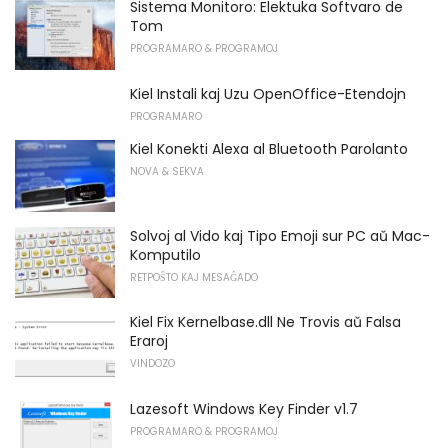
Sistema Monitoro: Elektuka Softvaro de
Tom
PROGRAMARO & PROGRAMOJ
Kiel Instali kaj Uzu OpenOffice-Etendojn
PROGRAMARO
Kiel Konekti Alexa al Bluetooth Parolanto
NOVA & SEKVA
Solvoj al Vido kaj Tipo Emoji sur PC aŭ Mac-
Komputilo
RETPOŜTO KAJ MESAĜADO
Kiel Fix Kernelbase.dll Ne Trovis aŭ Falsa
Eraroj
VINDOZO
Lazesoft Windows Key Finder v1.7
PROGRAMARO & PROGRAMOJ