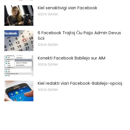
Kiel senaktivigi vian Facebook
SOCIA DUONA
6 Facebook Trajtoj Ĉiu Paĝo Admin Devus
Scii
SOCIA DUONA
Konekti Facebook Babilejo sur AIM
SOCIA DUONA
Kiel redakti vian Facebook-Babilejo-opcioj
SOCIA DUONA