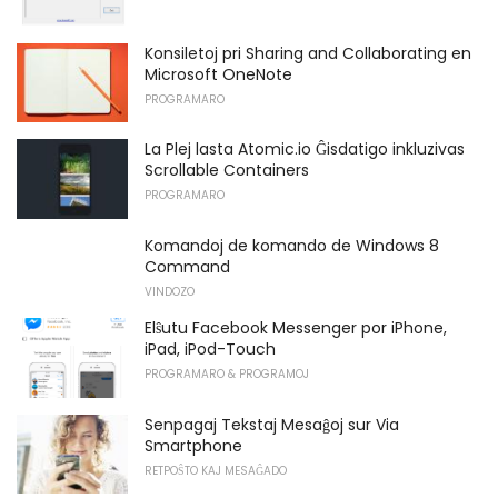
Konsiletoj pri Sharing and Collaborating en
Microsoft OneNote
PROGRAMARO
La Plej lasta Atomic.io Ĝisdatigo inkluzivas
Scrollable Containers
PROGRAMARO
Komandoj de komando de Windows 8
Command
VINDOZO
Elŝutu Facebook Messenger por iPhone,
iPad, iPod-Touch
PROGRAMARO & PROGRAMOJ
Senpagaj Tekstaj Mesaĝoj sur Via
Smartphone
RETPOŜTO KAJ MESAĜADO