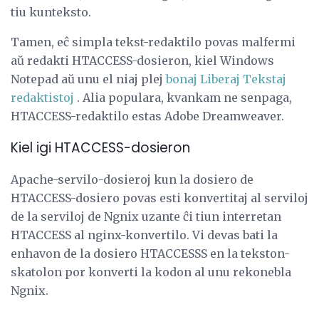
tiu kunteksto.
Tamen, eĉ simpla tekst-redaktilo povas malfermi
aŭ redakti HTACCESS-dosieron, kiel Windows
Notepad aŭ unu el niaj plej
bonaj Liberaj Tekstaj
redaktistoj
. Alia populara, kvankam ne senpaga,
HTACCESS-redaktilo estas Adobe Dreamweaver.
Kiel igi HTACCESS-dosieron
Apache-servilo-dosieroj kun la dosiero de
HTACCESS-dosiero povas esti konvertitaj al serviloj
de la serviloj de Ngnix uzante ĉi tiun interretan
HTACCESS al nginx-konvertilo. Vi devas bati la
enhavon de la dosiero HTACCESSS en la tekston-
skatolon por konverti la kodon al unu rekonebla
Ngnix.