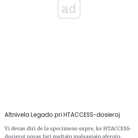
ad
Altnivela Legado pri HTACCESS-dosieroj
Vi devas diri de la specimeno supre, ke HTACCESS-
dosieroj povas fari multajn malsamajn aferojn.