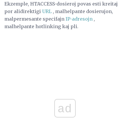
Ekzemple, HTACCESS-dosieroj povas esti kreitaj
por alidirektigi
URL
, malhelpante dosierujon,
malpermesante specifajn
IP-adresojn
,
malhelpante hotlinking kaj pli.
ad