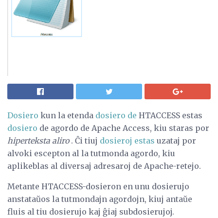
Dosiero
kun la etenda
dosiero de
HTACCESS estas
dosiero
de agordo de Apache Access, kiu staras por
hiperteksta aliro
. Ĉi tiuj
dosieroj estas
uzataj por
alvoki escepton al la tutmonda agordo, kiu
aplikeblas al diversaj adresaroj de Apache-retejo.
Metante HTACCESS-dosieron en unu dosierujo
anstataŭos la tutmondajn agordojn, kiuj antaŭe
fluis al tiu dosierujo kaj ĝiaj subdosierujoj.