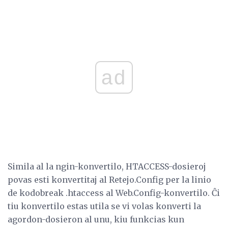
ad
Simila al la ngin-konvertilo, HTACCESS-dosieroj
povas esti konvertitaj al Retejo.Config per la linio
de kodobreak .htaccess al Web.Config-konvertilo. Ĉi
tiu konvertilo estas utila se vi volas konverti la
agordon-dosieron al unu, kiu funkcias kun