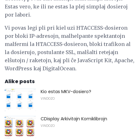
Estas vero, ke ili ne estas la plej simplaj dosieroj
por labori.
Vi povas legi pli pri kiel uzi HTACCESS-dosieron
por bloki IP-adresojn, malhelpante spektantojn
malfermi la HTACCESS-dosieron, bloki trafikon al
la dosierujo, postulante SSL, malŝalti retejajn
elŝutojn / raketojn, kaj pli ĉe JavaScript Kit, Apache,
WordPress kaj DigitalOcean.
Alike posts
Kio estas MKV-dosiero?
VINDOZO
CDisplay Arkivitajn Komiklibrojn
VINDOZO