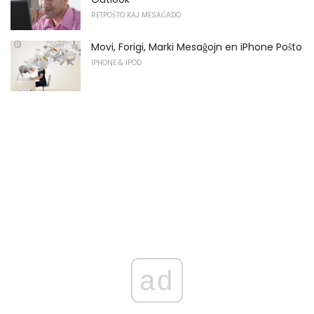
RETPOŜTO KAJ MESAĜADO
Movi, Forigi, Marki Mesaĝojn en iPhone Poŝto
IPHONE & IPOD
ad