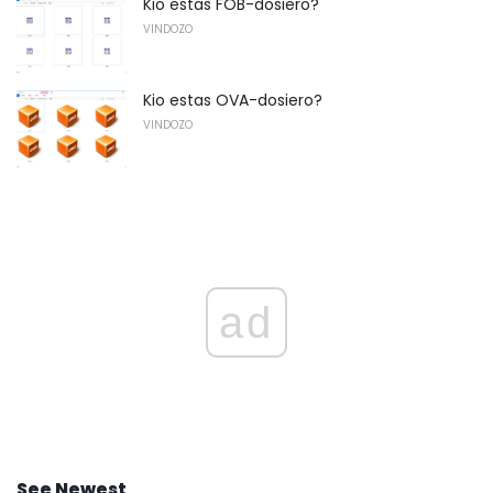
Kio estas FOB-dosiero?
VINDOZO
Kio estas OVA-dosiero?
VINDOZO
ad
See Newest