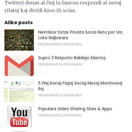
Twitter) donas al ĉiuj la ŝancon respondi al novaj
rilatoj kaj dividi kion ili scias.
Alike posts
Nextdoor Estas Privata Socia Reto por Via
Loka Najbararo
PROGRAMARO & PROGRAMOJ
Supro 3 Retpoŝto Babilejo Klientoj
PROGRAMARO & PROGRAMOJ
5 Plej bonaj Paĝaj Sociaj Mezaj Monitoreaj
Iloj
PROGRAMARO & PROGRAMOJ
Populara Video Sharing Sites & Apps
PROGRAMARO & PROGRAMOJ