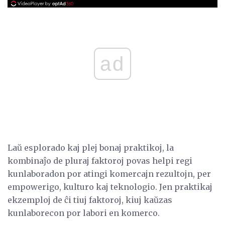
ad
Laŭ esplorado kaj plej bonaj praktikoj, la
kombinaĵo de pluraj faktoroj povas helpi regi
kunlaboradon por atingi komercajn rezultojn, per
empowerigo, kulturo kaj teknologio. Jen praktikaj
ekzemploj de ĉi tiuj faktoroj, kiuj kaŭzas
kunlaborecon por labori en komerco.