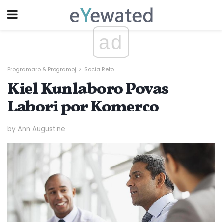
ad
Programaro & Programoj
Socia Reto
Kiel Kunlaboro Povas
Labori por Komerco
by Ann Augustine