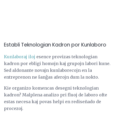
Establi Teknologian Kadron por Kunlaboro
Kunlaboraj iloj
esence provizas teknologian
kadron por ebligi homojn kaj grupojn labori kune.
Sed aldonante novajn kunlaborecojn en la
entreprenon ne ŝanĝas aferojn dum la nokto.
Kie organizo komencas desegni teknologian
kadron? Malplena analizo pri fluoj de laboro ofte
estas necesa kaj povas helpi en rediseñado de
procezoj.