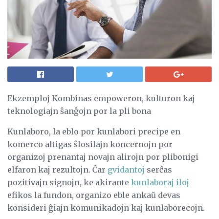
Ekzemploj Kombinas empoweron, kulturon kaj
teknologiajn ŝanĝojn por la pli bona
Kunlaboro, la eblo por kunlabori precipe en
komerco altigas ŝlosilajn koncernojn por
organizoj prenantaj novajn alirojn por plibonigi
elfaron kaj rezultojn. Ĉar
gvidantoj
serĉas
pozitivajn signojn, ke akirante
kunlaboraj iloj
efikos la fundon, organizo eble ankaŭ devas
konsideri ĝiajn komunikadojn kaj kunlaborecojn.