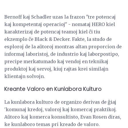
Bernoff kaj Schadler uzas la frazon "tre potencaj
kaj kompetentaj operacioj" - nomataj HERO kiel
karakterizaj de potencaj teamoj kiel ĉi tiu
ekzemplo ĉe Black & Decker. Fakte, la studo de
esploroj de la aŭtoroj montras altan proporcion de
informaj laboristoj, de industrio kaj laborpostipo,
precipe merkatumado kaj vendoj en teknikaj
produktoj kaj servoj, kiuj rajtas krei similajn
klientajn solvojn.
Kreante Valoro en Kunlabora Kulturo
La kunlabora kulturo de organizo derivas de ĝiaj
'komunaj kredoj, valoroj kaj komercaj praktikoj.
Aŭtoro kaj komerca konsultisto, Evan Rosen diras,
ke kunlaboro temas pri kreado de valoro.