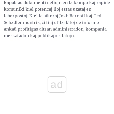
kapablas dokumenti defiojn en la kampo kaj rapide
komuniki kiel potencaj iloj estas uzataj en
laborpostoj. Kiel la aŭtoroj Josh Bernoff kaj Ted
Schadler montris, ĉi tiuj utilaj bitoj de informo
ankaŭ profitigas altran administradon, kompania
merkatadon kaj publikajn rilatojn.
ad