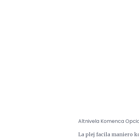
Altnivela Komenca Opcio 
La plej facila maniero k