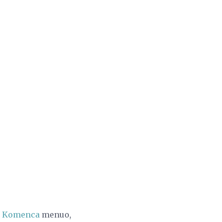
a Komenca
menuo,