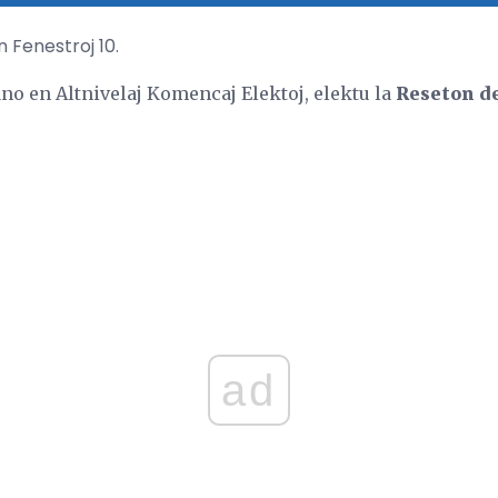
 Fenestroj 10.
no en Altnivelaj Komencaj Elektoj, elektu la
Reseton de
ad