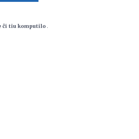
 ĉi tiu komputilo
.