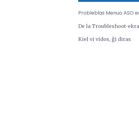
Probleblas Menuo ASO en
De la Troubleshoot-ekra
Kiel vi vidos, ĝi diras