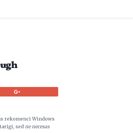
ough
gas rekomenci Windows
tarigi, sed
ne necesas