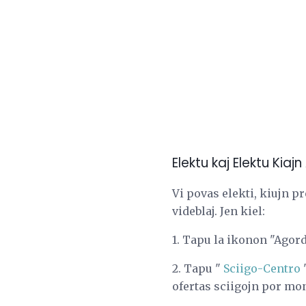
Elektu kaj Elektu Kiaj
Vi povas elekti, kiujn pr
videblaj. Jen kiel:
1. Tapu la ikonon "Agord
2. Tapu "
Sciigo-Centro
"
ofertas sciigojn por mon