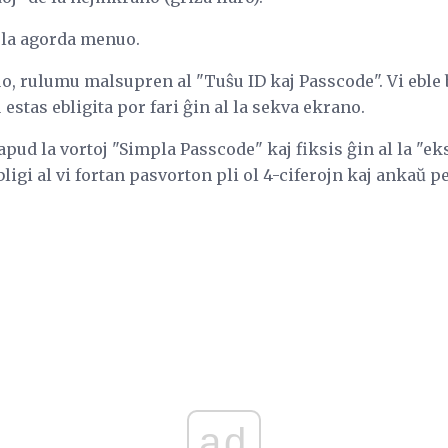
 la agorda menuo.
o, rulumu malsupren al "Tuŝu ID kaj Passcode". Vi eble 
estas ebligita por fari ĝin al la sekva ekrano.
apud la vortoj "Simpla Passcode" kaj fiksis ĝin al la "eks
ligi al vi fortan pasvorton pli ol 4-ciferojn kaj ankaŭ 
ad