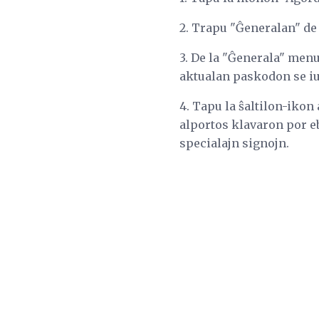
2. Trapu "Ĝeneralan" de
3. De la "Ĝenerala" menu
aktualan paskodon se iu 
4. Tapu la ŝaltilon-ikon 
alportos klavaron por eb
specialajn signojn.