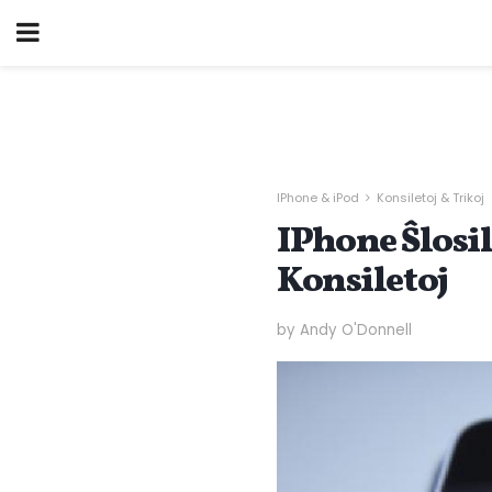
IPhone & iPod
Konsiletoj & Trikoj
IPhone Ŝlosi
Konsiletoj
by Andy O'Donnell