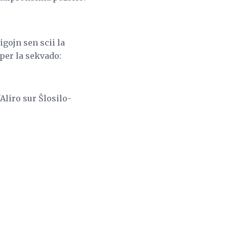
igojn sen scii la
 per la sekvado:
"Aliro sur Ŝlosilo-