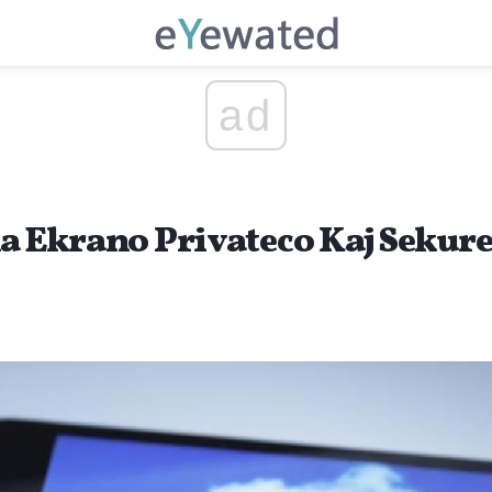
ad
la Ekrano Privateco Kaj Sekure