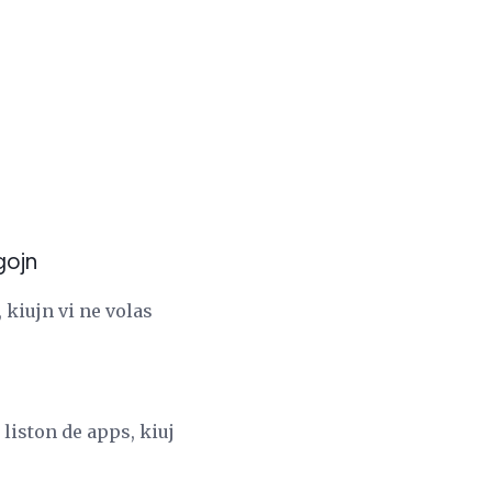
gojn
 kiujn vi ne volas
 liston de apps, kiuj