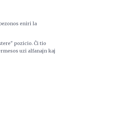
bezonos eniri la
tere" pozicio. Ĉi tio
permesos uzi alfanajn kaj