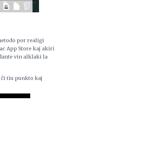
metodo por realigi
Mac App Store kaj akiri
dante vin alklaki la
 ĉi tiu punkto kaj