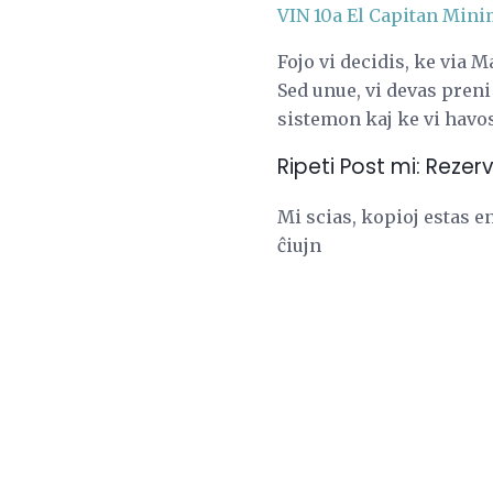
VIN 10a El Capitan Mini
Fojo vi decidis, ke via 
Sed unue, vi devas preni
sistemon kaj ke vi havo
Ripeti Post mi: Rezer
Mi scias, kopioj estas e
ĉiujn