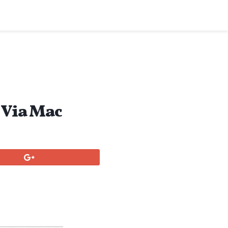
r Via Mac