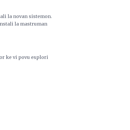
tali la novan sistemon.
 instali la mastruman
or ke vi povu esplori