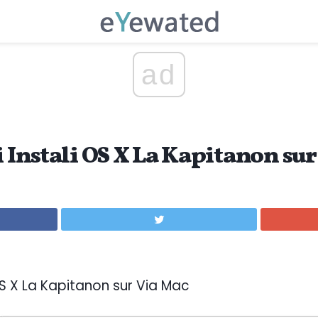
ad
i Instali OS X La Kapitanon su
 OS X La Kapitanon sur Via Mac