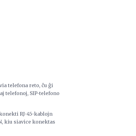
ia telefona reto, ĉu ĝi
j telefonoj, SIP-telefono
 konekti RJ-45-kablojn
AN, kiu siavice konektas