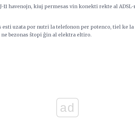
-11 havenojn, kiuj permesas vin konekti rekte al ADSL-
esti uzata por nutri la telefonon per potenco, tiel ke la
i ne bezonas ŝtopi ĝin al elektra eltiro.
ad