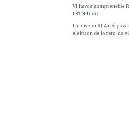
Vi havas kompreneble RJ
PSTN-linio.
La haveno RJ-45 eĉ povas 
elektron de la reto; do v