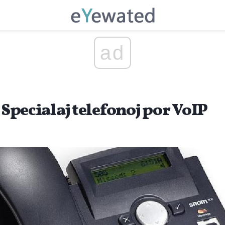
ad
- Specialaj telefonoj por VoIP