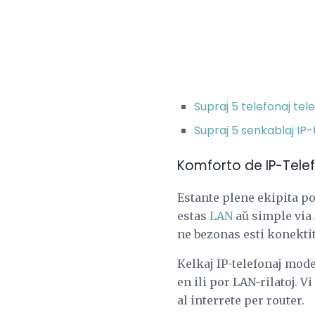
Supraj 5 telefonaj tel
Supraj 5 senkablaj IP-
Komforto de IP-Tele
Estante plene ekipita por
estas
LAN
aŭ simple via
ne bezonas esti konektit
Kelkaj IP-telefonaj mod
en ili por LAN-rilatoj. 
al interrete per router.