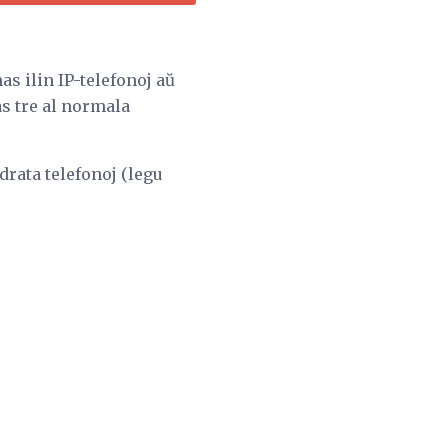
as ilin IP-telefonoj aŭ
as tre al normala
ndrata telefonoj (legu