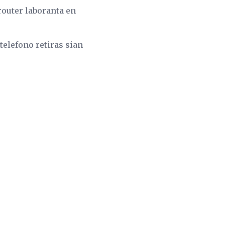
router laboranta en
 telefono retiras sian