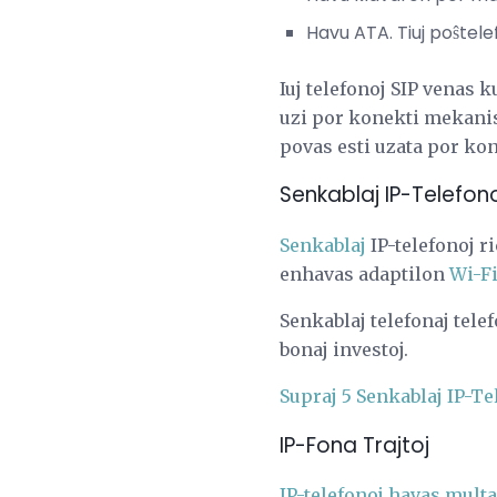
Havu ATA. Tiuj poŝtele
Iuj telefonoj SIP venas 
uzi por konekti mekanism
povas esti uzata por kon
Senkablaj IP-Telefon
Senkablaj
IP-telefonoj ri
enhavas adaptilon
Wi-F
Senkablaj telefonaj telef
bonaj investoj.
Supraj 5 Senkablaj IP-Te
IP-Fona Trajtoj
IP-telefonoj havas multaj