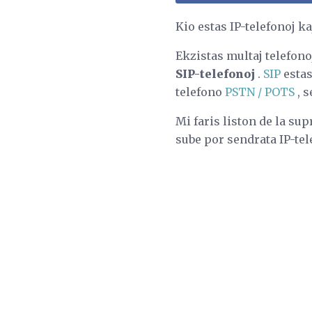
Kio estas IP-telefonoj ka
Ekzistas multaj telefono
SIP-telefonoj
.
SIP
estas
telefono
PSTN / POTS
, s
Mi faris liston de la sup
sube por sendrata IP-tel