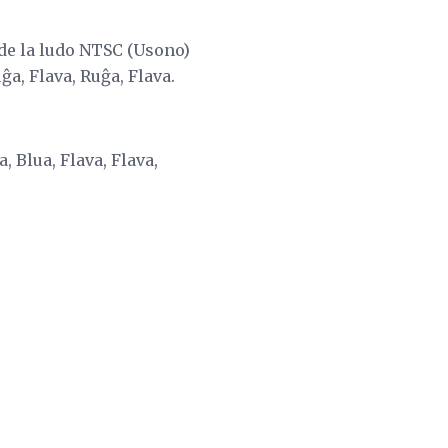
 de la ludo NTSC (Usono)
ĝa, Flava, Ruĝa, Flava.
, Blua, Flava, Flava,