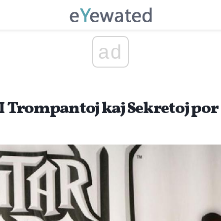
ad
I Trompantoj kaj Sekretoj por