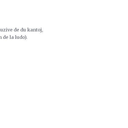
uzive de du kantoj,
 de la ludo).