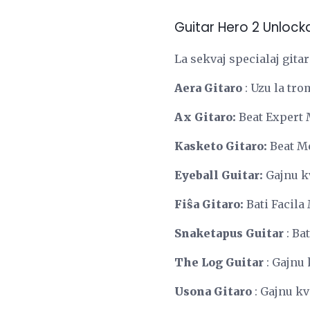
Guitar Hero 2 Unlock
La sekvaj specialaj gitar
Aera Gitaro
:
Uzu la tro
Ax Gitaro:
Beat Expert 
Kasketo Gitaro:
Beat M
Eyeball Guitar:
Gajnu kv
Fiŝa Gitaro:
Bati Facila
Snaketapus Guitar
: Ba
The Log Guitar
: Gajnu 
Usona Gitaro
:
Gajnu kv