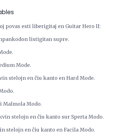
ables
oj povas esti liberigitaj en Guitar Hero II:
mpankodon listigitan supre.
Mode.
edium Mode.
in stelojn en ĉiu kanto en Hard Mode.
 Modo.
ti Malmola Modo.
kvin stelojn en ĉiu kanto sur Sperta Modo.
in stelojn en ĉiu kanto en Facila Modo.