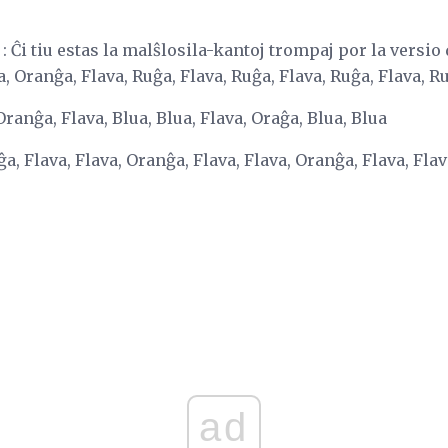
:
Ĉi tiu estas la malŝlosila-kantoj trompaj por la versio
, Oranĝa, Flava, Ruĝa, Flava, Ruĝa, Flava, Ruĝa, Flava, Ru
Oranĝa, Flava, Blua, Blua, Flava, Oraĝa, Blua, Blua
a, Flava, Flava, Oranĝa, Flava, Flava, Oranĝa, Flava, Flava
ad