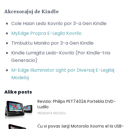
Akcesoraĵoj de Kindle
Cole Haan Ledo Kovrilo por 3-a Gen Kindle
MyEdge Propra E-Legilo Kovrilo
Timbuktu Maniko por 3-a Gen Kindle
Kindle Lumigita Ledo-Kovrilo (Por Kindle-tria
Generacio)
M-Edge Illuminator Light por Diversaj E-Legilaj
Modeloj
Alike posts
Revizio: Philips PET7402A Portebla DVD-
Ludilo
PRODUKTA REVIZIOJ
Ĉu vi povas ŝarĝi Motorola Xooms el la USB-