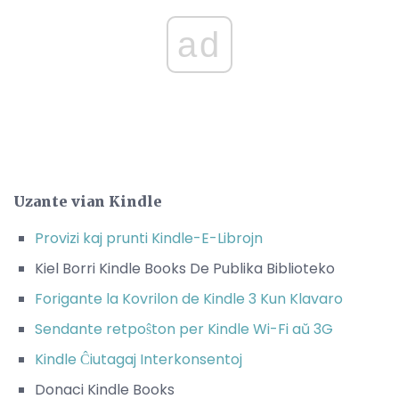
ad
Uzante vian Kindle
Provizi kaj prunti Kindle-E-Librojn
Kiel Borri Kindle Books De Publika Biblioteko
Forigante la Kovrilon de Kindle 3 Kun Klavaro
Sendante retpoŝton per Kindle Wi-Fi aŭ 3G
Kindle Ĉiutagaj Interkonsentoj
Donaci Kindle Books