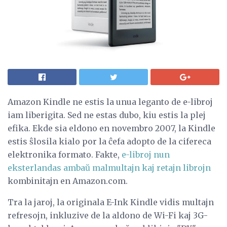
Amazon Kindle ne estis la unua leganto de e-libroj
iam liberigita. Sed ne estas dubo, kiu estis la plej
efika. Ekde sia eldono en novembro 2007, la Kindle
estis ŝlosila kialo por la ĉefa adopto de la cifereca
elektronika formato. Fakte,
e-libroj nun
eksterlandas ambaŭ malmultajn kaj retajn librojn
kombinitajn en Amazon.com.
Tra la jaroj, la originala E-Ink Kindle vidis multajn
refresojn, inkluzive de la aldono de Wi-Fi kaj 3G-