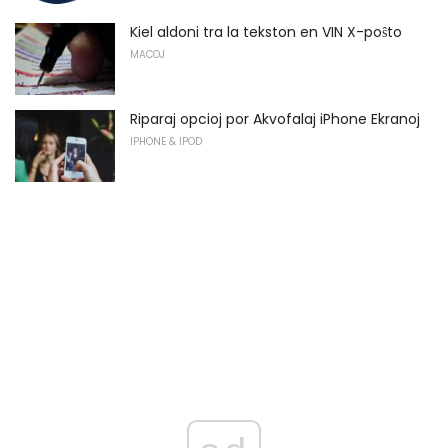
Kiel aldoni tra la tekston en VIN X-poŝto
MACOJ
Riparaj opcioj por Akvofalaj iPhone Ekranoj
IPHONE & IPOD