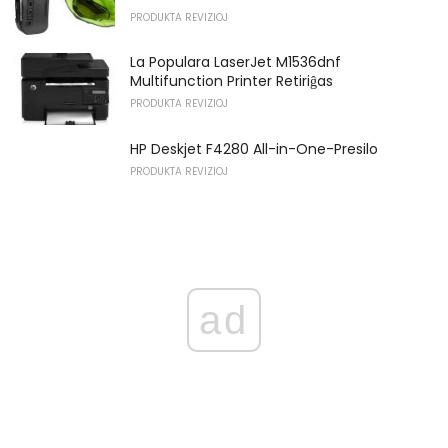
PRODUKTA REVIZIOJ
La Populara LaserJet M1536dnf
Multifunction Printer Retiriĝas
PRODUKTA REVIZIOJ
HP Deskjet F4280 All-in-One-Presilo
PRODUKTA REVIZIOJ
ad