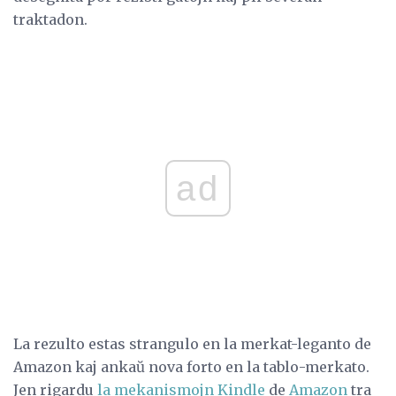
traktadon.
ad
La rezulto estas strangulo en la merkat-leganto de
Amazon kaj ankaŭ nova forto en la tablo-merkato.
Jen rigardu
la mekanismojn Kindle
de
Amazon
tra