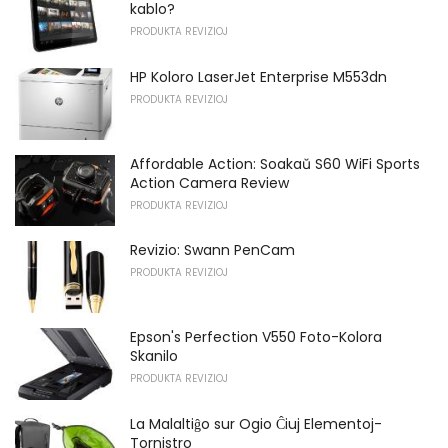
kablo?
PRODUKTA REVIZIOJ
HP Koloro LaserJet Enterprise M553dn
PRODUKTA REVIZIOJ
Affordable Action: Soakaŭ S60 WiFi Sports
Action Camera Review
PRODUKTA REVIZIOJ
Revizio: Swann PenCam
PRODUKTA REVIZIOJ
Epson's Perfection V550 Foto-Kolora
Skanilo
PRODUKTA REVIZIOJ
La Malaltiĝo sur Ogio Ĉiuj Elementoj-
Tornistro