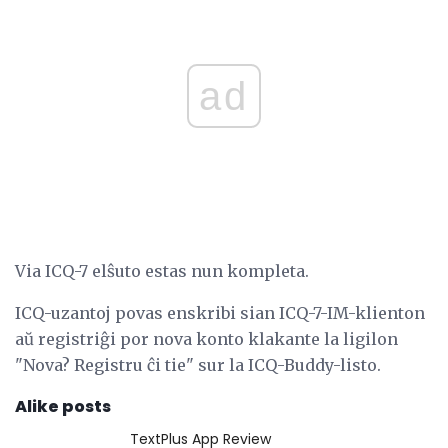
ad
Via ICQ-7 elŝuto estas nun kompleta.
ICQ-uzantoj povas enskribi sian ICQ-7-IM-klienton
aŭ registriĝi por nova konto klakante la ligilon
"Nova? Registru ĉi tie" sur la ICQ-Buddy-listo.
Alike posts
TextPlus App Review