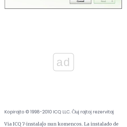
ad
Kopirajto © 1998-2010 ICQ LLC. Ĉiuj rajtoj rezervitaj
Via ICQ 7-instalaĵo nun komencos. La instalado de