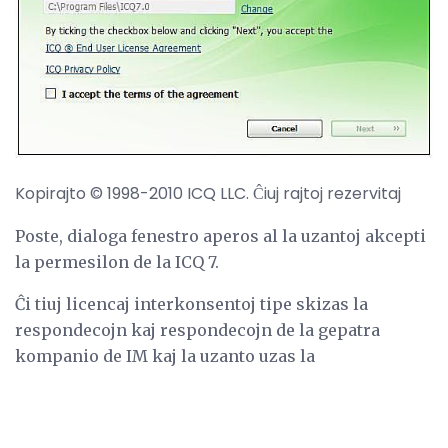
Kopirajto © 1998-2010 ICQ LLC. Ĉiuj rajtoj rezervitaj
Poste, dialoga fenestro aperos al la uzantoj akcepti
la permesilon de la ICQ 7.
Ĉi tiuj licencaj interkonsentoj tipe skizas la
respondecojn kaj respondecojn de la gepatra
kompanio de IM kaj la uzanto uzas la