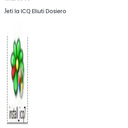
Ĵeti la ICQ Elŝuti Dosiero
ad