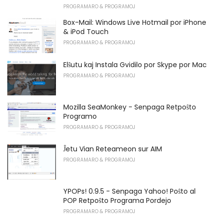
PROGRAMARO & PROGRAMOJ
Box-Mail: Windows Live Hotmail por iPhone
& iPod Touch
PROGRAMARO & PROGRAMOJ
Elŝutu kaj Instala Gvidilo por Skype por Mac
PROGRAMARO & PROGRAMOJ
Mozilla SeaMonkey - Senpaga Retpoŝto
Programo
PROGRAMARO & PROGRAMOJ
Ĵetu Vian Reteameon sur AIM
PROGRAMARO & PROGRAMOJ
YPOPs! 0.9.5 - Senpaga Yahoo! Poŝto al
POP Retpoŝto Programa Pordejo
PROGRAMARO & PROGRAMOJ