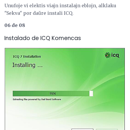
Unufoje vi elektis viajn instalajn eblojn, alklaku
"Sekva" por daŭre instali ICQ.
06 de 08
Instalado de ICQ Komencas