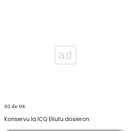
ad
02 de 08
Konservu la ICQ Elŝutu dosieron