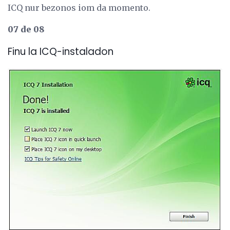
ICQ nur bezonos iom da momento.
07 de 08
Finu la ICQ-instaladon