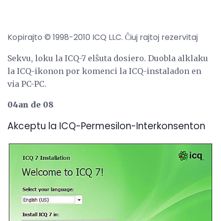
Kopirajto © 1998-2010 ICQ LLC. Ĉiuj rajtoj rezervitaj
Sekvu, loku la ICQ-7 elŝuta dosiero. Duobla alklaku
la ICQ-ikonon por komenci la ICQ-instaladon en
via PC-PC.
04an de 08
Akceptu la ICQ-Permesilon-Interkonsenton