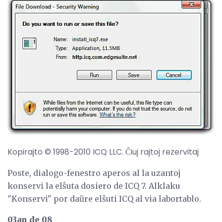
Kopirajto © 1998-2010 ICQ LLC. Ĉiuj rajtoj rezervitaj
Poste, dialogo-fenestro aperos al la uzantoj
konservi la elŝuta dosiero de ICQ 7. Alklaku
"Konservi" por daŭre elŝuti ICQ al via labortablo.
03an de 08