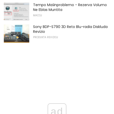
Tempo Maŝinproblemo - Rezerva Volumo
Ne Eblas Muntita
MACOJ
Sony BDP-S790 3D Reto Blu-radia Diskluda
Revizio
PRODUKTA REVIZIOJ
ad