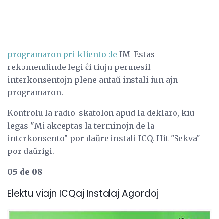
programaron pri kliento de
IM. Estas
rekomendinde legi ĉi tiujn permesil-
interkonsentojn plene antaŭ instali iun ajn
programaron.
Kontrolu la radio-skatolon apud la deklaro, kiu
legas "Mi akceptas la terminojn de la
interkonsento" por daŭre instali ICQ. Hit "Sekva"
por daŭrigi.
05 de 08
Elektu viajn ICQaj Instalaj Agordoj