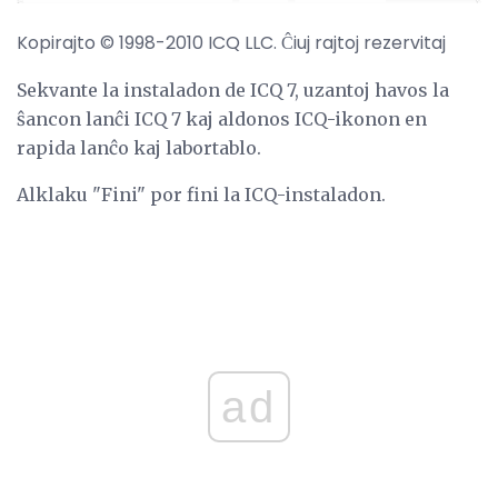
Kopirajto © 1998-2010 ICQ LLC. Ĉiuj rajtoj rezervitaj
Sekvante la instaladon de ICQ 7, uzantoj havos la
ŝancon lanĉi ICQ 7 kaj aldonos ICQ-ikonon en
rapida lanĉo kaj labortablo.
Alklaku "Fini" por fini la ICQ-instaladon.
ad