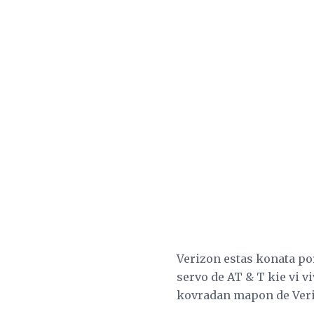
Verizon estas konata por
servo de AT & T kie vi vi
kovradan mapon de Veri