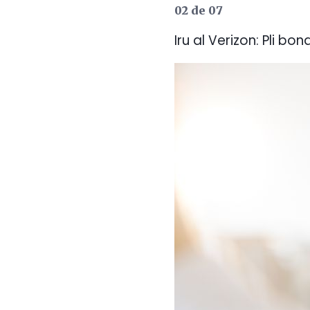
02 de 07
Iru al Verizon: Pli bo