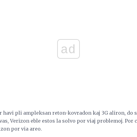
ad
 havi pli ampleksan reton-kovradon kaj 3G aliron, do se
vas, Verizon eble estos la solvo por viaj problemoj. Por c
zon por via areo.