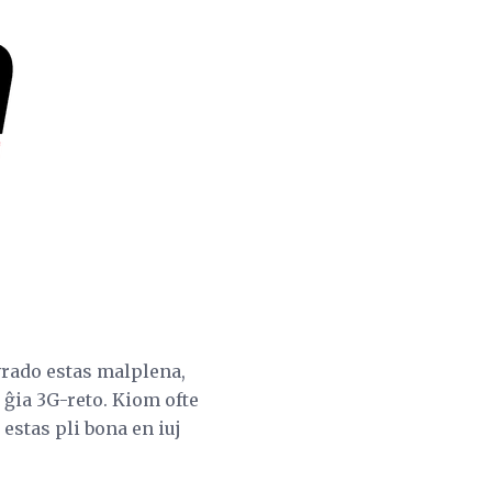
vrado estas malplena,
 ĝia 3G-reto. Kiom ofte
estas pli bona en iuj