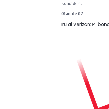
konsideri.
01an de 07
Iru al Verizon: Pli b