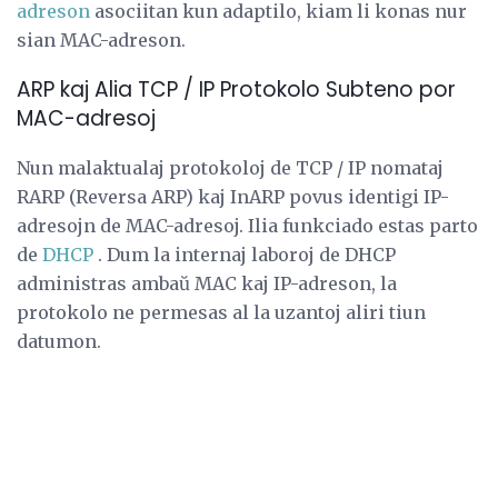
adreson
asociitan kun adaptilo, kiam li konas nur
sian MAC-adreson.
ARP kaj Alia TCP / IP Protokolo Subteno por
MAC-adresoj
Nun malaktualaj protokoloj de TCP / IP nomataj
RARP (Reversa ARP) kaj InARP povus identigi IP-
adresojn de MAC-adresoj. Ilia funkciado estas parto
de
DHCP
. Dum la internaj laboroj de DHCP
administras ambaŭ MAC kaj IP-adreson, la
protokolo ne permesas al la uzantoj aliri tiun
datumon.