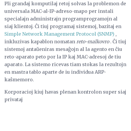
Pli grandaj komputilaj retoj solvas la problemon de
universala MAC-al-IP-adreso-mapo per instali
specialajn administrajn programprogramojn al
siaj klientoj. Ĉi tiuj programaj sistemoj, bazitaj en
Simple Network Management Protocol (SNMP)
,
inkluzivas kapablon nomatan
reto-malkovro
. Ĉi tiuj
sistemoj antaŭeniras mesaĝojn al la agento en ĉiu
reto-aparato peto por la IP kaj MAC-adresoj de tiu
aparato. La sistemo ricevas tiam stokas la rezultojn
en mastra tablo aparte de iu individua ARP-
kaŝmemoro.
Korporacioj kiuj havas plenan kontrolon super siaj
privataj