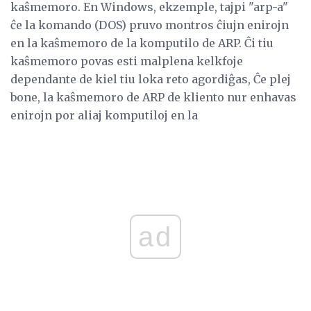
kaŝmemoro. En Windows, ekzemple, tajpi "arp-a"
ĉe la komando (DOS) pruvo montros ĉiujn enirojn
en la kaŝmemoro de la komputilo de ARP. Ĉi tiu
kaŝmemoro povas esti malplena kelkfoje
dependante de kiel tiu loka reto agordiĝas, Ĉe plej
bone, la kaŝmemoro de ARP de kliento nur enhavas
enirojn por aliaj komputiloj en la
ad