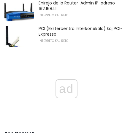
Enirejo de la Router-Admin IP-adreso
192.168.1.1
INTERRETO KAJ RETO
PCI (Ekstercentra Interkonektilo) kaj PCI-
Expresso
INTERRETO KAJ RETO
ad