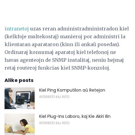
intranetoj
uzas reran administradministradon kiel
(kelkfoje multekostaj) manieroj por administri la
klientaran aparataron (kiun ili ankaŭ posedas).
Ordinaraj konsumaj aparatoj kiel telefonoj ne
havas agenteojn de SNMP instalitaj, neniu hejmaj
retaj routeroj funkcias kiel SNMP-konzoloj.
Alike posts
Kiel Ping Komputilon aŭ Retejon
INTERRETO KAJ RETO
Kiel Plug-Ins Laboro, kaj Kie Akiri Ilin
INTERRETO KAJ RETO