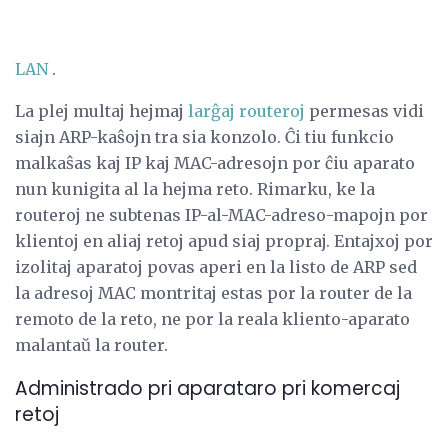
LAN
.
La plej multaj hejmaj
larĝaj routeroj
permesas vidi
siajn ARP-kaŝojn tra sia konzolo. Ĉi tiu funkcio
malkaŝas kaj IP kaj MAC-adresojn por ĉiu aparato
nun kunigita al la hejma reto. Rimarku, ke la
routeroj ne subtenas IP-al-MAC-adreso-mapojn por
klientoj en aliaj retoj apud siaj propraj. Entajxoj por
izolitaj aparatoj povas aperi en la listo de ARP sed
la adresoj MAC montritaj estas por la router de la
remoto de la reto, ne por la reala kliento-aparato
malantaŭ la router.
Administrado pri aparataro pri komercaj
retoj