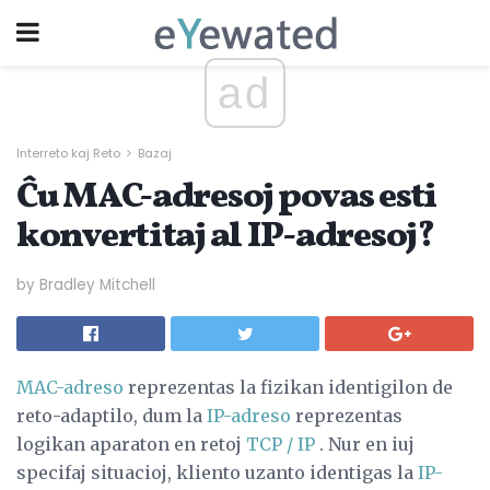
ad
Interreto kaj Reto
Bazaj
Ĉu MAC-adresoj povas esti
konvertitaj al IP-adresoj?
by Bradley Mitchell
MAC-adreso
reprezentas la fizikan identigilon de
reto-adaptilo, dum la
IP-adreso
reprezentas
logikan aparaton en retoj
TCP / IP
. Nur en iuj
specifaj situacioj, kliento uzanto identigas la
IP-