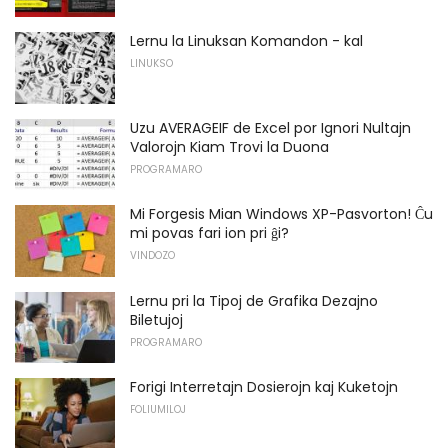
Lernu la Linuksan Komandon - kal
LINUKSO
Uzu AVERAGEIF de Excel por Ignori Nultajn
Valorojn Kiam Trovi la Duona
PROGRAMARO
Mi Forgesis Mian Windows XP-Pasvorton! Ĉu
mi povas fari ion pri ĝi?
VINDOZO
Lernu pri la Tipoj de Grafika Dezajno
Biletujoj
PROGRAMARO
Forigi Interretajn Dosierojn kaj Kuketojn
FOLIUMILOJ