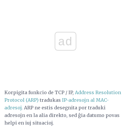
ad
Korpigita funkcio de TCP / IP,
Address Resolution
Protocol (ARP)
tradukas
IP-adresojn al MAC-
adresoj.
ARP ne estis desegnita por traduki
adresojn en la alia direkto, sed ĝia datumo povas
helpi en iuj situacioj.