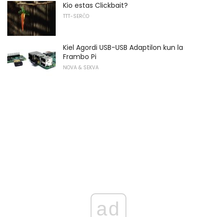
Kio estas Clickbait?
TTT-SERĈO
Kiel Agordi USB-USB Adaptilon kun la
Frambo Pi
NOVA & SEKVA
ad