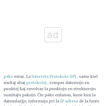
ad
pako
estas. La
Interreta Protokolo (IP)
, same kiel
multaj aliaj
protokoloj
, rompas datumojn en
punktoj kaj envolvas la punktojn en strukturojn
nomitajn pakojn. Ĉiu pako enhavas, kune kun la
datumŝarĝo, informojn pri la
IP-adreso
de la fonto