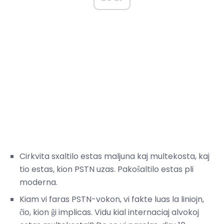
Cirkvita sxaltilo estas maljuna kaj multekosta, kaj
tio estas, kion PSTN uzas. Pakoŝaltilo estas pli
moderna.
Kiam vi faras PSTN-vokon, vi fakte luas la liniojn,
ĉio, kion ĝi implicas. Vidu kial internaciaj alvokoj