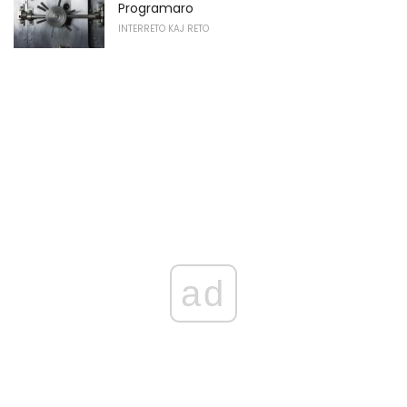
Programaro
INTERRETO KAJ RETO
ad