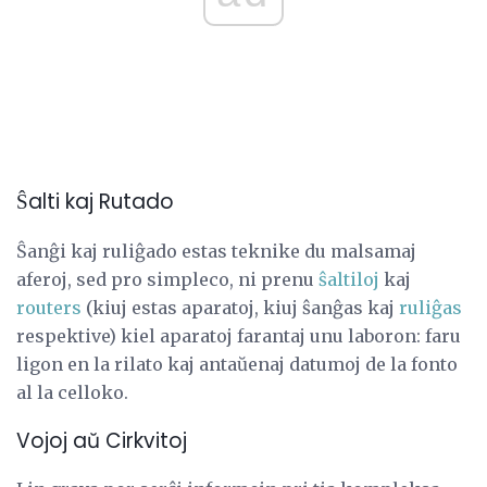
Ŝalti kaj Rutado
Ŝanĝi kaj ruliĝado estas teknike du malsamaj
aferoj, sed pro simpleco, ni prenu
ŝaltiloj
kaj
routers
(kiuj estas aparatoj, kiuj ŝanĝas kaj
ruliĝas
respektive) kiel aparatoj farantaj unu laboron: faru
ligon en la rilato kaj antaŭenaj datumoj de la fonto
al la celloko.
Vojoj aŭ Cirkvitoj