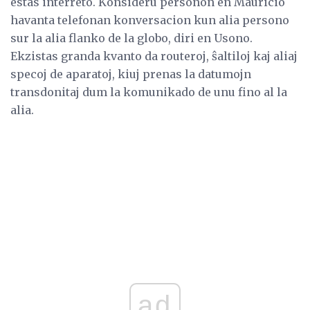
estas interreto. Konsideru personon en Mauricio
havanta telefonan konversacion kun alia persono
sur la alia flanko de la globo, diri en Usono.
Ekzistas granda kvanto da routeroj, ŝaltiloj kaj aliaj
specoj de aparatoj, kiuj prenas la datumojn
transdonitaj dum la komunikado de unu fino al la
alia.
ad