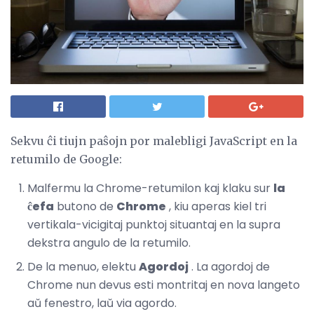
Sekvu ĉi tiujn paŝojn por malebligi JavaScript en la
retumilo de Google:
Malfermu la Chrome-retumilon kaj klaku sur
la
ĉefa
butono de
Chrome
, kiu aperas kiel tri
vertikala-vicigitaj punktoj situantaj en la supra
dekstra angulo de la retumilo.
De la menuo, elektu
Agordoj
. La agordoj de
Chrome nun devus esti montritaj en nova langeto
aŭ fenestro, laŭ via agordo.