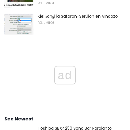
FOLIUMILOJ
Kiel ŝanĝi la Safaron-Serĉilon en Vindozo
FOLIUMILOJ
ad
See Newest
Toshiba SBX4250 Sona Bar Parolanto