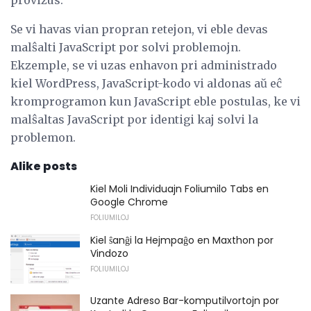
Se vi havas vian propran retejon, vi eble devas
malŝalti JavaScript por solvi problemojn.
Ekzemple, se vi uzas enhavon pri administrado
kiel WordPress, JavaScript-kodo vi aldonas aŭ eĉ
kromprogramon kun JavaScript eble postulas, ke vi
malŝaltas JavaScript por identigi kaj solvi la
problemon.
Alike posts
Kiel Moli Individuajn Foliumilo Tabs en
Google Chrome
FOLIUMILOJ
Kiel ŝanĝi la Hejmpaĝo en Maxthon por
Vindozo
FOLIUMILOJ
Uzante Adreso Bar-komputilvortojn por