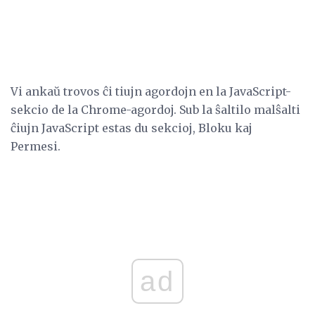
Vi ankaŭ trovos ĉi tiujn agordojn en la JavaScript-
sekcio de la Chrome-agordoj. Sub la ŝaltilo malŝalti
ĉiujn JavaScript estas du sekcioj, Bloku kaj
Permesi.
ad