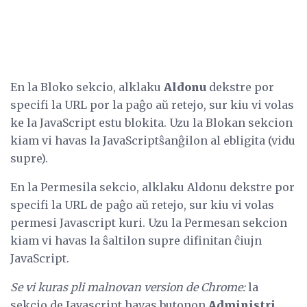
En la Bloko sekcio, alklaku
Aldonu
dekstre por
specifi la URL por la paĝo aŭ retejo, sur kiu vi volas
ke la JavaScript estu blokita. Uzu la Blokan sekcion
kiam vi havas la JavaScriptŝanĝilon al ebligita (vidu
supre).
En la Permesila sekcio, alklaku Aldonu dekstre por
specifi la URL de paĝo aŭ retejo, sur kiu vi volas
permesi Javascript kuri. Uzu la Permesan sekcion
kiam vi havas la ŝaltilon supre difinitan ĉiujn
JavaScript.
Se vi kuras pli malnovan version de Chrome:
la
sekcio de Javascript havas butonon
Administri