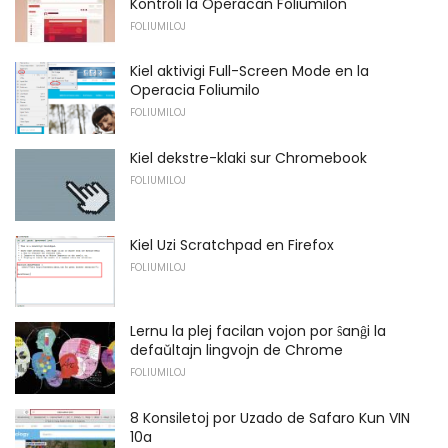
Kontroli la Operacan Foliumilon
FOLIUMILOJ
Kiel aktivigi Full-Screen Mode en la
Operacia Foliumilo
FOLIUMILOJ
Kiel dekstre-klaki sur Chromebook
FOLIUMILOJ
Kiel Uzi Scratchpad en Firefox
FOLIUMILOJ
Lernu la plej facilan vojon por ŝanĝi la
defaŭltajn lingvojn de Chrome
FOLIUMILOJ
8 Konsiletoj por Uzado de Safaro Kun VIN
10a