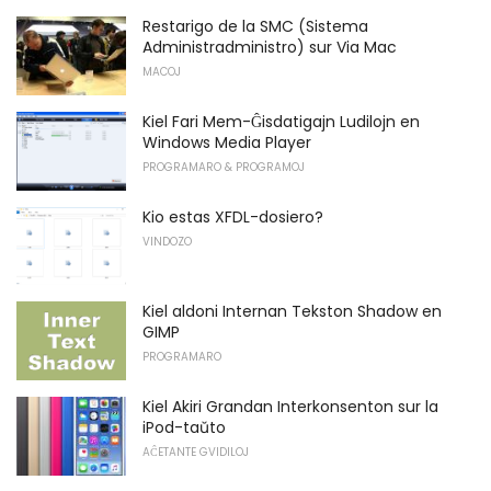
Restarigo de la SMC (Sistema
Administradministro) sur Via Mac
MACOJ
Kiel Fari Mem-Ĝisdatigajn Ludilojn en
Windows Media Player
PROGRAMARO & PROGRAMOJ
Kio estas XFDL-dosiero?
VINDOZO
Kiel aldoni Internan Tekston Shadow en
GIMP
PROGRAMARO
Kiel Akiri Grandan Interkonsenton sur la
iPod-taŭto
AĈETANTE GVIDILOJ