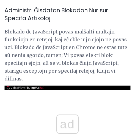
Administri Ĝisdatan Blokadon Nur sur
Specifa Artikoloj
Blokado de JavaScript povas malŝalti multajn
funkciojn en retejoj, kaj eĉ eble iujn ejojn ne povas
uzi. Blokado de JavaScript en Chrome ne estas tute
aŭ nenia agordo, tamen; Vi povas elekti bloki
specifajn ejojn, aŭ se vi blokas ĉiujn JavaScript,
starigu esceptojn por specifaj retejoj, kiujn vi
difinas.
ad