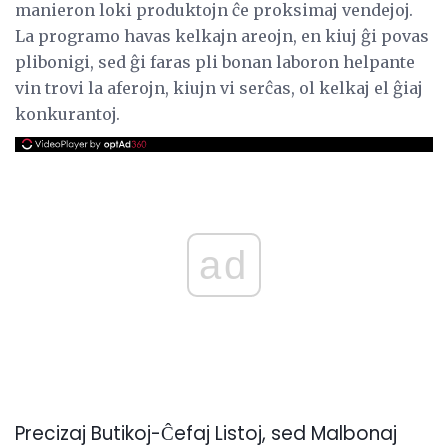
manieron loki produktojn ĉe proksimaj vendejoj.
La programo havas kelkajn areojn, en kiuj ĝi povas
plibonigi, sed ĝi faras pli bonan laboron helpante
vin trovi la aferojn, kiujn vi serĉas, ol kelkaj el ĝiaj
konkurantoj.
ad
Precizaj Butikoj-Ĉefaj Listoj, sed Malbonaj