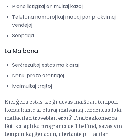
Plene listigitaj en multaj kazoj
Telefona nombroj kaj mapoj por proksimaj
vendejoj
Senpaga
La Malbona
Serĉrezultoj estas malklaraj
Neniu prezo atentigoj
Malmultaj trajtoj
Kiel ĝena estas, ke ĝi devas malŝpari tempon
kondukante al pluraj malsamaj tendencas loki
malfacilan troveblan eron? TheFrekkomerca
Butiko-aplika programo de TheFind, savas vin
tempon kaj ĝenadon, ofertante pli facilan