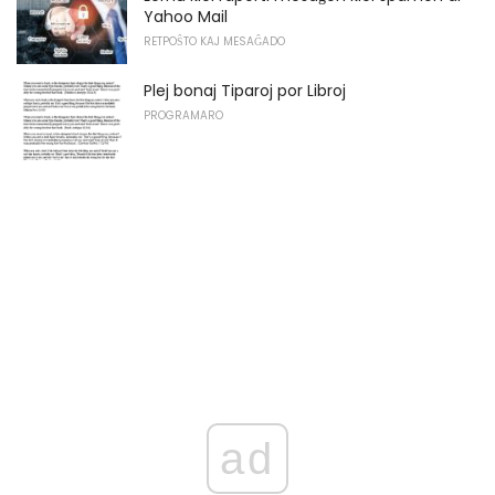
Yahoo Mail
RETPOŜTO KAJ MESAĜADO
Plej bonaj Tiparoj por Libroj
PROGRAMARO
ad