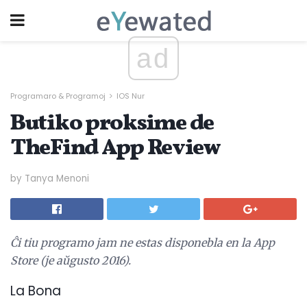
ad
Programaro & Programoj
IOS Nur
Butiko proksime de
TheFind App Review
by Tanya Menoni
Ĉi tiu programo jam ne estas disponebla en la App
Store (je aŭgusto 2016).
La Bona