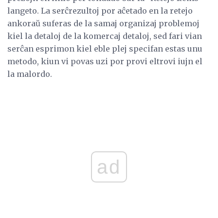
langeto. La serĉrezultoj por aĉetado en la retejo
ankoraŭ suferas de la samaj organizaj problemoj
kiel la detaloj de la komercaj detaloj, sed fari vian
serĉan esprimon kiel eble plej specifan estas unu
metodo, kiun vi povas uzi por provi eltrovi iujn el
la malordo.
ad