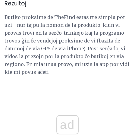
Rezultoj
Butiko proksime de TheFind estas tre simpla por
uzi - nur tajpu la nomon de la produkto, kiun vi
provas trovi en la serĉo-trinkejo kaj la programo
trovos ĝin ĉe vendejoj proksime de vi (bazita de
datumoj de via GPS de via iPhone). Post serĉado, vi
vidos la prezojn por la produkto ĉe butikoj en via
regiono. En mia unua provo, mi uzis la app por vidi
kie mi povus aĉeti
ad