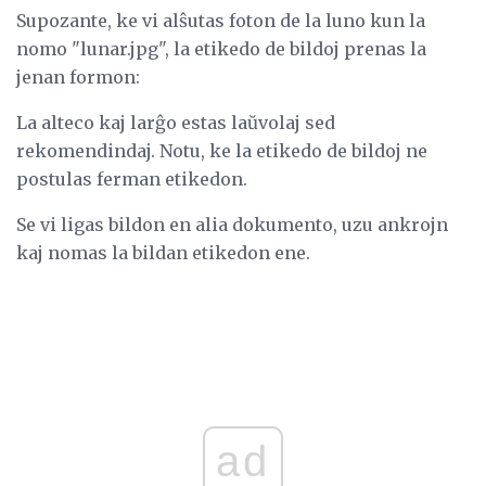
Supozante, ke vi alŝutas foton de la luno kun la
nomo "lunar.jpg", la etikedo de bildoj prenas la
jenan formon:
La alteco kaj larĝo estas laŭvolaj sed
rekomendindaj. Notu, ke la etikedo de bildoj ne
postulas ferman etikedon.
Se vi ligas bildon en alia dokumento, uzu ankrojn
kaj nomas la bildan etikedon ene.
ad