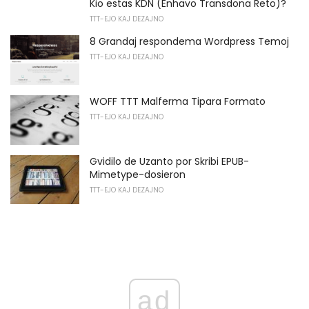
Kio estas KDN (Enhavo Transdona Reto)?
TTT-EJO KAJ DEZAJNO
8 Grandaj respondema Wordpress Temoj
TTT-EJO KAJ DEZAJNO
WOFF TTT Malferma Tipara Formato
TTT-EJO KAJ DEZAJNO
Gvidilo de Uzanto por Skribi EPUB-
Mimetype-dosieron
TTT-EJO KAJ DEZAJNO
ad