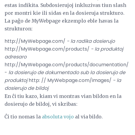
estas indikita. Subdosierujoj inkluzivas tiun slash
por montri kie ili sidas en la dosieruja strukturo.
La paĝo de MyWebpage ekzemplo eble havas la
strukturon:
http://MyWebpage.com/
- la radika dosierujo
http://MyWebpage.com/products/
- la produktoj
adresaro
http://MyWebpage.com/products/documentation/
-
la dosierujo de dokumentado sub la dosierujo de
produktoj
http: // MyWebpage.com/images/
- la
dosierujo de bildoj
En ĉi tiu kazo, kiam vi montras vian bildon en la
dosierujo de bildoj, vi skribas:
Ĉi tio nomas la
absoluta vojo
al via bildo.