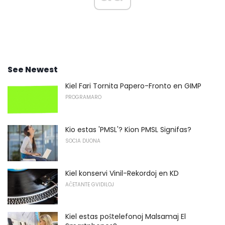
See Newest
Kiel Fari Tornita Papero-Fronto en GIMP
PROGRAMARO
Kio estas 'PMSL'? Kion PMSL Signifas?
SOCIA DUONA
Kiel konservi Vinil-Rekordoj en KD
AĈETANTE GVIDILOJ
Kiel estas poŝtelefonoj Malsamaj El