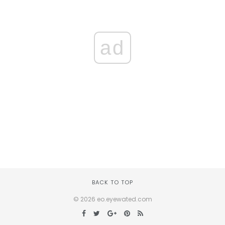
ad
BACK TO TOP
© 2026 eo.eyewated.com