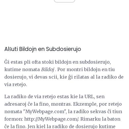
Alŝuti Bildojn en Subdosierujo
Ĝi estas pli ofta stoki bildojn en subdosierujo,
kutime nomata
Bildoj
. Por montri bildojn en tiu
dosierujo, vi devas scii, kie ĝi rilatas al la radiko de
via retejo.
La radiko de via retejo estas kie la URL, sen
adresaroj ĉe la fino, montras. Ekzemple, por retejo
nomata "MyWebpage.com", la radiko sekvas ĉi tiun
formon: http://MyWebpage.com/. Rimarku la baton
ĉe la fino. Jen kiel la radiko de dosierujo kutime