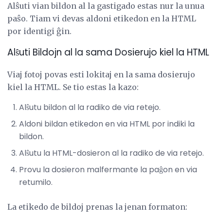
Alŝuti vian bildon al la gastigado estas nur la unua
paŝo. Tiam vi devas aldoni etikedon en la HTML
por identigi ĝin.
Alŝuti Bildojn al la sama Dosierujo kiel la HTML
Viaj fotoj povas esti lokitaj en la sama dosierujo
kiel la HTML. Se tio estas la kazo:
Alŝutu bildon al la radiko de via retejo.
Aldoni bildan etikedon en via HTML por indiki la
bildon.
Alŝutu la HTML-dosieron al la radiko de via retejo.
Provu la dosieron malfermante la paĝon en via
retumilo.
La etikedo de bildoj prenas la jenan formaton: