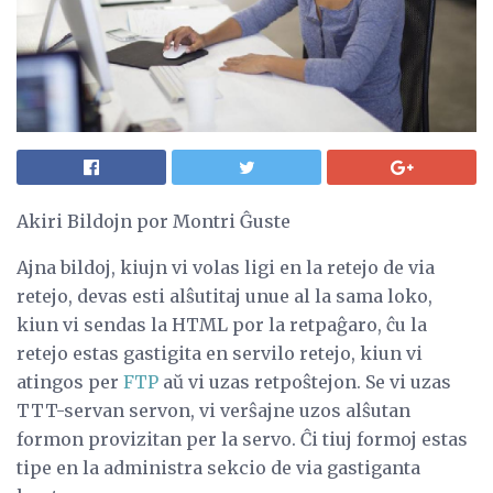
Akiri Bildojn por Montri Ĝuste
Ajna bildoj, kiujn vi volas ligi en la retejo de via
retejo, devas esti alŝutitaj unue al la sama loko,
kiun vi sendas la HTML por la retpaĝaro, ĉu la
retejo estas gastigita en servilo retejo, kiun vi
atingos per
FTP
aŭ vi uzas retpoŝtejon. Se vi uzas
TTT-servan servon, vi verŝajne uzos alŝutan
formon provizitan per la servo. Ĉi tiuj formoj estas
tipe en la administra sekcio de via gastiganta