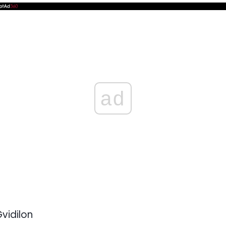
ad
vidilon