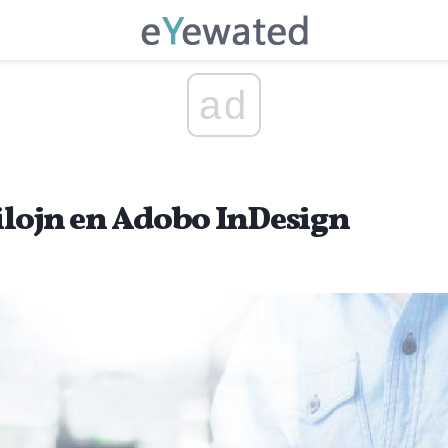
ad
lojn en Adobo InDesign