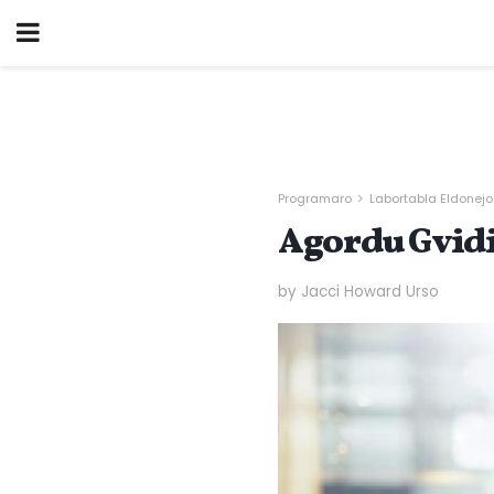
Programaro
Labortabla Eldonejo
Agordu Gvidi
by Jacci Howard Urso