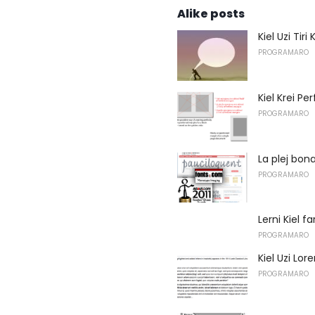
Alike posts
Kiel Uzi Tiri
PROGRAMARO
Kiel Krei P
PROGRAMARO
La plej bona
PROGRAMARO
Lerni Kiel f
PROGRAMARO
Kiel Uzi Lo
PROGRAMARO