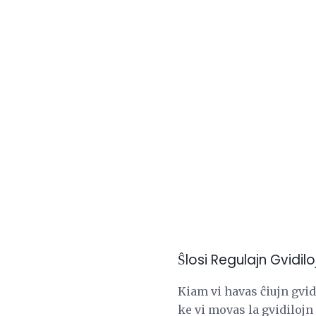
Ŝlosi Regulajn Gvidilo
Kiam vi havas ĉiujn gvidi
ke vi movas la gvidilojn 