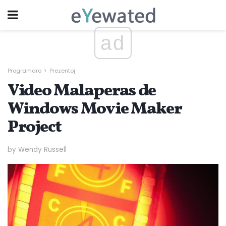
ad
Programaro
Prezentoj
Video Malaperas de
Windows Movie Maker
Project
by Wendy Russell