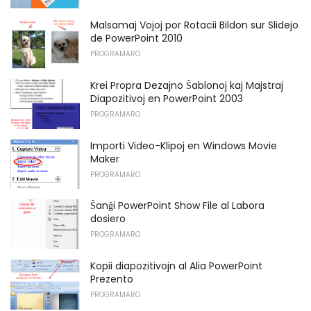
Malsamaj Vojoj por Rotacii Bildon sur Slidejo
de PowerPoint 2010
PROGRAMARO
Krei Propra Dezajno Ŝablonoj kaj Majstraj
Diapozitivoj en PowerPoint 2003
PROGRAMARO
Importi Video-Klipoj en Windows Movie
Maker
PROGRAMARO
Ŝanĝi PowerPoint Show File al Labora
dosiero
PROGRAMARO
Kopii diapozitivojn al Alia PowerPoint
Prezento
PROGRAMARO