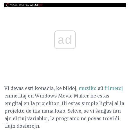
ad
Vi devas esti konscia, ke bildoj,
muziko
aŭ
filmetoj
enmetitaj en Windows Movie Maker ne estas
enigitaj en la projekton. Ili estas simple ligitaj al la
projekto de ilia nuna loko. Sekve, se vi ŝanĝas iun
ajn el tiuj variabloj, la programo ne povas trovi ĉi
tiujn dosierojn.