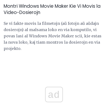
Montri Windows Movie Maker Kie Vi Movis la
Video-Dosierojn
Se vi fakte movis la filmetojn (aŭ fotojn aŭ aŭdajn
dosierojn) al malsama loko en via komputilo, vi
povas lasi al Windows Movie Maker scii, kie estas
la nova loko, kaj tiam montros la dosierojn en via
projekto.
ad