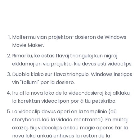
Malfermu vian projekton-dosieron de Windows
Movie Maker.
Rimarku, ke estas flavaj trianguloj kun nigraj
ekklamoj en via projekto, kie devus esti videoclips.
Duobla klako sur flava triangulo. Windows instigos
vin "foliumi" por la dosiero.
Iru al la nova loko de la video-dosieroj kaj alklaku
la korektan videoclipon por ĉi tiu petskribo.
La videoclip devus aperi en la templinio (aŭ
storyboard, laŭ la vidado montranta). En multaj
okazoj, ĉiuj videoclips ankaŭ magie aperos ĉar la
nova loko ankaŭ enhavas la reston de la