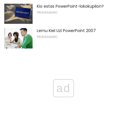
Kio estas PowerPoint-lokokupilon?
PROGRAMARO
Lernu Kiel Uzi PowerPoint 2007
PROGRAMARO
ad