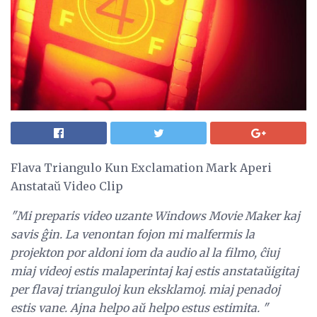
Flava Triangulo Kun Exclamation Mark Aperi
Anstataŭ Video Clip
"Mi preparis video uzante Windows Movie Maker kaj
savis ĝin. La venontan fojon mi malfermis la
projekton por aldoni iom da audio al la filmo, ĉiuj
miaj videoj estis malaperintaj kaj estis anstataŭigitaj
per flavaj trianguloj kun eksklamoj. miaj penadoj
estis vane. Ajna helpo aŭ helpo estus estimita. "