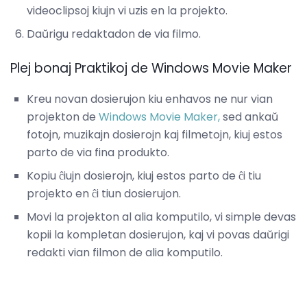
videoclipsoj kiujn vi uzis en la projekto.
Daŭrigu redaktadon de via filmo.
Plej bonaj Praktikoj de Windows Movie Maker
Kreu novan dosierujon kiu enhavos ne nur vian
projekton de
Windows Movie Maker,
sed ankaŭ
fotojn, muzikajn dosierojn kaj filmetojn, kiuj estos
parto de via fina produkto.
Kopiu ĉiujn dosierojn, kiuj estos parto de ĉi tiu
projekto en ĉi tiun dosierujon.
Movi la projekton al alia komputilo, vi simple devas
kopii la kompletan dosierujon, kaj vi povas daŭrigi
redakti vian filmon de alia komputilo.