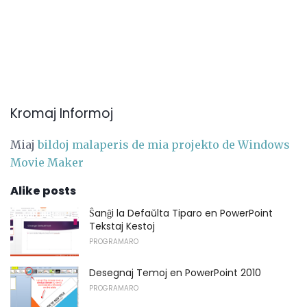
Kromaj Informoj
Miaj
bildoj malaperis de mia projekto de Windows
Movie Maker
Alike posts
Ŝanĝi la Defaŭlta Tiparo en PowerPoint
Tekstaj Kestoj
PROGRAMARO
Desegnaj Temoj en PowerPoint 2010
PROGRAMARO